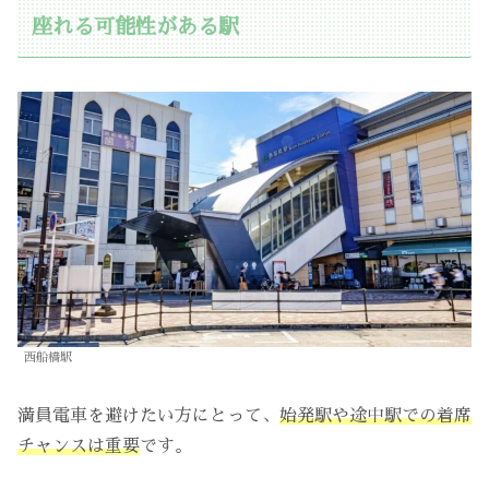
座れる可能性がある駅
西船橋駅
満員電車を避けたい方にとって、
始発駅や途中駅での着席
チャンスは重要
です。