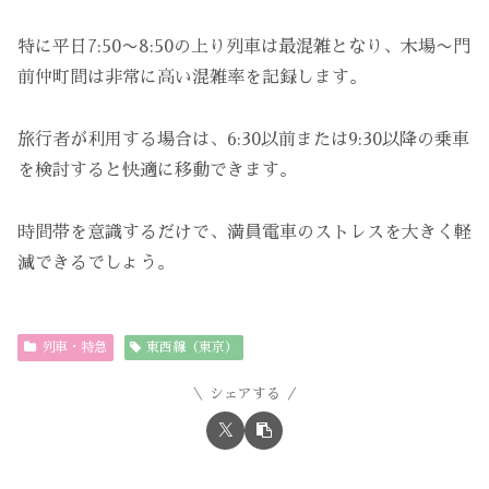
特に平日7:50〜8:50の上り列車は最混雑となり、木場〜門
前仲町間は非常に高い混雑率を記録します。
旅行者が利用する場合は、6:30以前または9:30以降の乗車
を検討すると快適に移動できます。
時間帯を意識するだけで、満員電車のストレスを大きく軽
減できるでしょう。
列車・特急
東西線（東京）
シェアする