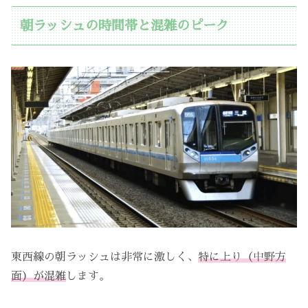
朝ラッシュの時間帯と混雑のピーク
東西線の朝ラッシュは非常に激しく、
特に上り（中野方
面）が混雑
します。