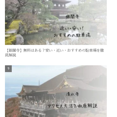
【銀閣寺】無料はある？安い・近い・おすすめの駐車場を徹
底解説