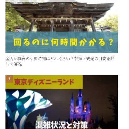
金刀比羅宮の所要時間はどれくらい？参拝・観光の目安を詳
しく解説