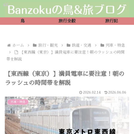
鳥
旅行全般
旅行記
ホーム
旅行・観光
鉄道・交通
列車・特急
【東西線（東京）】満員電車に要注意！朝のラッシュの時間
帯を解説
【東西線（東京）】満員電車に要注意！朝の
ラッシュの時間帯を解説
2026.02.14
2026.06.06
列車・特急