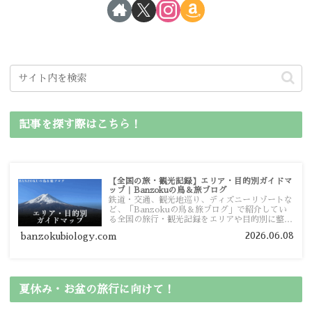
記事を探す際はこちら！
【全国の旅・観光記録】エリア・目的別ガイドマ
ップ｜Banzokuの鳥＆旅ブログ
鉄道・交通、観光地巡り、ディズニーリゾートな
ど、「Banzokuの鳥＆旅ブログ」で紹介してい
る全国の旅行・観光記録をエリアや目的別に整理
しました。あなたが行きたい場所の情報を、この
2026.06.08
banzokubiology.com
ガイドマップからスムーズに見つけていただけま
す。
夏休み・お盆の旅行に向けて！