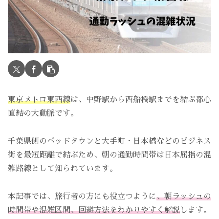
東京メトロ東西線
は、中野駅から西船橋駅までを結ぶ都心
直結の大動脈です。
千葉県側のベッドタウンと大手町・日本橋などのビジネス
街を最短距離で結ぶため、朝の通勤時間帯は日本屈指の混
雑路線として知られています。
本記事では、旅行者の方にも役立つように
、朝ラッシュの
時間帯や混雑区間、回避方法をわかりやすく解説
します。