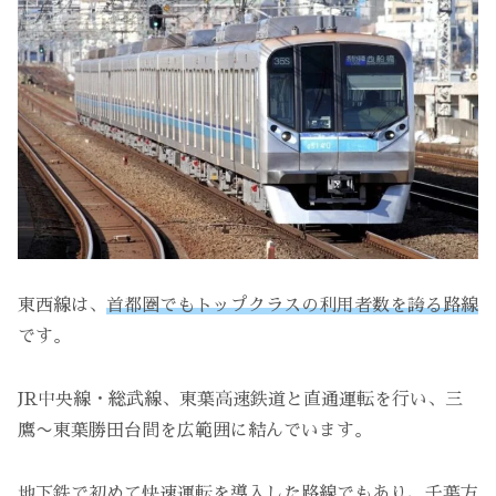
東西線は、
首都圏でもトップクラスの利用者数を誇る路線
です。
JR中央線・総武線、東葉高速鉄道と直通運転を行い、三
鷹〜東葉勝田台間を広範囲に結んでいます。
地下鉄で初めて快速運転を導入した路線でもあり、千葉方