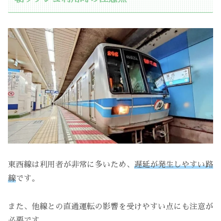
東西線は利用者が非常に多いため、
遅延が発生しやすい路
線
です。
また、他線との直通運転の影響を受けやすい点にも注意が
必要です。