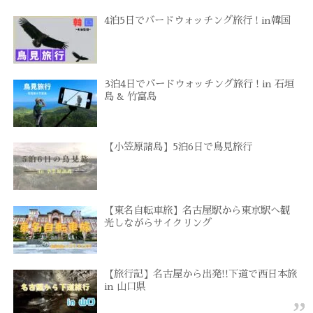
4泊5日でバードウォッチング旅行 ! in韓国
3泊4日でバードウォッチング旅行 ! in 石垣
島 & 竹富島
【小笠原諸島】5泊6日で鳥見旅行
【東名自転車旅】名古屋駅から東京駅へ観
光しながらサイクリング
【旅行記】名古屋から出発!!下道で西日本旅
in 山口県