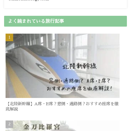
よく読まれている旅行記事
【北陸新幹線】A席・E席？窓側・通路側？おすすめ座席を徹
底解説