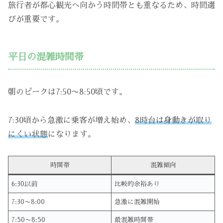
旅行者が都心観光へ向かう時間帯とも重なるため、時間選
びが重要です。
平日の混雑時間帯
朝のピークは7:50〜8:50頃です。
7:30頃から急激に乗客が増え始め、
8時台は身動きが取り
にくい状態
になります。
時間帯
混雑傾向
6:30以前
比較的余裕あり
7:30〜8:00
急激に混雑開始
7:50〜8:50
最混雑時間帯