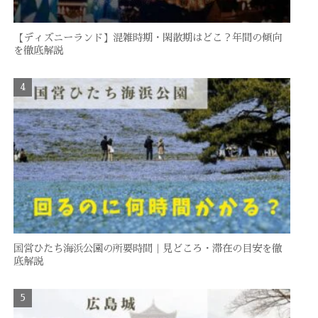
【ディズニーランド】混雑時期・閑散期はどこ？年間の傾向
を徹底解説
国営ひたち海浜公園の所要時間｜見どころ・滞在の目安を徹
底解説