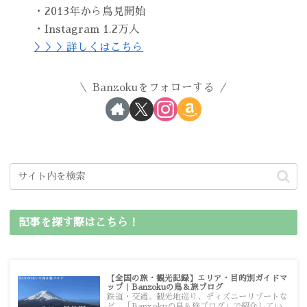
・2013年から鳥見開始
・Instagram 1.2万人
＞＞＞詳しくはこちら
Banzokuをフォローする
記事を探す際はこちら！
【全国の旅・観光記録】エリア・目的別ガイドマ
ップ｜Banzokuの鳥＆旅ブログ
鉄道・交通、観光地巡り、ディズニーリゾートな
ど、「Banzokuの鳥＆旅ブログ」で紹介してい