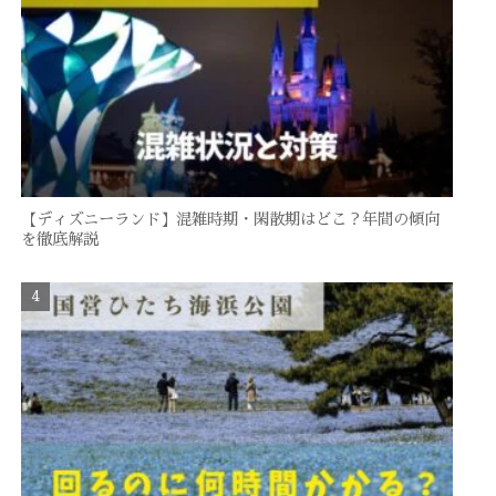
【ディズニーランド】混雑時期・閑散期はどこ？年間の傾向
を徹底解説