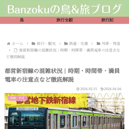
鳥
旅行全般
旅行記
ホーム
旅行・観光
鉄道・交通
列車・特急
都営新宿線の混雑状況｜時期・時間帯・満員電車の注意点な
ど徹底解説
都営新宿線の混雑状況｜時期・時間帯・満員
電車の注意点など徹底解説
2026.02.15
2026.06.06
列車・特急