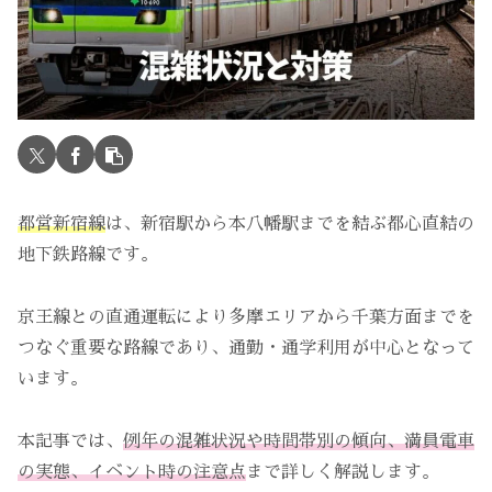
都営新宿線
は、新宿駅から本八幡駅までを結ぶ都心直結の
地下鉄路線です。
京王線との直通運転により多摩エリアから千葉方面までを
つなぐ重要な路線であり、通勤・通学利用が中心となって
います。
本記事では、
例年の混雑状況や時間帯別の傾向、満員電車
の実態、イベント時の注意点
まで詳しく解説します。