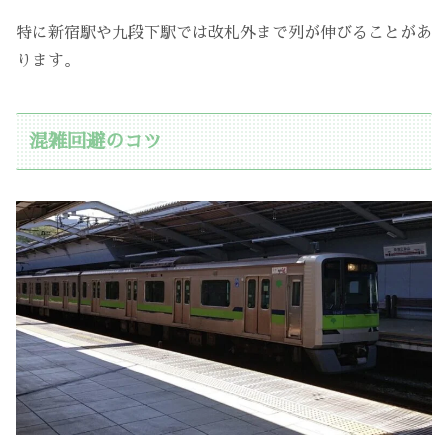
特に新宿駅や九段下駅では改札外まで列が伸びることがあ
ります。
混雑回避のコツ