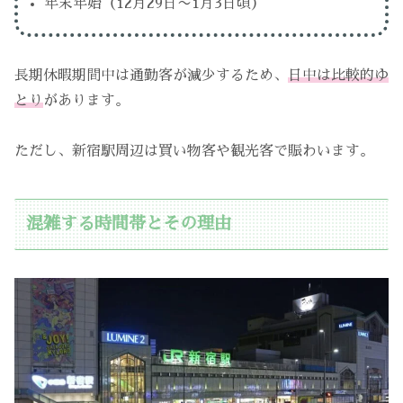
年末年始（12月29日〜1月3日頃）
長期休暇期間中は通勤客が減少するため、
日中は比較的ゆ
とり
があります。
ただし、新宿駅周辺は買い物客や観光客で賑わいます。
混雑する時間帯とその理由