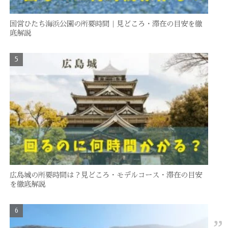
国営ひたち海浜公園の所要時間｜見どころ・滞在の目安を徹
底解説
広島城の所要時間は？見どころ・モデルコース・滞在の目安
を徹底解説