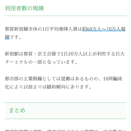
利用者数の規模
都営新宿線全体の1日平均乗降人員は
約60万人〜70万人規
模
です。
新宿駅は都営・京王合算で1日20万人以上が利用する巨大
ターミナルの一部となっています。
都市部の主要路線としては混雑はあるものの、10両編成
化により以前よりは緩和傾向にあります。
まとめ