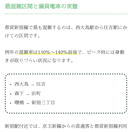
最混雑区間と満員電車の実態
都営新宿線で最も混雑するのは、西大島駅から住吉駅にか
けての区間です。
例年の
混雑率は130％〜140％前後
で、ピーク時には身動
きが取りづらい状況になります。
西大島 → 住吉
森下 → 浜町
曙橋 → 新宿三丁目
新宿駅付近では、京王新線からの直通客と都営新宿線利用