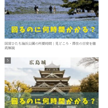
国営ひたち海浜公園の所要時間｜見どころ・滞在の目安を徹
底解説