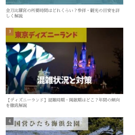
金刀比羅宮の所要時間はどれくらい？参拝・観光の目安を詳
しく解説
【ディズニーランド】混雑時期・閑散期はどこ？年間の傾向
を徹底解説