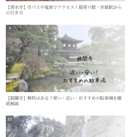
【清水寺】市バスや電車でアクセス！最寄り駅・京都駅から
の行き方
【銀閣寺】無料はある？安い・近い・おすすめの駐車場を徹
底解説