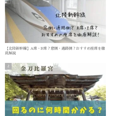
【北陸新幹線】A席・E席？窓側・通路側？おすすめ座席を徹
底解説