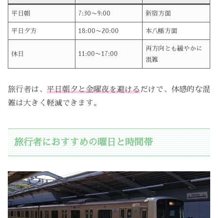
平日朝
7:30〜9:00
新宿方面
平日夕方
18:00〜20:00
本八幡方面
両方向とも緩やかに
休日
11:00〜17:00
混雑
旅行者は、
平日朝夕と金曜夜を避ける
だけで、体感的な混
雑は大きく軽減できます。
旅行者におすすめの曜日と時間帯