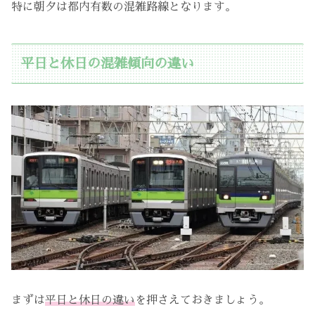
特に朝夕は都内有数の混雑路線となります。
平日と休日の混雑傾向の違い
まずは
平日と休日の違い
を押さえておきましょう。