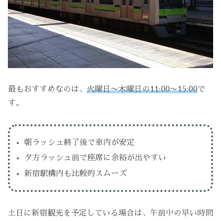
最もおすすめなのは、
火曜日〜木曜日の11:00〜15:00
で
す。
朝ラッシュ終了後で車内が安定
夕方ラッシュ前で座席に余裕が出やすい
新宿駅構内も比較的スムーズ
土日に新宿観光を予定している場合は、午前中の早い時間