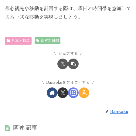
都心観光や移動を計画する際は、曜日と時間帯を意識して
スムーズな移動を実現しましょう。
列車・特急
都営新宿線
シェアする
Banzokuをフォローする
Banzoku
関連記事