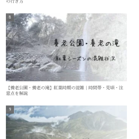
の行き方
【養老公園・養老の滝】紅葉時期の混雑｜時間帯・見頃・注
意点を解説