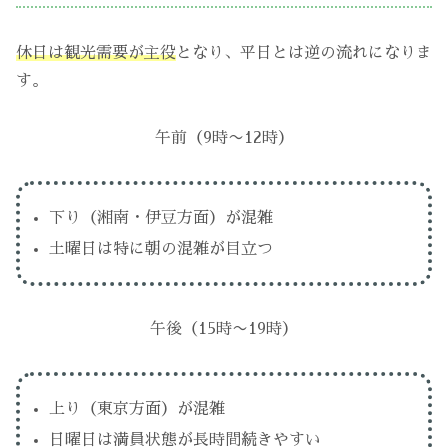
休日は観光需要が主役
となり、平日とは逆の流れになりま
す。
午前（9時〜12時）
下り（湘南・伊豆方面）が混雑
土曜日は特に朝の混雑が目立つ
午後（15時〜19時）
上り（東京方面）が混雑
日曜日は満員状態が長時間続きやすい