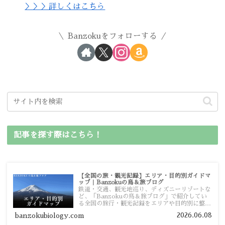
＞＞＞詳しくはこちら
Banzokuをフォローする
記事を探す際はこちら！
【全国の旅・観光記録】エリア・目的別ガイドマ
ップ｜Banzokuの鳥＆旅ブログ
鉄道・交通、観光地巡り、ディズニーリゾートな
ど、「Banzokuの鳥＆旅ブログ」で紹介してい
る全国の旅行・観光記録をエリアや目的別に整理
しました。あなたが行きたい場所の情報を、この
2026.06.08
banzokubiology.com
ガイドマップからスムーズに見つけていただけま
す。