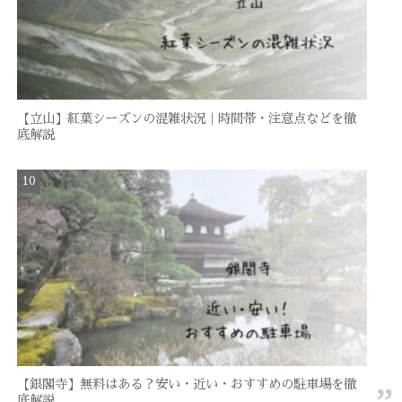
【立山】紅葉シーズンの混雑状況｜時間帯・注意点などを徹
底解説
【銀閣寺】無料はある？安い・近い・おすすめの駐車場を徹
底解説