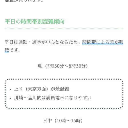
混雑が見られます。
平日の時間帯別混雑傾向
平日は通勤・通学が中心となるため、
時間帯による差が明
確
です。
朝（7時30分〜8時30分）
上り（東京方面）が最混雑
川崎〜品川間は満員電車になりやすい
日中（10時〜16時）