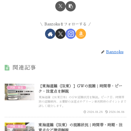
Banzokuをフォローする
Banzoku
関連記事
【東海道線（JR東）】GWの混雑｜時間帯・ピー
列車・特急
ク・注意点を解説
東海道線（JR東日本）のGW混雑状況を解説。ピーク日、時間帯
別の混雑傾向、主要駅の注意点やグリーン車利用時のポイントまで
詳しく紹介します。
2026.01.28
2026.06.06
東海道線（JR東）の混雑状況｜時間帯・時期・注
列車・特急
意点など徹底解説