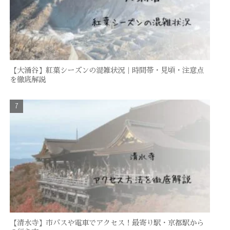
【大涌谷】紅葉シーズンの混雑状況｜時間帯・見頃・注意点
を徹底解説
【清水寺】市バスや電車でアクセス！最寄り駅・京都駅から