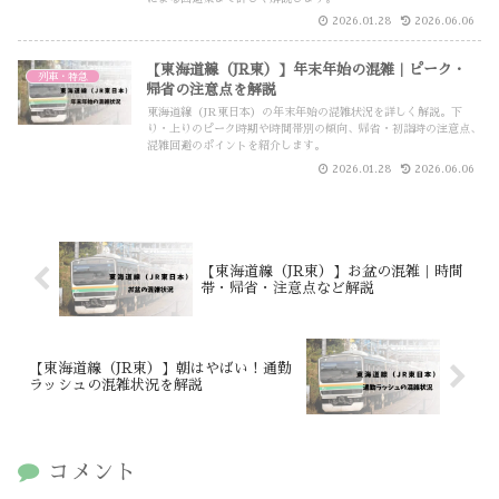
2026.01.28
2026.06.06
【東海道線（JR東）】年末年始の混雑｜ピーク・
列車・特急
帰省の注意点を解説
東海道線（JR東日本）の年末年始の混雑状況を詳しく解説。下
り・上りのピーク時期や時間帯別の傾向、帰省・初詣時の注意点、
混雑回避のポイントを紹介します。
2026.01.28
2026.06.06
【東海道線（JR東）】お盆の混雑｜時間
帯・帰省・注意点など解説
【東海道線（JR東）】朝はやばい！通勤
ラッシュの混雑状況を解説
コメント