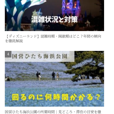
【ディズニーランド】混雑時期・閑散期はどこ？年間の傾向
を徹底解説
国営ひたち海浜公園の所要時間｜見どころ・滞在の目安を徹