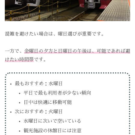
混雑を避けたい場合は、曜日選びが重要です。
一方で、
金曜日の夕方と日曜日の午後は、可能であれば避
けたい時間帯
です。
最もおすすめ：水曜日
平日で最も利用者が少ない傾向
日中は快適に移動可能
次におすすめ：火曜日
水曜日に次いで空いている
観光施設の休館日には注意