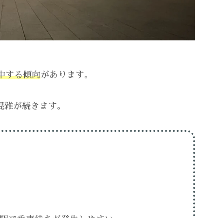
中する傾向
があります。
混雑が続きます。