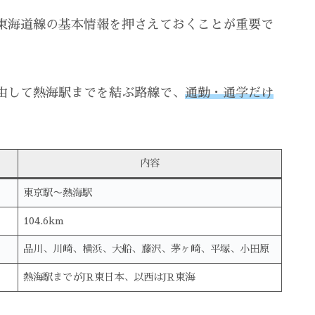
東海道線の基本情報を押さえておくことが重要で
由して熱海駅までを結ぶ路線で、
通勤・通学だけ
。
内容
東京駅〜熱海駅
104.6km
品川、川崎、横浜、大船、藤沢、茅ヶ崎、平塚、小田原
熱海駅までがJR東日本、以西はJR東海