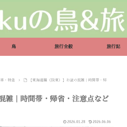
鳥
旅行全般
旅行記
列車・特急
【東海道線（JR東）】お盆の混雑｜時間帯・帰
の混雑｜時間帯・帰省・注意点など
2026.01.28
2026.06.06