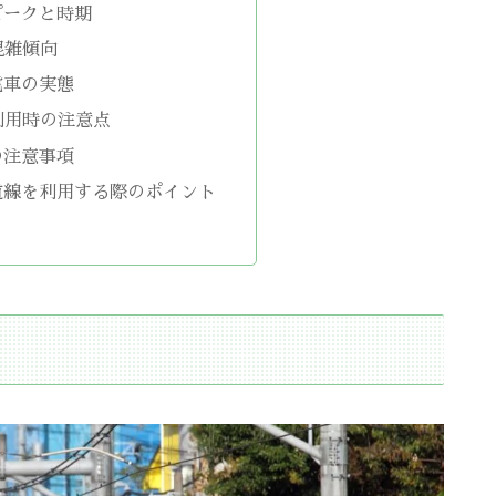
ピークと時期
混雑傾向
電車の実態
利用時の注意点
の注意事項
道線を利用する際のポイント