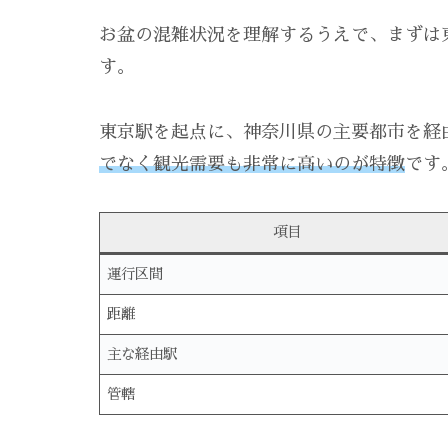
お盆の混雑状況を理解するうえで、まずは
す。
東京駅を起点に、神奈川県の主要都市を経
でなく観光需要も非常に高いのが特徴
です
項目
運行区間
距離
主な経由駅
管轄