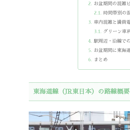
お盆期間の混雑
時間帯別の
車内混雑と満員
グリーン車
駅周辺・沿線で
お盆期間に東海
まとめ
東海道線（JR東日本）の路線概要