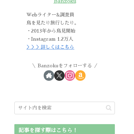
Banzoku
Webライター&調査員
鳥を見たり旅行したり。
・2013年から鳥見開始
・Instagram 1.2万人
＞＞＞詳しくはこちら
Banzokuをフォローする
記事を探す際はこちら！