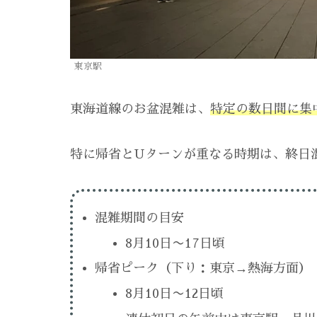
東京駅
東海道線のお盆混雑は、
特定の数日間に集
特に帰省とUターンが重なる時期は、終日
混雑期間の目安
8月10日〜17日頃
帰省ピーク（下り：東京→熱海方面）
8月10日〜12日頃