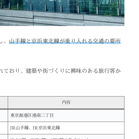
し、
山手線と京浜東北線が乗り入れる交通の要所
れており、建築や街づくりに興味のある旅行客か
内容
東京都港区港南二丁目
JR山手線、JR京浜東北線