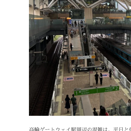
高輪ゲートウェイ駅周辺の混雑は、平日と