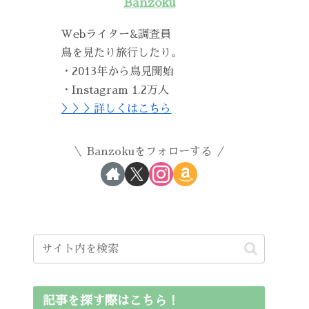
Banzoku
Webライター&調査員
鳥を見たり旅行したり。
・2013年から鳥見開始
・Instagram 1.2万人
＞＞＞詳しくはこちら
Banzokuをフォローする
記事を探す際はこちら！