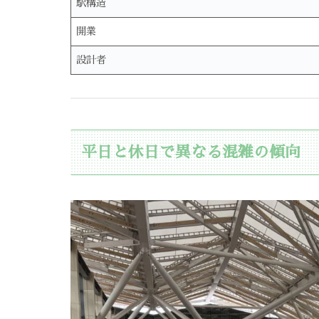
駅構造
開業
設計者
平日と休日で異なる混雑の傾向