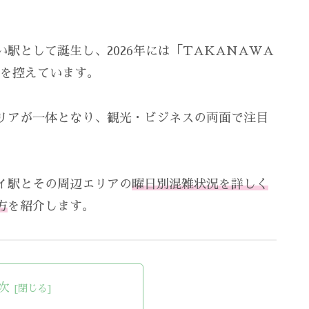
駅として誕生し、2026年には「TAKANAWA
ンを控えています。
リアが一体となり、観光・ビジネスの両面で注目
イ駅とその周辺エリアの
曜日別混雑状況を詳しく
方
を紹介します。
次