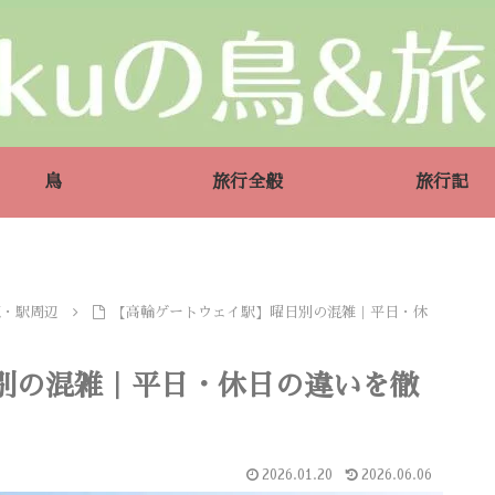
鳥
旅行全般
旅行記
駅・駅周辺
【高輪ゲートウェイ駅】曜日別の混雑｜平日・休
別の混雑｜平日・休日の違いを徹
2026.01.20
2026.06.06