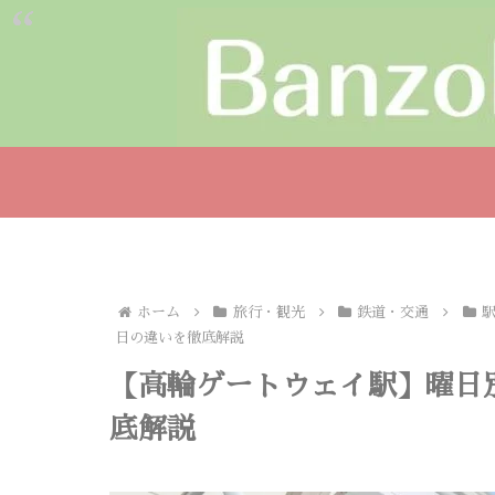
ホーム
旅行・観光
鉄道・交通
日の違いを徹底解説
【高輪ゲートウェイ駅】曜日
底解説