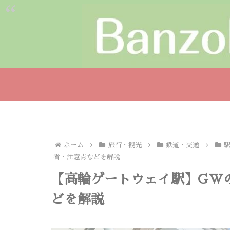
ホーム
旅行・観光
鉄道・交通
省・注意点などを解説
【高輪ゲートウェイ駅】GW
どを解説