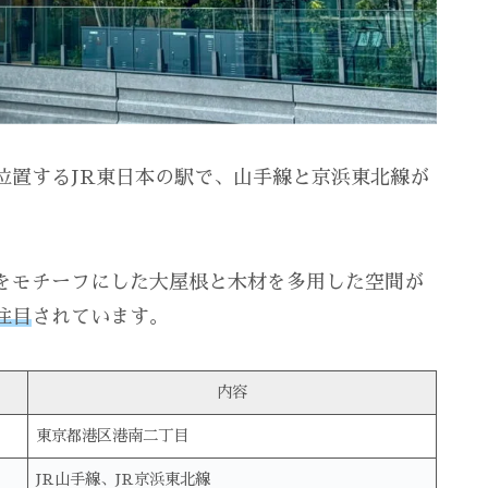
位置するJR東日本の駅で、山手線と京浜東北線が
をモチーフにした大屋根と木材を多用した空間が
注目
されています。
内容
東京都港区港南二丁目
JR山手線、JR京浜東北線