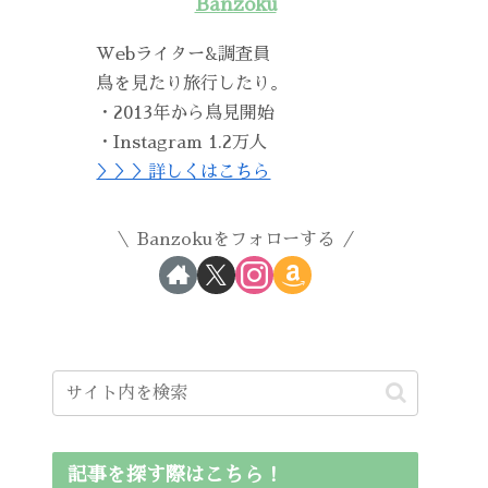
Banzoku
Webライター&調査員
鳥を見たり旅行したり。
・2013年から鳥見開始
・Instagram 1.2万人
＞＞＞詳しくはこちら
Banzokuをフォローする
記事を探す際はこちら！