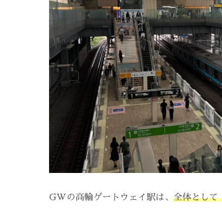
GWの高輪ゲートウェイ駅は、
全体として