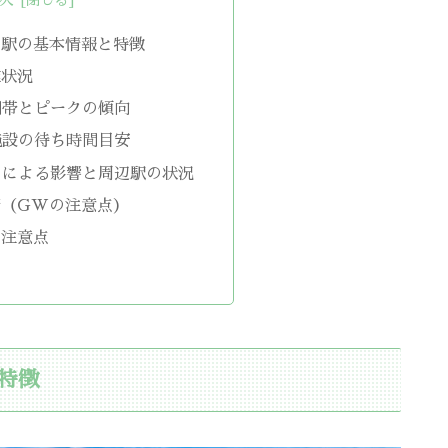
イ駅の基本情報と特徴
雑状況
間帯とピークの傾向
施設の待ち時間目安
ンによる影響と周辺駅の状況
情（GWの注意点）
の注意点
特徴