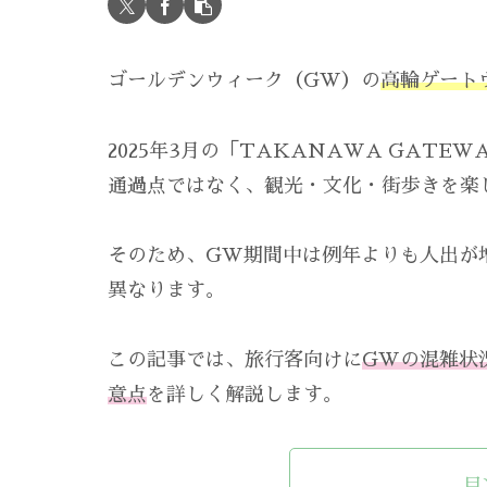
ゴールデンウィーク（GW）の
高輪ゲート
2025年3月の「TAKANAWA GATE
通過点ではなく、観光・文化・街歩きを楽
そのため、GW期間中は例年よりも人出が
異なります。
この記事では、旅行客向けに
GWの混雑状
意点
を詳しく解説します。
目