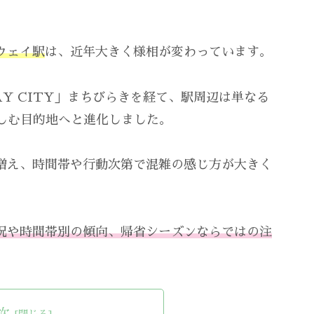
ウェイ駅
は、近年大きく様相が変わっています。
WAY CITY」まちびらきを経て、駅周辺は単なる
しむ目的地へと進化しました。
増え、時間帯や行動次第で混雑の感じ方が大きく
況や時間帯別の傾向、帰省シーズンならではの注
次