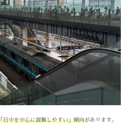
「日中を中心に混雑しやすい」傾向
があります。