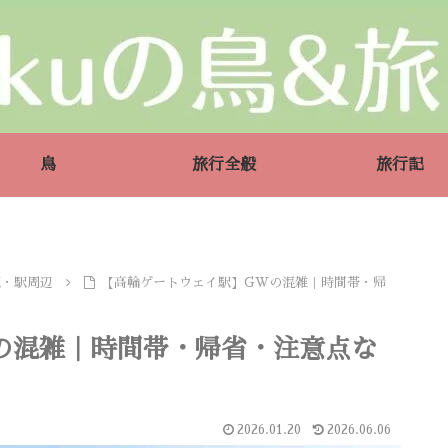
鳥
旅行全般
旅行記
駅・駅周辺
【高輪ゲートウェイ駅】GWの混雑｜時間帯・帰
の混雑｜時間帯・帰省・注意点な
2026.01.20
2026.06.06