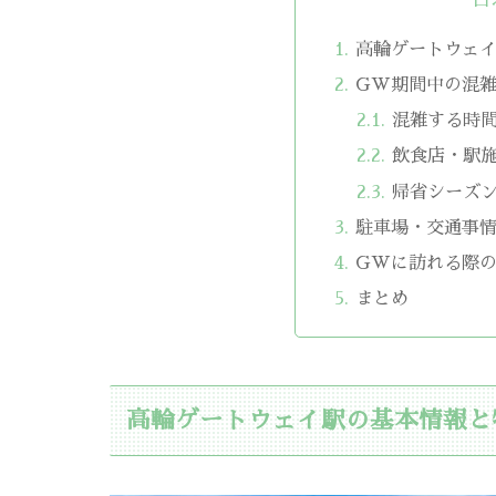
高輪ゲートウェ
GW期間中の混
混雑する時
飲食店・駅
帰省シーズ
駐車場・交通事
GWに訪れる際
まとめ
高輪ゲートウェイ駅の基本情報と