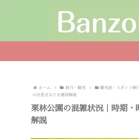
ホーム
旅行・観光
観光地・スポット紹
の注意点などを徹底解説
栗林公園の混雑状況｜時期・
解説