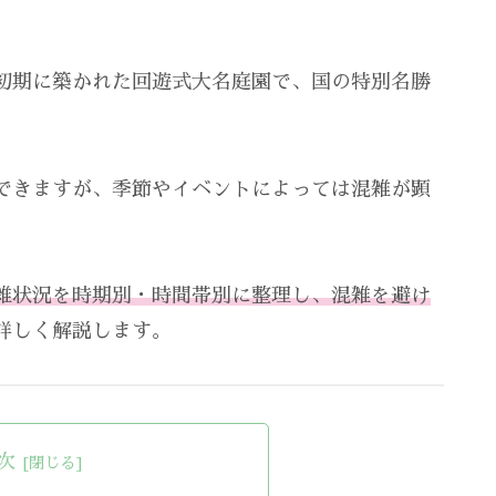
初期に築かれた回遊式大名庭園で、国の特別名勝
できますが、季節やイベントによっては混雑が顕
雑状況を時期別・時間帯別に整理し、混雑を避け
詳しく解説します。
次