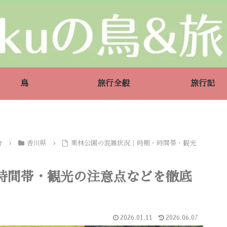
鳥
旅行全般
旅行記
介
香川県
栗林公園の混雑状況｜時期・時間帯・観光
時間帯・観光の注意点などを徹底
2026.01.11
2026.06.07