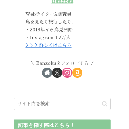
Banzoku
Webライター&調査員
鳥を見たり旅行したり。
・2013年から鳥見開始
・Instagram 1.2万人
＞＞＞詳しくはこちら
Banzokuをフォローする
記事を探す際はこちら！