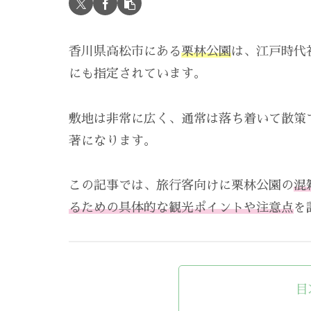
香川県高松市にある
栗林公園
は、江戸時代
にも指定されています。
敷地は非常に広く、通常は落ち着いて散策
著になります。
この記事では、旅行客向けに栗林公園の
混
るための具体的な観光ポイントや注意点
を
目