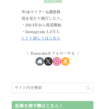
Banzoku
Webライター&調査員
鳥を見たり旅行したり。
・2013年から鳥見開始
・Instagram 1.2万人
＞＞＞詳しくはこちら
Banzokuをフォローする
記事を探す際はこちら！