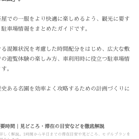
茶屋での一服をより快適に楽しめるよう、観光に要す
、駐車場情報をまとめたガイドです。
ける混雑状況を考慮した時間配分をはじめ、広大な敷
での遊覧体験の楽しみ方、車利用時に役立つ駐車場情
ます。
歴史ある名園を効率よく攻略するための計画づくりに
所要時間｜見どころ・滞在の目安などを徹底解説
詳しく解説。1時間から半日までの滞在目安や見どころ、モデルプランを