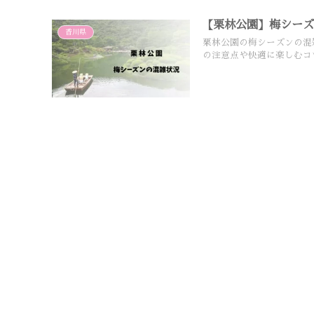
【栗林公園】梅シー
香川県
栗林公園の梅シーズンの混
の注意点や快適に楽しむコ