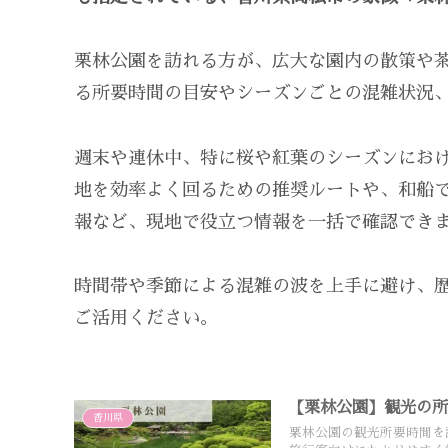
栗林公園を訪れる方が、広大な園内の散策や
る所要時間の目安やシーズンごとの混雑状況
週末や連休中、特に桜や紅葉のシーズンにお
地を効率よく回るための推奨ルートや、和船
報など、現地で役立つ情報を一括で確認でき
時間帯や季節による混雑の波を上手に避け、
ご活用ください。
【栗林公園】観光の
香川県
栗林公園の観光所要時間を