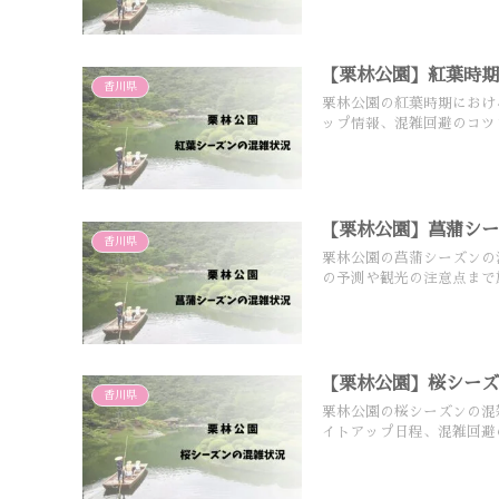
【栗林公園】紅葉時
香川県
栗林公園の紅葉時期におけ
ップ情報、混雑回避のコツ
【栗林公園】菖蒲シ
香川県
栗林公園の菖蒲シーズンの
の予測や観光の注意点まで
【栗林公園】桜シー
香川県
栗林公園の桜シーズンの混
イトアップ日程、混雑回避