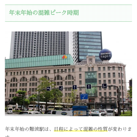
年末年始の混雑ピーク時期
年末年始の難波駅は、
日程によって混雑の性質
が変わりま