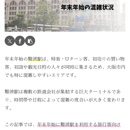
年末年始の
難波駅
は、帰省・Uターン客、初売りの買い物
客、初詣や観光目的の人々が同時に集まるため、大阪市内
でも特に混雑しやすいエリアです。
難波駅は複数の鉄道会社が集結する巨大ターミナルであ
り、時間帯や日程によって混雑の度合いが大きく変わりま
す。
この記事では、
年末年始に難波駅を利用する旅行客向け