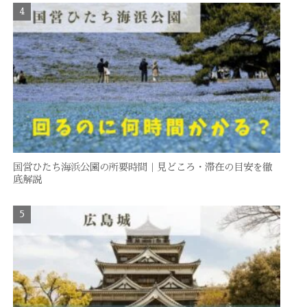
国営ひたち海浜公園の所要時間｜見どころ・滞在の目安を徹
底解説