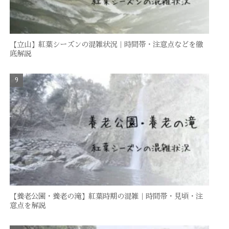
【立山】紅葉シーズンの混雑状況｜時間帯・注意点などを徹
底解説
【養老公園・養老の滝】紅葉時期の混雑｜時間帯・見頃・注
意点を解説