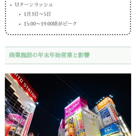
Uターンラッシュ
1月3日〜5日
15:00〜19:00頃がピーク
商業施設の年末年始営業と影響