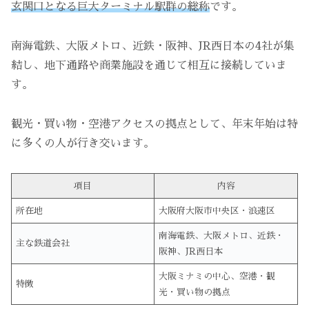
玄関口となる巨大ターミナル駅群の総称
です。
南海電鉄、大阪メトロ、近鉄・阪神、JR西日本の4社が集
結し、地下通路や商業施設を通じて相互に接続していま
す。
観光・買い物・空港アクセスの拠点として、年末年始は特
に多くの人が行き交います。
項目
内容
所在地
大阪府大阪市中央区・浪速区
南海電鉄、大阪メトロ、近鉄・
主な鉄道会社
阪神、JR西日本
大阪ミナミの中心、空港・観
特徴
光・買い物の拠点