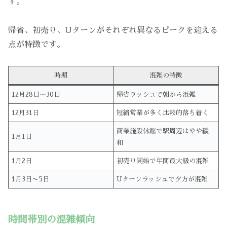
す。
帰省、初売り、Uターンがそれぞれ異なるピークを迎える
点が特徴です。
時期
混雑の特徴
12月28日〜30日
帰省ラッシュで朝から混雑
12月31日
短縮営業が多く比較的落ち着く
商業施設休館で駅周辺はやや緩
1月1日
和
1月2日
初売り開始で年間最大級の混雑
1月3日〜5日
Uターンラッシュで夕方が混雑
時間帯別の混雑傾向