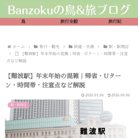
鳥
旅行全般
旅行記
ホーム
旅行・観光
鉄道・交通
駅・駅周辺
【難波駅】年末年始の混雑｜帰省・Uターン・時間帯・注意
点など解説
【難波駅】年末年始の混雑｜帰省・Uター
ン・時間帯・注意点など解説
2026.01.06
2026.06.06
駅・駅周辺