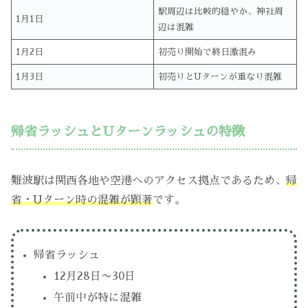
駅周辺は比較的穏やか、神社周
1月1日
辺は混雑
1月2日
初売り開始で終日激混み
1月3日
初売りとUターンが重なり混雑
帰省ラッシュとUターンラッシュの特徴
難波駅は関西各地や空港へのアクセス拠点であるため、
帰
省・Uターン時の混雑が顕著
です。
帰省ラッシュ
12月28日〜30日
午前中が特に混雑