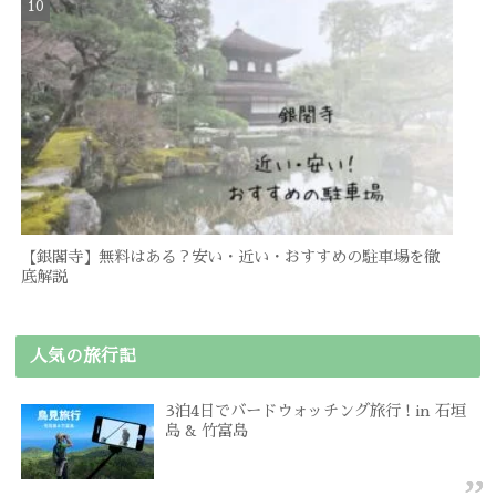
【銀閣寺】無料はある？安い・近い・おすすめの駐車場を徹
底解説
人気の旅行記
3泊4日でバードウォッチング旅行 ! in 石垣
島 & 竹富島