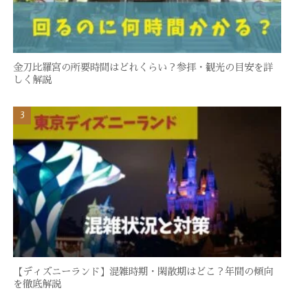
金刀比羅宮の所要時間はどれくらい？参拝・観光の目安を詳
しく解説
【ディズニーランド】混雑時期・閑散期はどこ？年間の傾向
を徹底解説