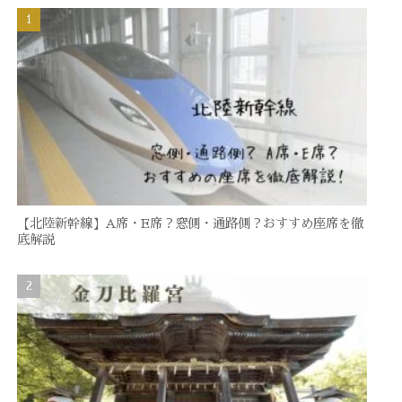
【北陸新幹線】A席・E席？窓側・通路側？おすすめ座席を徹
底解説