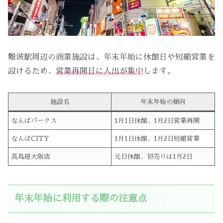
難波駅周辺の商業施設は、年末年始に休館日や短縮営業を
設けるため、
営業再開日に人出が集中
します。
施設名
年末年始の傾向
なんばパークス
1月1日休館、1月2日営業再開
なんばCITY
1月1日休館、1月2日短縮営業
髙島屋大阪店
元日休館、初売りは1月2日
年末年始に利用する際の注意点