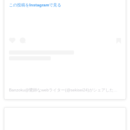
この投稿をInstagramで見る
Banzoku@鷺師なwebライター(@sekisei24)がシェアした投稿