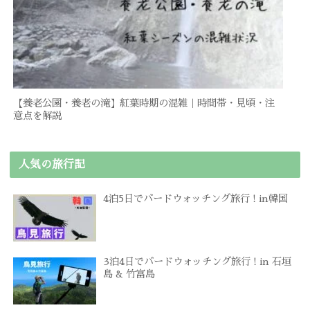
【養老公園・養老の滝】紅葉時期の混雑｜時間帯・見頃・注
意点を解説
人気の旅行記
4泊5日でバードウォッチング旅行 ! in韓国
3泊4日でバードウォッチング旅行 ! in 石垣
島 & 竹富島