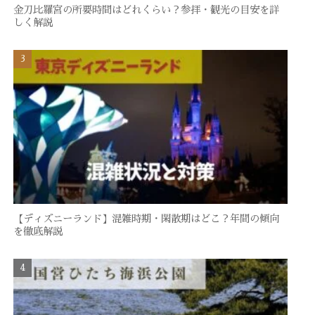
金刀比羅宮の所要時間はどれくらい？参拝・観光の目安を詳
しく解説
【ディズニーランド】混雑時期・閑散期はどこ？年間の傾向
を徹底解説