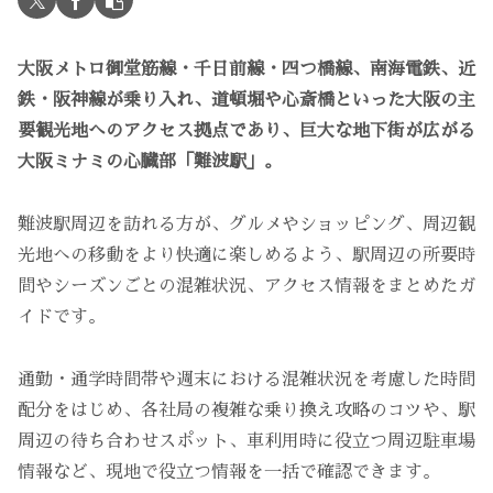
大阪メトロ御堂筋線・千日前線・四つ橋線、南海電鉄、近
鉄・阪神線が乗り入れ、道頓堀や心斎橋といった大阪の主
要観光地へのアクセス拠点であり、巨大な地下街が広がる
大阪ミナミの心臓部「難波駅」。
難波駅周辺を訪れる方が、グルメやショッピング、周辺観
光地への移動をより快適に楽しめるよう、駅周辺の所要時
間やシーズンごとの混雑状況、アクセス情報をまとめたガ
イドです。
通勤・通学時間帯や週末における混雑状況を考慮した時間
配分をはじめ、各社局の複雑な乗り換え攻略のコツや、駅
周辺の待ち合わせスポット、車利用時に役立つ周辺駐車場
情報など、現地で役立つ情報を一括で確認できます。