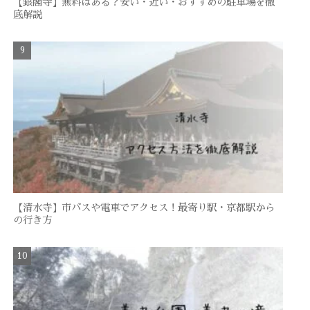
【銀閣寺】無料はある？安い・近い・おすすめの駐車場を徹
底解説
【清水寺】市バスや電車でアクセス！最寄り駅・京都駅から
の行き方