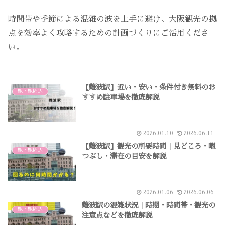
時間帯や季節による混雑の波を上手に避け、大阪観光の拠
点を効率よく攻略するための計画づくりにご活用くださ
い。
【難波駅】近い・安い・条件付き無料のお
駅・駅周辺
すすめ駐車場を徹底解説
2026.01.10
2026.06.11
【難波駅】観光の所要時間｜見どころ・暇
駅・駅周辺
つぶし・滞在の目安を解説
2026.01.06
2026.06.06
難波駅の混雑状況｜時期・時間帯・観光の
駅・駅周辺
注意点などを徹底解説