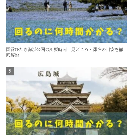
国営ひたち海浜公園の所要時間｜見どころ・滞在の目安を徹
底解説