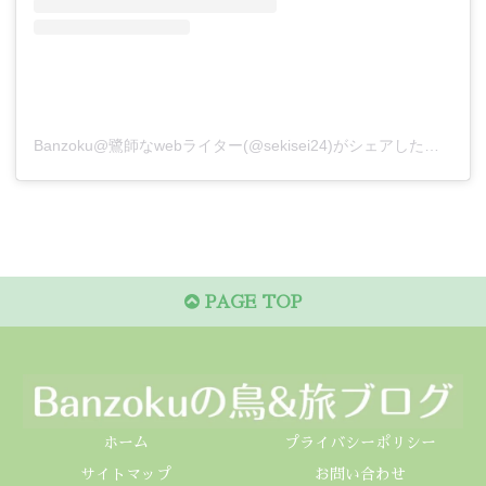
Banzoku@鷺師なwebライター(@sekisei24)がシェアした投稿
PAGE TOP
ホーム
プライバシーポリシー
サイトマップ
お問い合わせ