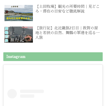
【土田牧場】観光の所要時間｜見どこ
ろ・滞在の目安など徹底解説
【旅行記】北近畿旅2日目｜敦賀の湿
地と若狭の自然、舞鶴の軍港を巡る一
人旅
Instagram