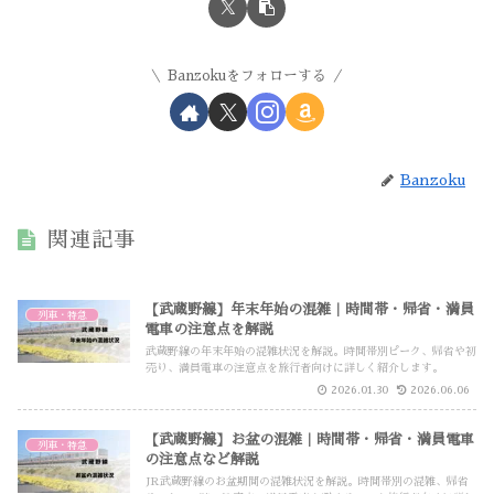
Banzokuをフォローする
Banzoku
関連記事
【武蔵野線】年末年始の混雑｜時間帯・帰省・満員
列車・特急
電車の注意点を解説
武蔵野線の年末年始の混雑状況を解説。時間帯別ピーク、帰省や初
売り、満員電車の注意点を旅行者向けに詳しく紹介します。
2026.01.30
2026.06.06
【武蔵野線】お盆の混雑｜時間帯・帰省・満員電車
列車・特急
の注意点など解説
JR武蔵野線のお盆期間の混雑状況を解説。時間帯別の混雑、帰省