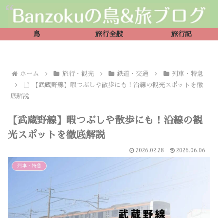
鳥
旅行全般
旅行記
ホーム
旅行・観光
鉄道・交通
列車・特急
【武蔵野線】暇つぶしや散歩にも！沿線の観光スポットを徹
底解説
【武蔵野線】暇つぶしや散歩にも！沿線の観
光スポットを徹底解説
2026.02.28
2026.06.06
列車・特急