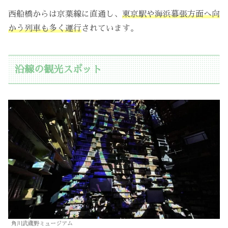
西船橋からは京葉線に直通し、
東京駅や海浜幕張方面へ向
かう列車も多く運行
されています。
沿線の観光スポット
角川武蔵野ミュージアム