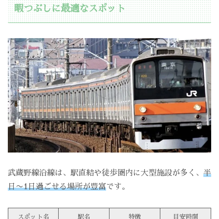
暇つぶしに最適なスポット
武蔵野線沿線は、駅直結や徒歩圏内に大型施設が多く、
半
日〜1日過ごせる場所が豊富
です。
スポット名
駅名
特徴
目安時間