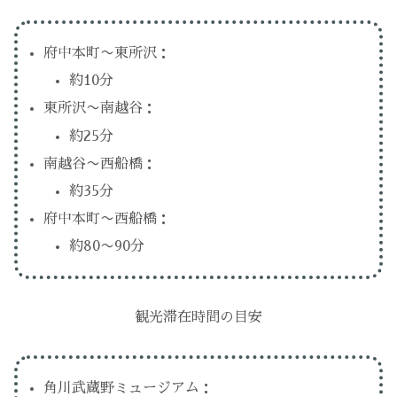
府中本町〜東所沢：
約10分
東所沢〜南越谷：
約25分
南越谷〜西船橋：
約35分
府中本町〜西船橋：
約80〜90分
観光滞在時間の目安
角川武蔵野ミュージアム：