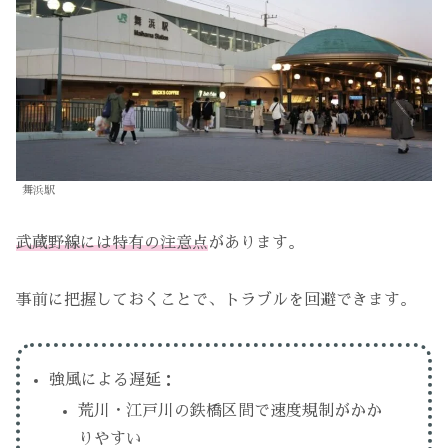
舞浜駅
武蔵野線には特有の注意点
があります。
事前に把握しておくことで、トラブルを回避できます。
強風による遅延：
荒川・江戸川の鉄橋区間で速度規制がかか
りやすい