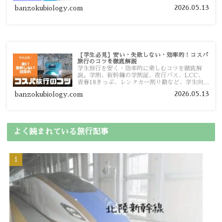
予算管理のポイントを紹介します。
2026.05.13
banzokubiology.com
【学生必見】安い・失敗しない・効率的！コスパ
旅行のコツを徹底解説
学生旅行を安く・効率的に楽しむコツを徹底解
説。学割、新幹線の学割証、夜行バス、LCC、
青春18きっぷ、レンタカー割り勘など、学生向け
の節約旅行術を詳しく紹介します。
2026.05.13
banzokubiology.com
よく読まれている旅行記事