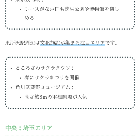
レースがない日も芝生公園や博物館を楽し
める
東所沢駅周辺は
文化施設が集まる注目エリア
です。
ところざわサクラタウン：
春にサクラまつりを開催
角川武蔵野ミュージアム：
高さ約8mの本棚劇場が人気
中央：埼玉エリア