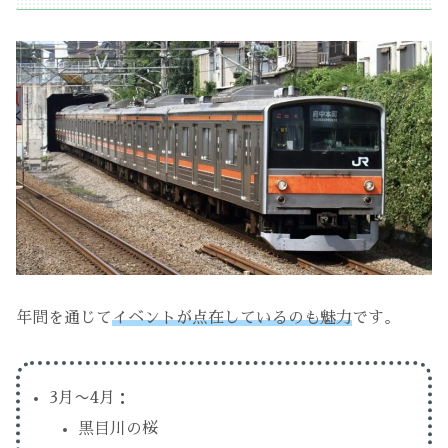
年間を通じて
イベントが点在しているのも魅力
です。
3月〜4月：
黒目川の桜