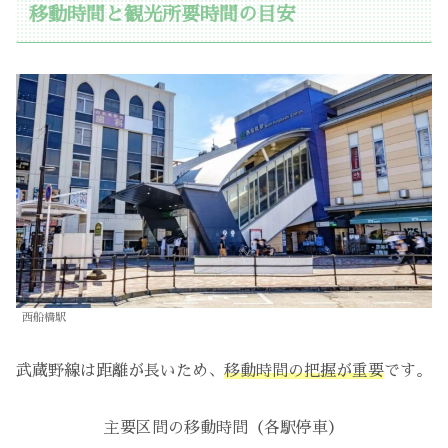
移動時間と観光所要時間の目安
西船橋駅
武蔵野線は距離が長いため、
移動時間の把握が重要
です。
主要区間の移動時間（各駅停車）