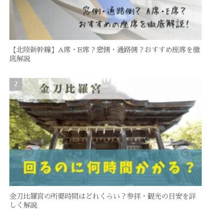
【北陸新幹線】A席・E席？窓側・通路側？おすすめ座席を徹
底解説
金刀比羅宮の所要時間はどれくらい？参拝・観光の目安を詳
しく解説