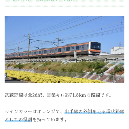
武蔵野線は全26駅、営業キロ約71.8kmの路線です。
ラインカラーはオレンジで、
山手線の外側を走る環状路線
としての役割
を持っています。