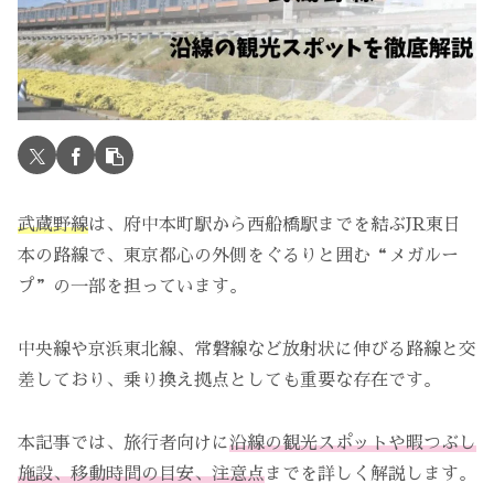
武蔵野線
は、府中本町駅から西船橋駅までを結ぶJR東日
本の路線で、東京都心の外側をぐるりと囲む“メガルー
プ”の一部を担っています。
中央線や京浜東北線、常磐線など放射状に伸びる路線と交
差しており、乗り換え拠点としても重要な存在です。
本記事では、旅行者向けに
沿線の観光スポットや暇つぶし
施設、移動時間の目安、注意点
までを詳しく解説します。