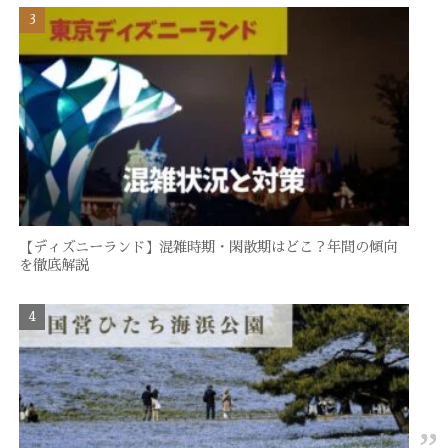
【ディズニーランド】混雑時期・閑散期はどこ？年間の傾向
を徹底解説