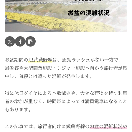
お盆期間の
JR武蔵野線
は、通勤ラッシュがない一方で、
帰省客や大型商業施設・レジャー施設へ向かう旅行者が集
中し、普段とは違った混雑が発生します。
特に休日ダイヤによる本数減少や、大きな荷物を持つ利用
者の増加が重なり、時間帯によっては満員電車になること
もあります。
この記事では、旅行者向けに武蔵野線の
お盆の混雑状況や