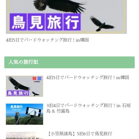
4泊5日でバードウォッチング旅行 ! in韓国
人気の旅行記
4泊5日でバードウォッチング旅行 ! in韓国
3泊4日でバードウォッチング旅行 ! in 石垣
島 & 竹富島
【小笠原諸島】5泊6日で鳥見旅行