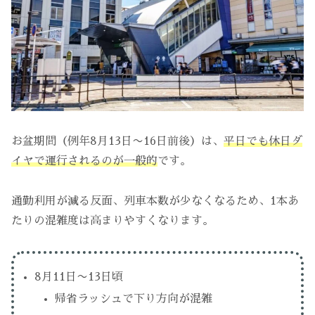
お盆期間（例年8月13日〜16日前後）は、
平日でも休日ダ
イヤで運行されるのが一般的
です。
通勤利用が減る反面、列車本数が少なくなるため、1本あ
たりの混雑度は高まりやすくなります。
8月11日〜13日頃
帰省ラッシュで下り方向が混雑