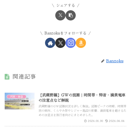
シェアする
Banzokuをフォローする
Banzoku
関連記事
【武蔵野線】GWの混雑｜時間帯・帰省・満員電車
列車・特急
の注意点など解説
武蔵野線のGW混雑状況を詳しく解説。混雑ピークの時期、時間帯
別の傾向、くらやみ祭やレジャー施設の影響、満員電車を避けるた
めの注意点を旅行者向けにまとめました。
2026.01.30
2026.06.06