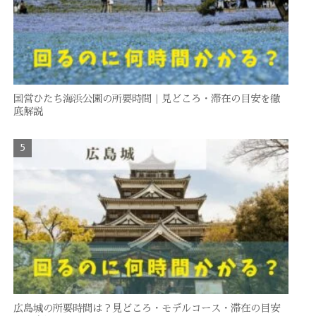
国営ひたち海浜公園の所要時間｜見どころ・滞在の目安を徹
底解説
広島城の所要時間は？見どころ・モデルコース・滞在の目安