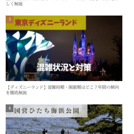
しく解説
【ディズニーランド】混雑時期・閑散期はどこ？年間の傾向
を徹底解説