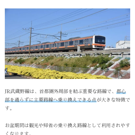
JR武蔵野線は、首都圏外周部を結ぶ重要な路線で、
都心
部を通らずに主要路線へ乗り換えできる点
が大きな特徴で
す。
お盆期間は観光や帰省の乗り換え路線として利用されやす
くなります。