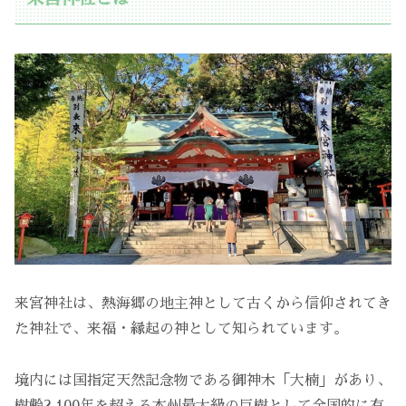
来宮神社は、熱海郷の地主神として古くから信仰されてき
た神社で、来福・縁起の神として知られています。
境内には国指定天然記念物である御神木「大楠」があり、