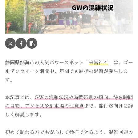
静岡県熱海市の人気パワースポット「
来宮神社
」は、ゴー
ルデンウィーク期間中、年間でも屈指の混雑が発生しま
す。
本記事では、
GWの混雑状況や時間帯別の傾向、待ち時間
の目安、アクセスや駐車場の注意点
まで、旅行客向けに詳
しく解説します。
初めて訪れる方でも安心して参拝できるよう、混雑回避の