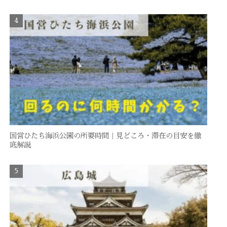
国営ひたち海浜公園の所要時間｜見どころ・滞在の目安を徹
底解説