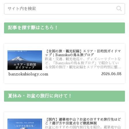
記事を探す際はこちら！
【全国の旅・観光記録】エリア・目的別ガイドマ
ップ｜Banzokuの鳥＆旅ブログ
鉄道・交通、観光地巡り、ディズニーリゾートな
ど、「Banzokuの鳥＆旅ブログ」で紹介してい
る全国の旅行・観光記録をエリアや目的別に整理
しました。あなたが行きたい場所の情報を、この
2026.06.08
banzokubiology.com
ガイドマップからスムーズに見つけていただけま
す。
夏休み・お盆の旅行に向けて！
【国内】避暑地や山？お盆のおすすめ旅行先はど
こ？選び方や注意点など徹底解説
お盆におすすめの国内旅行先を紹介。避暑地や山