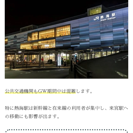
公共交通機関もGW期間中は混雑
します。
特に熱海駅は新幹線と在来線の利用者が集中し、来宮駅へ
の移動にも影響が出ます。