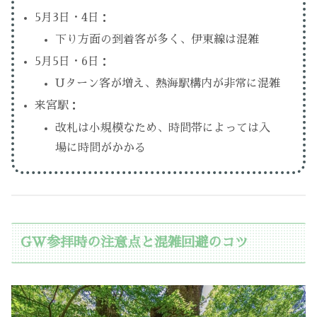
5月3日・4日：
下り方面の到着客が多く、伊東線は混雑
5月5日・6日：
Uターン客が増え、熱海駅構内が非常に混雑
来宮駅：
改札は小規模なため、時間帯によっては入
場に時間がかかる
GW参拝時の注意点と混雑回避のコツ