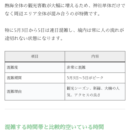
熱海全体の観光客数が大幅に増えるため、神社単体だけで
なく周辺エリア全体が混み合うのが特徴です。
特に5月3日から5日は連日混雑し、境内は常に人の流れが
途切れない状態になります。
項目
内容
混雑度
非常に混雑
混雑期間
5月3日〜5日がピーク
観光シーズン、新緑、大楠の人
混雑理由
気、アクセスの良さ
混雑する時間帯と比較的空いている時間