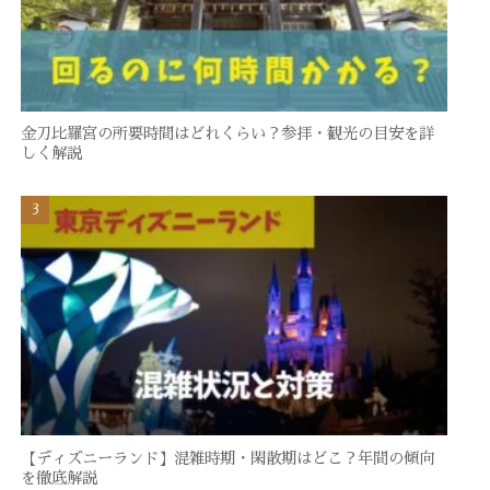
金刀比羅宮の所要時間はどれくらい？参拝・観光の目安を詳
しく解説
【ディズニーランド】混雑時期・閑散期はどこ？年間の傾向
を徹底解説