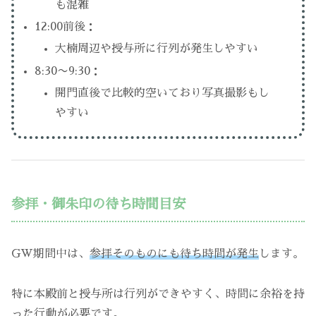
も混雑
12:00前後：
大楠周辺や授与所に行列が発生しやすい
8:30〜9:30：
開門直後で比較的空いており写真撮影もし
やすい
参拝・御朱印の待ち時間目安
GW期間中は、
参拝そのものにも待ち時間が発生
します。
特に本殿前と授与所は行列ができやすく、時間に余裕を持
った行動が必要です。