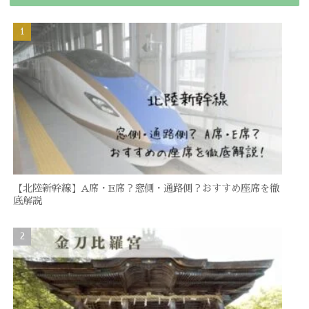
【北陸新幹線】A席・E席？窓側・通路側？おすすめ座席を徹
底解説