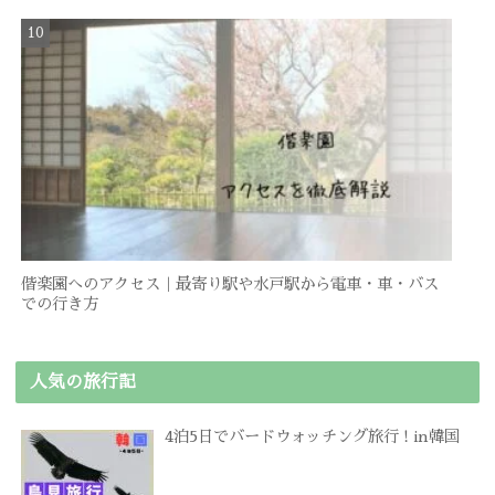
偕楽園へのアクセス｜最寄り駅や水戸駅から電車・車・バス
での行き方
人気の旅行記
4泊5日でバードウォッチング旅行 ! in韓国