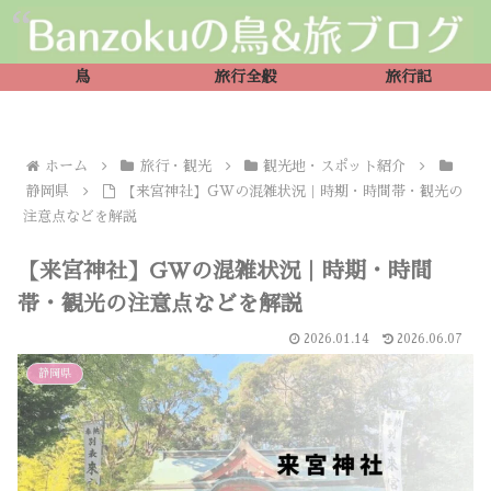
鳥
旅行全般
旅行記
ホーム
旅行・観光
観光地・スポット紹介
静岡県
【来宮神社】GWの混雑状況｜時期・時間帯・観光の
注意点などを解説
【来宮神社】GWの混雑状況｜時期・時間
帯・観光の注意点などを解説
2026.01.14
2026.06.07
静岡県