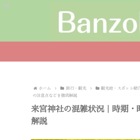
ホーム
旅行・観光
観光地・スポット紹
の注意点などを徹底解説
来宮神社の混雑状況｜時期・
解説