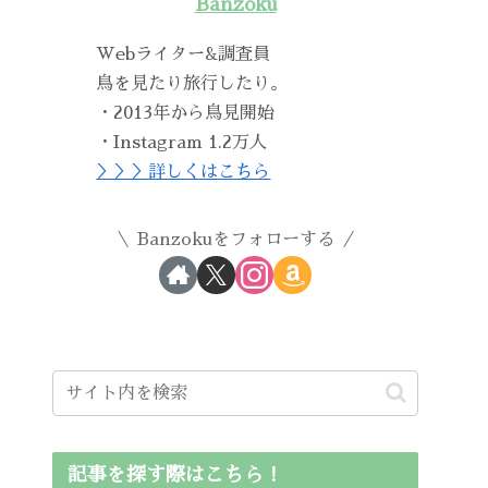
Banzoku
Webライター&調査員
鳥を見たり旅行したり。
・2013年から鳥見開始
・Instagram 1.2万人
＞＞＞詳しくはこちら
Banzokuをフォローする
記事を探す際はこちら！