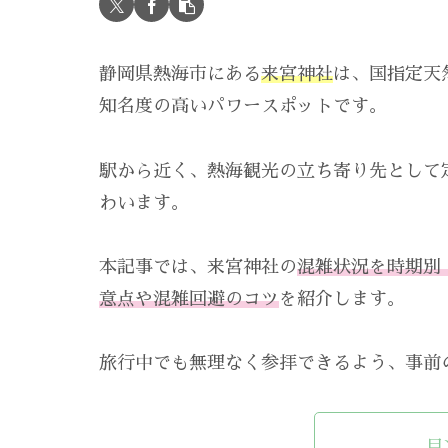
静岡県熱海市にある
来宮神社
は、国指定天
知名度の高いパワースポットです。
駅から近く、熱海観光の立ち寄り先として
わいます。
本記事では、来宮神社の
混雑状況を時期別
意点や混雑回避のコツ
を紹介します。
旅行中でも無理なく参拝できるよう、事前
目