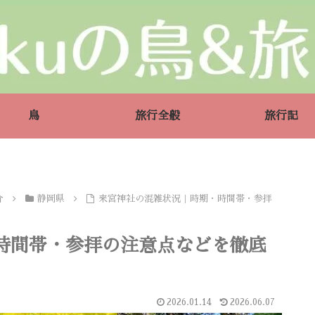
鳥
旅行全般
旅行記
介
静岡県
来宮神社の混雑状況｜時期・時間帯・参拝
時間帯・参拝の注意点などを徹底
2026.01.14
2026.06.07