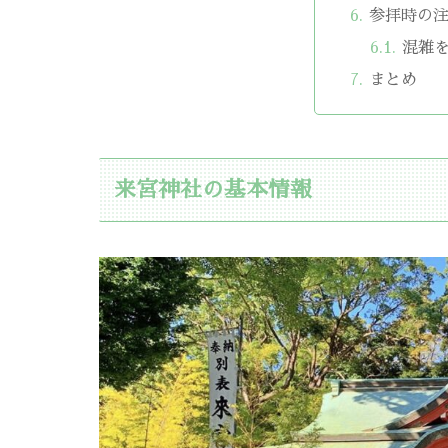
参拝時の
混雑
まとめ
来宮神社の基本情報