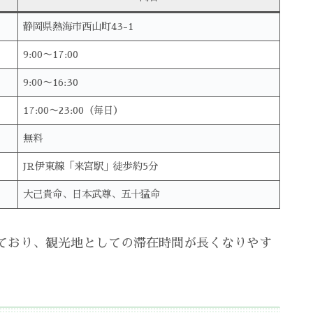
静岡県熱海市西山町43-1
9:00〜17:00
9:00〜16:30
17:00〜23:00（毎日）
無料
JR伊東線「来宮駅」徒歩約5分
大己貴命、日本武尊、五十猛命
ており、観光地としての滞在時間が長くなりやす