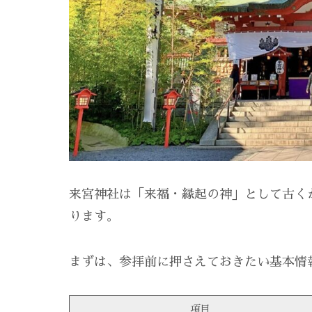
来宮神社は「来福・縁起の神」として古く
ります。
まずは、参拝前に押さえておきたい基本情
項目