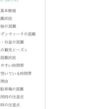
の基本情報
混雑状況
年始の混雑
ルデンウィークの混雑
み・お盆の混雑
秋の観光シーズン
の混雑状況
しやすい時間帯
的空いている時間帯
な理由
と駐車場の混雑
利用時の注意点
用時の注意点