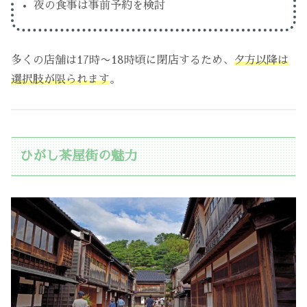
夜の食事は事前予約を検討
多くの店舗は17時〜18時頃に閉店するため、
夕方以降は
選択肢が限られます
。
ひがし茶屋街の魅力