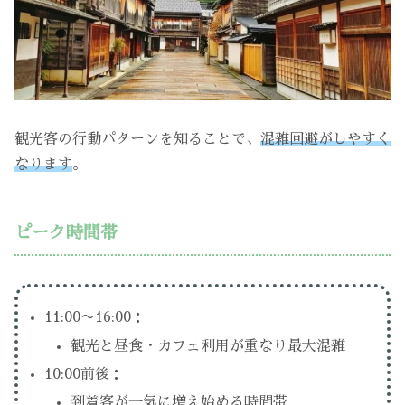
観光客の行動パターンを知ることで、
混雑回避がしやすく
なります
。
ピーク時間帯
11:00〜16:00：
観光と昼食・カフェ利用が重なり最大混雑
10:00前後：
到着客が一気に増え始める時間帯