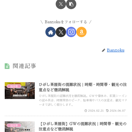
Banzokuをフォローする
Banzoku
関連記事
ひがし茶屋街の混雑状況｜時期・時間帯・観光の注
石川県
意点など徹底解説
ひがし茶屋街の混雑状況を徹底解説。GWや春休み、紅葉シーズン
の混み具合、時間帯別のピーク、駐車場やバスの注意点、観光マナ
ーまで詳しく紹介します。
2026.02.21
2026.06.07
【ひがし茶屋街】GWの混雑状況｜時間帯・観光の
石川県
注意点など徹底解説