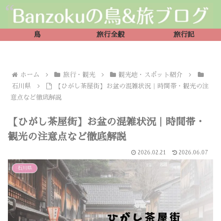
鳥
旅行全般
旅行記
ホーム
旅行・観光
観光地・スポット紹介
石川県
【ひがし茶屋街】お盆の混雑状況｜時間帯・観光の注
意点など徹底解説
【ひがし茶屋街】お盆の混雑状況｜時間帯・
観光の注意点など徹底解説
2026.02.21
2026.06.07
石川県