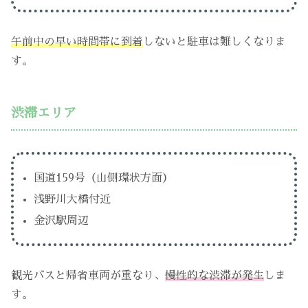
午前中の早い時間帯に到着
しないと駐車は難しくなりま
す。
渋滞エリア
国道159号（山側環状方面）
浅野川大橋付近
金沢駅周辺
観光バスと帰省車両が重なり、
慢性的な渋滞が発生
しま
す。