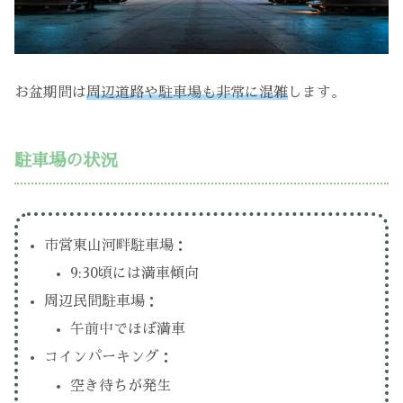
お盆期間は
周辺道路や駐車場も非常に混雑
します。
駐車場の状況
市営東山河畔駐車場：
9:30頃には満車傾向
周辺民間駐車場：
午前中でほぼ満車
コインパーキング：
空き待ちが発生