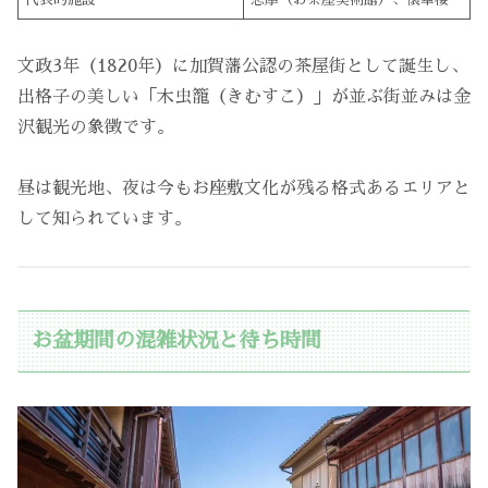
文政3年（1820年）に加賀藩公認の茶屋街として誕生し、
出格子の美しい「木虫籠（きむすこ）」が並ぶ街並みは金
沢観光の象徴です。
昼は観光地、夜は今もお座敷文化が残る格式あるエリアと
して知られています。
お盆期間の混雑状況と待ち時間