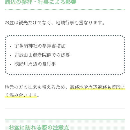
周辺の参拝・行事による影響
お盆は観光だけでなく、地域行事も重なります。
宇多須神社の参拝客増加
卯辰山山麓寺院群での法要
浅野川周辺の夏行事
地元の方の往来も増えるため、
裏路地や周辺道路も普段よ
り混み合います
。
お盆に訪れる際の注意点