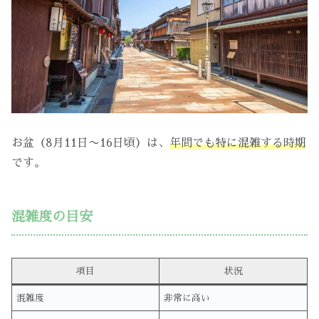
お盆（8月11日〜16日頃）は、
年間でも特に混雑する時期
です。
混雑度の目安
項目
状況
混雑度
非常に高い