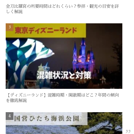
金刀比羅宮の所要時間はどれくらい？参拝・観光の目安を詳
しく解説
【ディズニーランド】混雑時期・閑散期はどこ？年間の傾向
を徹底解説