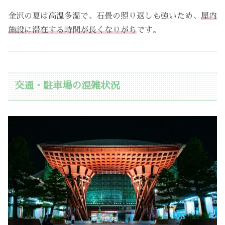
金沢の夏は高温多湿で、石畳の照り返しも強いため、
屋内
施設に滞在する時間が長くなりがち
です。
交通・駐車場の混雑状況