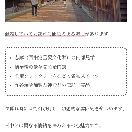
混雑していても訪れる価値のある魅力
があります。
志摩（国指定重要文化財）の内部見学
懐華楼の豪華な金箔内装
金箔ソフトクリームなどの名物スイーツ
九谷焼や加賀友禅などの伝統工芸品
夕暮れ時には街灯が灯り、幻想的な雰囲気を楽しめます。
日中とは異なる情緒を味わえるのも魅力です。