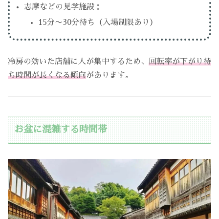
志摩などの見学施設：
15分〜30分待ち（入場制限あり）
冷房の効いた店舗に人が集中するため、
回転率が下がり待
ち時間が長くなる傾向
があります。
お盆に混雑する時間帯