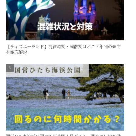
【ディズニーランド】混雑時期・閑散期はどこ？年間の傾向
を徹底解説