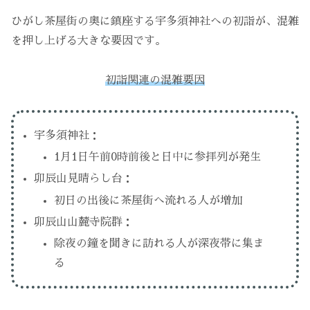
ひがし茶屋街の奥に鎮座する宇多須神社への初詣が、混雑
を押し上げる大きな要因です。
初詣関連の混雑要因
宇多須神社：
1月1日午前0時前後と日中に参拝列が発生
卯辰山見晴らし台：
初日の出後に茶屋街へ流れる人が増加
卯辰山山麓寺院群：
除夜の鐘を聞きに訪れる人が深夜帯に集ま
る