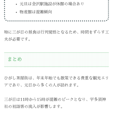
元旦は金沢駅施設が休館の場合あり
物産館は混雑傾向
特に三が日の昼食は行列覚悟となるため、時間をずらす工
夫が必要です。
まとめ
ひがし茶屋街は、年末年始でも散策できる貴重な観光エリ
アであり、元日から多くの人が訪れます。
三が日は11時から15時が混雑のピークとなり、宇多須神
社の初詣客の流入が影響します。