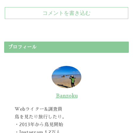
コメントを書き込む
プロフィール
Banzoku
Webライター&調査員
鳥を見たり旅行したり。
・2013年から鳥見開始
・Instagram 1.2万人