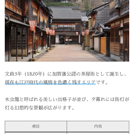
文政3年（1820年）に加賀藩公認の茶屋街として誕生し、
現在も江戸時代の風情を色濃く残すエリア
です。
木虫籠と呼ばれる美しい出格子が並び、夕暮れには街灯が
灯る幻想的な景観が広がります。
項目
内容