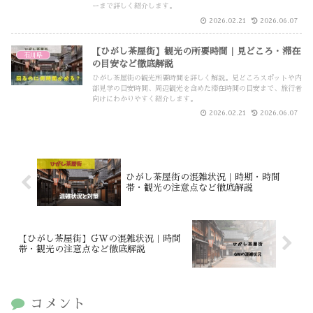
ーまで詳しく紹介します。
2026.02.21
2026.06.07
【ひがし茶屋街】観光の所要時間｜見どころ・滞在
石川県
の目安など徹底解説
ひがし茶屋街の観光所要時間を詳しく解説。見どころスポットや内
部見学の目安時間、周辺観光を含めた滞在時間の目安まで、旅行者
向けにわかりやすく紹介します。
2026.02.21
2026.06.07
ひがし茶屋街の混雑状況｜時期・時間
帯・観光の注意点など徹底解説
【ひがし茶屋街】GWの混雑状況｜時間
帯・観光の注意点など徹底解説
コメント