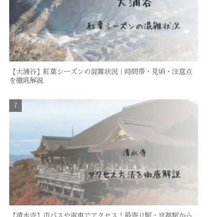
【大涌谷】紅葉シーズンの混雑状況｜時間帯・見頃・注意点
を徹底解説
【清水寺】市バスや電車でアクセス！最寄り駅・京都駅から