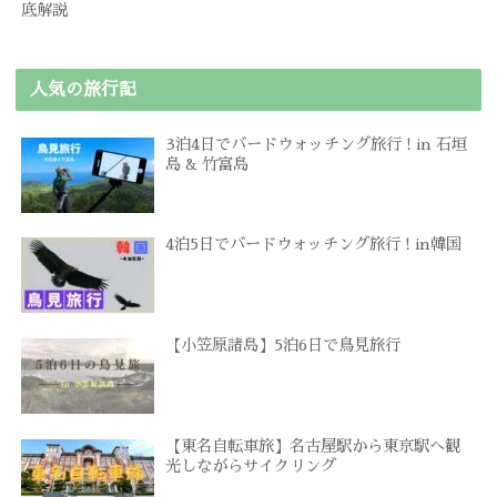
底解説
人気の旅行記
3泊4日でバードウォッチング旅行 ! in 石垣
島 & 竹富島
4泊5日でバードウォッチング旅行 ! in韓国
【小笠原諸島】5泊6日で鳥見旅行
【東名自転車旅】名古屋駅から東京駅へ観
光しながらサイクリング