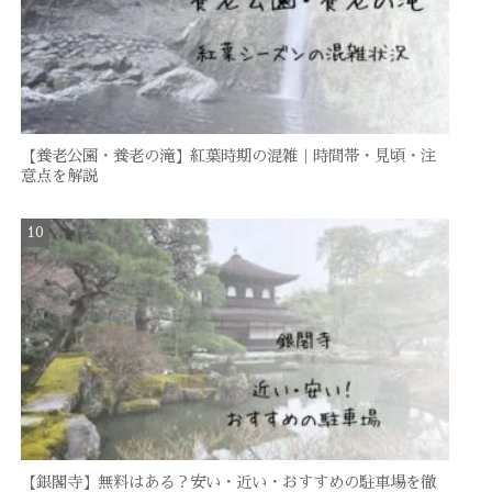
【養老公園・養老の滝】紅葉時期の混雑｜時間帯・見頃・注
意点を解説
【銀閣寺】無料はある？安い・近い・おすすめの駐車場を徹