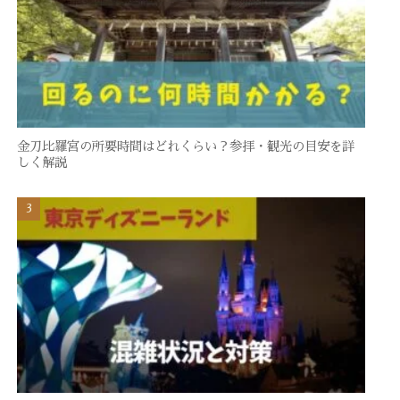
金刀比羅宮の所要時間はどれくらい？参拝・観光の目安を詳
しく解説