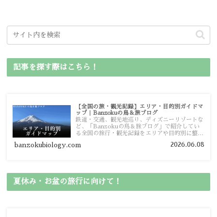
記事を探す際はこちら！
【全国の旅・観光記録】エリア・目的別ガイドマ
ップ｜Banzokuの鳥＆旅ブログ
鉄道・交通、観光地巡り、ディズニーリゾートな
ど、「Banzokuの鳥＆旅ブログ」で紹介してい
る全国の旅行・観光記録をエリアや目的別に整理
しました。あなたが行きたい場所の情報を、この
2026.06.08
banzokubiology.com
ガイドマップからスムーズに見つけていただけま
す。
夏休み・お盆の旅行に向けて！