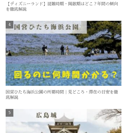
【ディズニーランド】混雑時期・閑散期はどこ？年間の傾向
を徹底解説
国営ひたち海浜公園の所要時間｜見どころ・滞在の目安を徹
底解説