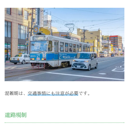
混雑期は、
交通事情にも注意が必要
です。
道路規制