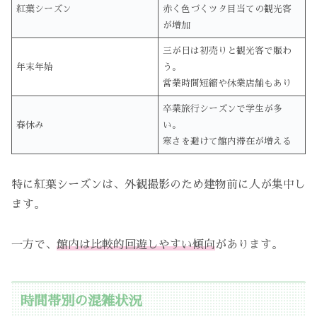
紅葉シーズン
赤く色づくツタ目当ての観光客
が増加
三が日は初売りと観光客で賑わ
年末年始
う。
営業時間短縮や休業店舗もあり
卒業旅行シーズンで学生が多
春休み
い。
寒さを避けて館内滞在が増える
特に紅葉シーズンは、外観撮影のため建物前に人が集中し
ます。
一方で、
館内は比較的回遊しやすい傾向
があります。
時間帯別の混雑状況