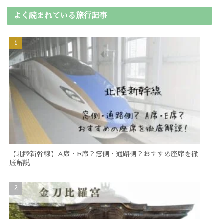
よく読まれている旅行記事
【北陸新幹線】A席・E席？窓側・通路側？おすすめ座席を徹
底解説