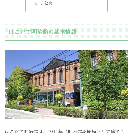
まとめ
はこだて明治館の基本情報
はこだて明治館は、1911年に旧函館郵便局として建てら