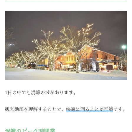
1日の中でも混雑の波があります。
観光動線を理解することで、
快適に回ることが可能
です。
混雑のピーク時間帯