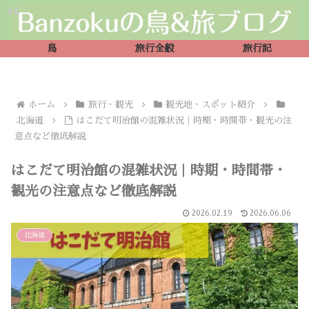
鳥
旅行全般
旅行記
ホーム
旅行・観光
観光地・スポット紹介
北海道
はこだて明治館の混雑状況｜時期・時間帯・観光の注
意点など徹底解説
はこだて明治館の混雑状況｜時期・時間帯・
観光の注意点など徹底解説
2026.02.19
2026.06.06
北海道