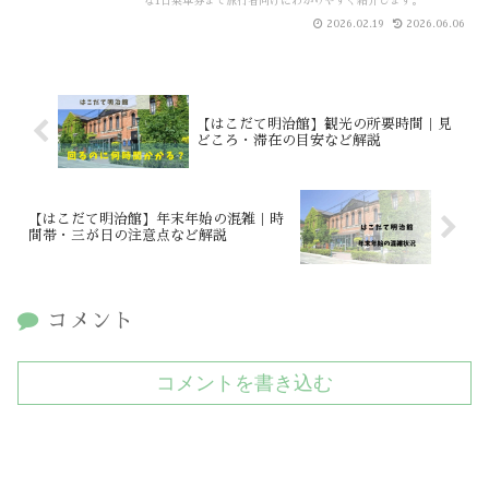
な1日乗車券まで旅行者向けにわかりやすく紹介します。
2026.02.19
2026.06.06
【はこだて明治館】観光の所要時間｜見
どころ・滞在の目安など解説
【はこだて明治館】年末年始の混雑｜時
間帯・三が日の注意点など解説
コメント
コメントを書き込む