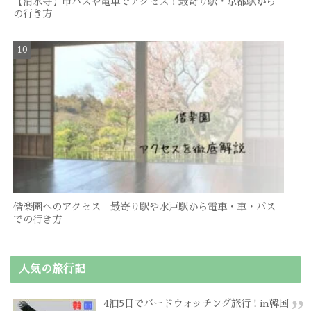
【清水寺】市バスや電車でアクセス！最寄り駅・京都駅から
の行き方
偕楽園へのアクセス｜最寄り駅や水戸駅から電車・車・バス
での行き方
人気の旅行記
4泊5日でバードウォッチング旅行 ! in韓国