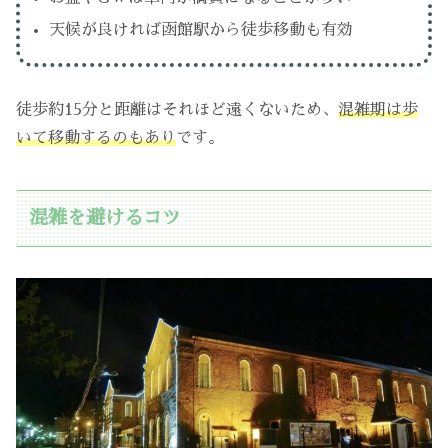
天候が良ければ函館駅から徒歩移動も有効
徒歩約15分と距離はそれほど遠くないため、
混雑期は歩
いて移動するのも
あり
です。
混雑を避けるコツ