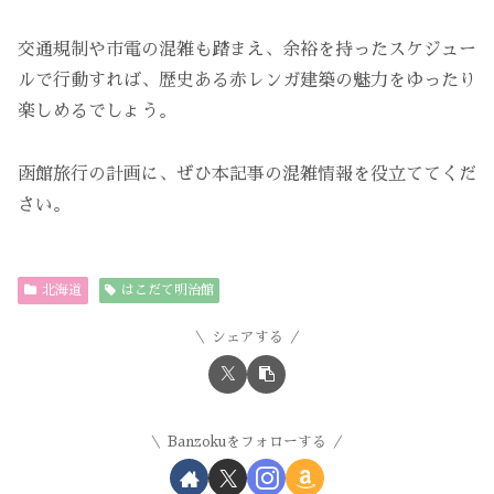
交通規制や市電の混雑も踏まえ、余裕を持ったスケジュー
ルで行動すれば、歴史ある赤レンガ建築の魅力をゆったり
楽しめるでしょう。
函館旅行の計画に、ぜひ本記事の混雑情報を役立ててくだ
さい。
北海道
はこだて明治館
シェアする
Banzokuをフォローする