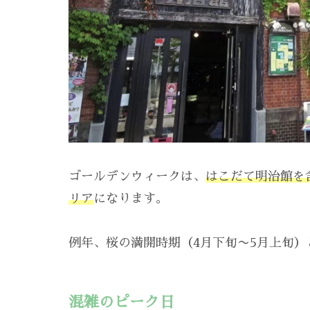
ゴールデンウィークは、
はこだて明治館を
リア
になります。
例年、桜の満開時期（4月下旬〜5月上旬
混雑のピーク日