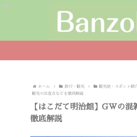
ホーム
旅行・観光
観光地・スポット紹
観光の注意点などを徹底解説
【はこだて明治館】GWの混
徹底解説