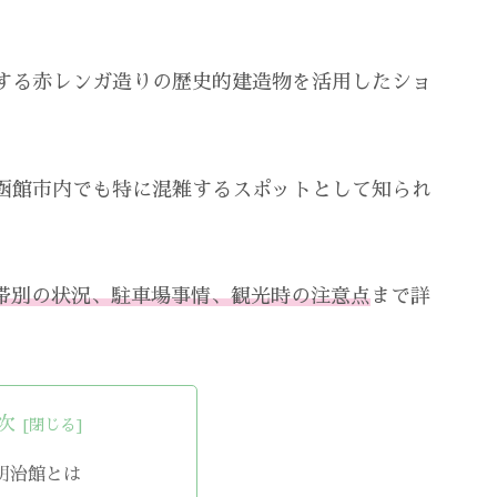
する赤レンガ造りの歴史的建造物を活用したショ
函館市内でも特に混雑するスポットとして知られ
帯別の状況、駐車場事情、観光時の注意点
まで詳
次
明治館とは