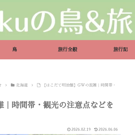
鳥
旅行全般
旅行記
介
北海道
【はこだて明治館】GWの混雑｜時間帯・
雑｜時間帯・観光の注意点などを
2026.02.19
2026.06.06