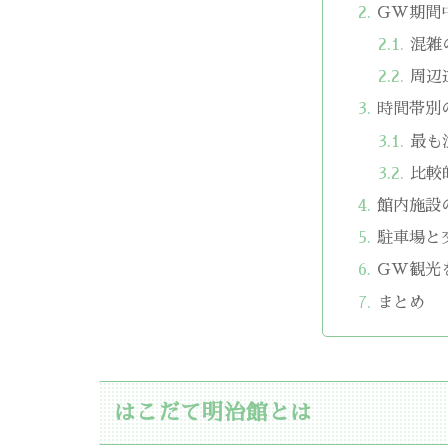
GW期間
混雑
周辺
時間帯別
最も
比較
館内施設
駐車場と
GW観光
まとめ
はこだて明治館とは