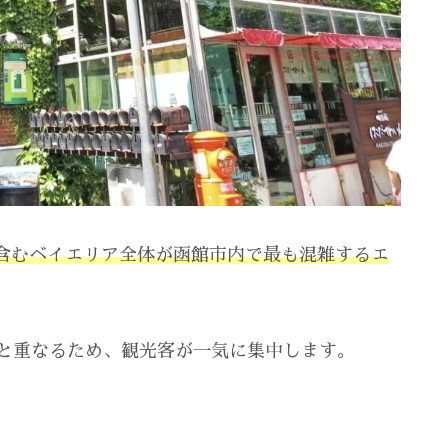
含むベイエリア全体が函館市内で最も混雑するエ
）と重なるため、観光客が一気に集中します。