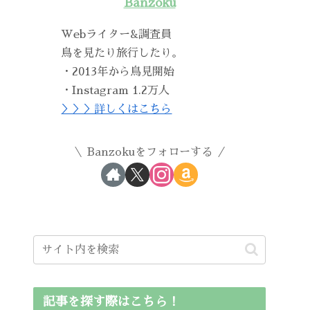
Banzoku
Webライター&調査員
鳥を見たり旅行したり。
・2013年から鳥見開始
・Instagram 1.2万人
＞＞＞詳しくはこちら
Banzokuをフォローする
記事を探す際はこちら！