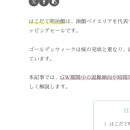
はこだて明治館
は、函館ベイエリアを代表
ッピングモールです。
ゴールデンウィークは桜の見頃と重なり、
ています。
本記事では、
GW期間中の混雑傾向や時間
しく解説します。
目
はこだて