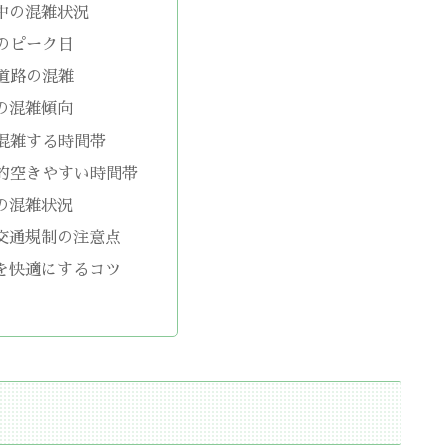
中の混雑状況
のピーク日
道路の混雑
の混雑傾向
混雑する時間帯
的空きやすい時間帯
の混雑状況
交通規制の注意点
を快適にするコツ