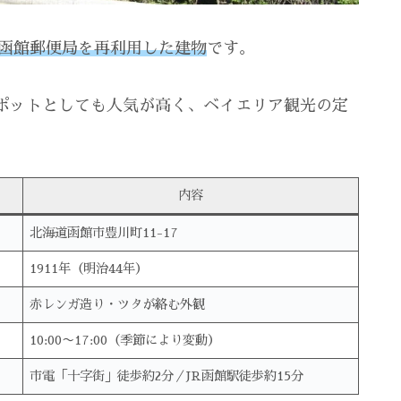
旧函館郵便局を再利用した建物
です。
ポットとしても人気が高く、ベイエリア観光の定
内容
北海道函館市豊川町11-17
1911年（明治44年）
赤レンガ造り・ツタが絡む外観
10:00〜17:00（季節により変動）
市電「十字街」徒歩約2分／JR函館駅徒歩約15分