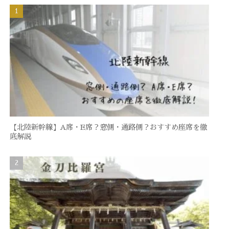
【北陸新幹線】A席・E席？窓側・通路側？おすすめ座席を徹
底解説