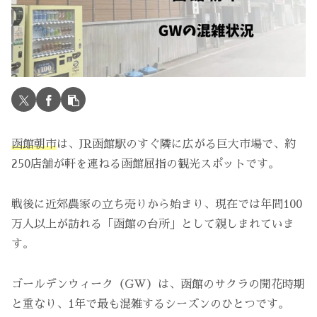
函館朝市
は、JR函館駅のすぐ隣に広がる巨大市場で、約
250店舗が軒を連ねる函館屈指の観光スポットです。
戦後に近郊農家の立ち売りから始まり、現在では年間100
万人以上が訪れる「函館の台所」として親しまれていま
す。
ゴールデンウィーク（GW）は、函館のサクラの開花時期
と重なり、1年で最も混雑するシーズンのひとつです。