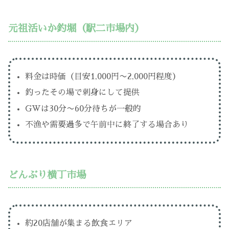
元祖活いか釣堀（駅二市場内）
料金は時価（目安1,000円〜2,000円程度）
釣ったその場で刺身にして提供
GWは30分〜60分待ちが一般的
不漁や需要過多で午前中に終了する場合あり
どんぶり横丁市場
約20店舗が集まる飲食エリア