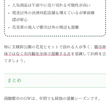
人気商品は午前中に売り切れる可能性が高い
現金以外の決済対応店舗も増えているが事前確
認が安心
花見客の流入で朝市以外の周辺も混雑
特に五稜郭公園の花見とセットで訪れる人が多く、
朝市単
体ではなく市内観光全体で混雑する点
を意識して計画を立
てましょう。
まとめ
函館朝市のGWは、年間でも屈指の混雑シーズンです。