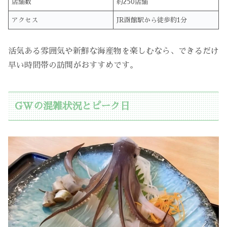
店舗数
約250店舗
アクセス
JR函館駅から徒歩約1分
活気ある雰囲気や新鮮な海産物を楽しむなら、できるだけ
早い時間帯の訪問がおすすめです。
GWの混雑状況とピーク日