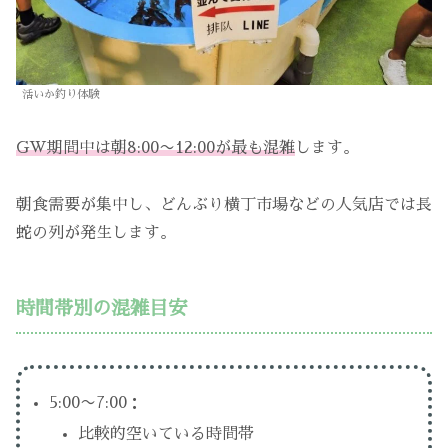
活いか釣り体験
GW期間中は朝8:00〜12:00が最も混雑
します。
朝食需要が集中し、どんぶり横丁市場などの人気店では長
蛇の列が発生します。
時間帯別の混雑目安
5:00〜7:00：
比較的空いている時間帯