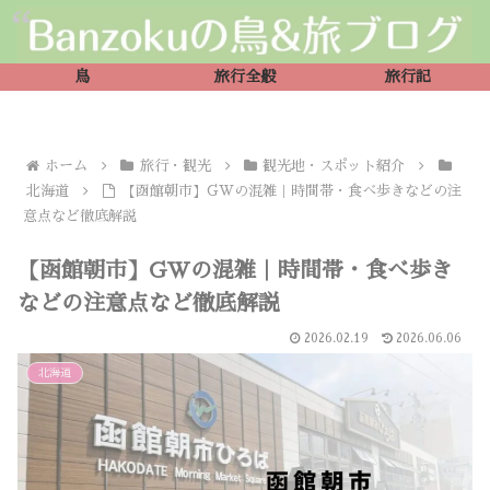
鳥
旅行全般
旅行記
ホーム
旅行・観光
観光地・スポット紹介
北海道
【函館朝市】GWの混雑｜時間帯・食べ歩きなどの注
意点など徹底解説
【函館朝市】GWの混雑｜時間帯・食べ歩き
などの注意点など徹底解説
2026.02.19
2026.06.06
北海道