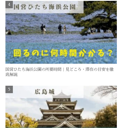
国営ひたち海浜公園の所要時間｜見どころ・滞在の目安を徹
底解説