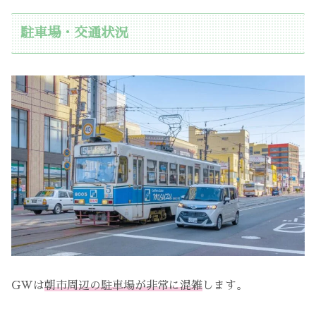
駐車場・交通状況
GWは
朝市周辺の駐車場が非常に混雑
します。