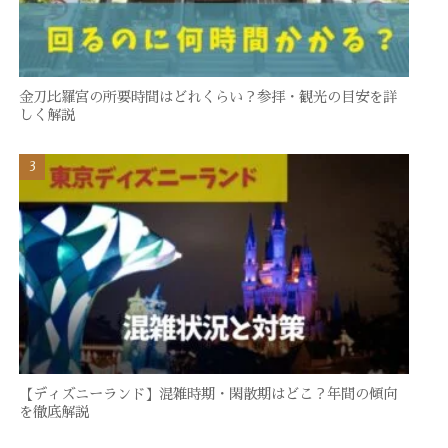
金刀比羅宮の所要時間はどれくらい？参拝・観光の目安を詳
しく解説
【ディズニーランド】混雑時期・閑散期はどこ？年間の傾向
を徹底解説