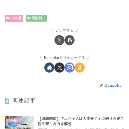
北海道
函館朝市
シェアする
Banzokuをフォローする
Banzoku
関連記事
【函館朝市】アニサキスは大丈夫？イカ釣りの安全
北海道
性や楽しみ方を解説