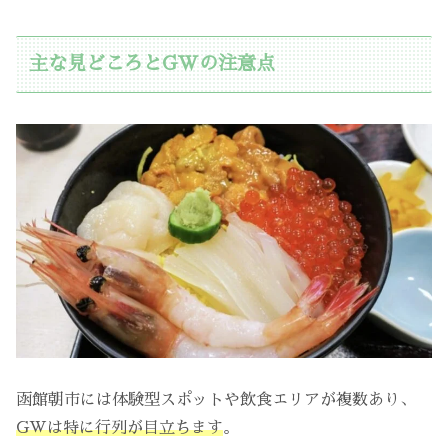
主な見どころとGWの注意点
函館朝市には体験型スポットや飲食エリアが複数あり、
GWは特に行列が目立ちます
。