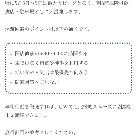
特に5月3日〜5日は最大のピークとなり、朝8時以降は飲
食店・駐車場ともに大混雑します。
混雑回避のポイントは以下の通りです。
開店直後の5:30〜6:00に訪問する
車ではなく市電や徒歩を利用する
活いかや人気店は最優先で向かう
防寒対策を忘れない
早朝行動を徹底すれば、GWでも比較的スムーズに函館朝
市を満喫できます。
旅行計画の参考にしてください。