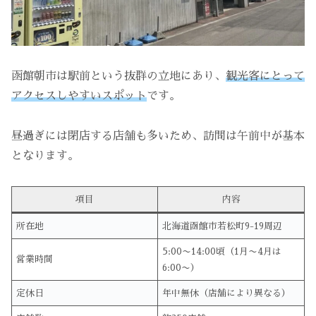
函館朝市は駅前という抜群の立地にあり、
観光客にとって
アクセスしやすいスポット
です。
昼過ぎには閉店する店舗も多いため、訪問は午前中が基本
となります。
項目
内容
所在地
北海道函館市若松町9-19周辺
5:00〜14:00頃（1月〜4月は
営業時間
6:00〜）
定休日
年中無休（店舗により異なる）