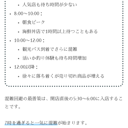
人気店も待ち時間が少ない
8:00〜10:00：
朝食ピーク
海鮮丼店で1時間以上待つこともある
10:00〜12:00：
観光バス到着でさらに混雑
活いか釣り体験も待ち時間増加
12:00以降：
徐々に落ち着くが売り切れ商品が増える
混雑回避の最善策は、開店直後の5:30〜6:00に入店するこ
とです。
7時を過ぎると一気に混雑
が始まります。