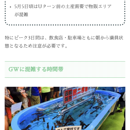
5月5日頃はUターン前の土産需要で物販エリア
が混雑
特にピーク3日間は、飲食店・駐車場ともに朝から満員状
態となるため注意が必要です。
GWに混雑する時間帯