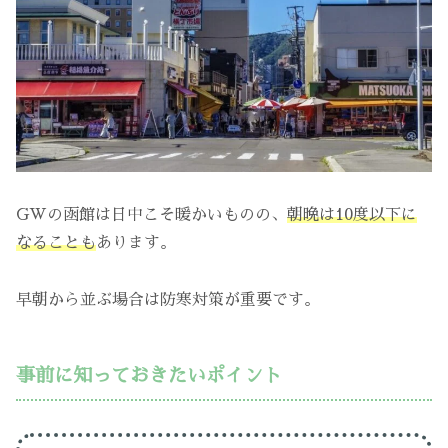
GWの函館は日中こそ暖かいものの、
朝晩は10度以下に
なることも
あります。
早朝から並ぶ場合は防寒対策が重要です。
事前に知っておきたいポイント