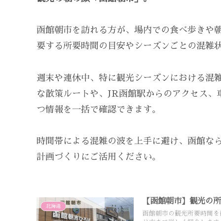
函館朝市を訪れる方が、場内での食べ歩きや
要する所要時間の目安やシーズンごとの混雑
週末や連休中、特に観光シーズンにおける混
な散策ルートや、JR函館駅からのアクセス、
つ情報を一括で確認できます。
時間帯による混雑の波を上手に避け、函館な
計画づくりにご活用ください。
【函館朝市】観光の
北海道
函館朝市の観光所要時間を