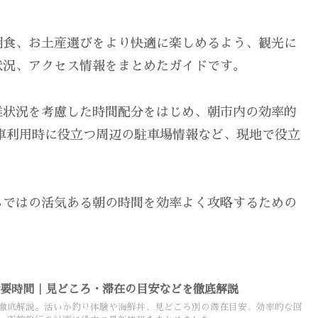
朝食、お土産選びをより快適に楽しめるよう、観光に
状況、アクセス情報をまとめたガイドです。
雑状況を考慮した時間配分をはじめ、朝市内の効率的
車利用時に役立つ周辺の駐車場情報など、現地で役立
らではの活気ある朝の時間を効率よく攻略するための
所要時間｜見どころ・滞在の目安などを徹底解説
徹底解説。活いか釣り体験や海鮮丼、見どころ別の滞在目安、効率的な回