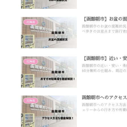
【函館朝市】お盆の
北海道
函館朝市のお盆の混雑状況
べ歩きの注意点まで旅行者
【函館朝市】近い・
北海道
函館朝市の近い・安い・条
60分無料の仕組み、周辺
函館朝市へのアクセ
北海道
函館朝市へのアクセス方法
ェリーからの行き方や所要