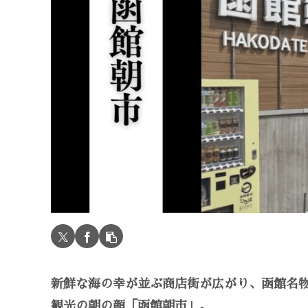
新鮮な海の幸が並ぶ商店街が広がり、函館名
観光の朝の顔「函館朝市」。