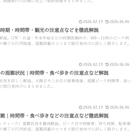
。函館旅行の計画に役立つ最新情報をまとめました。
2026.02.19
2026.06.06
｜時期・時間帯・観光の注意点などを徹底解説
解説。GW・お盆・年末年始などの時期別傾向や、8時〜11時のピーク時
り横丁の行列情報、混雑回避のコツまで旅行者向けに詳しく紹介します。
2026.02.19
2026.06.06
始の混雑状況｜時間帯・食べ歩きの注意点など解説
状況を詳しく解説。大晦日や三が日の営業情報、混雑ピーク時間帯、活い
で旅行者向けにまとめました。
2026.02.19
2026.06.06
混雑｜時間帯・食べ歩きなどの注意点など徹底解説
ンウィーク）混雑状況を徹底解説。ピーク日や時間帯、待ち時間、駐車場
り横丁の行列状況、混雑回避のコツまで旅行者向けに詳しく紹介します。