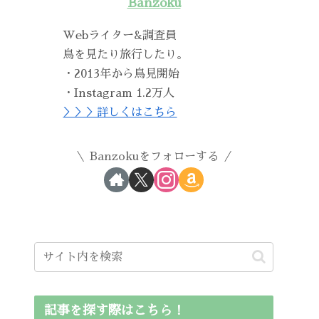
Banzoku
Webライター&調査員
鳥を見たり旅行したり。
・2013年から鳥見開始
・Instagram 1.2万人
＞＞＞詳しくはこちら
Banzokuをフォローする
記事を探す際はこちら！