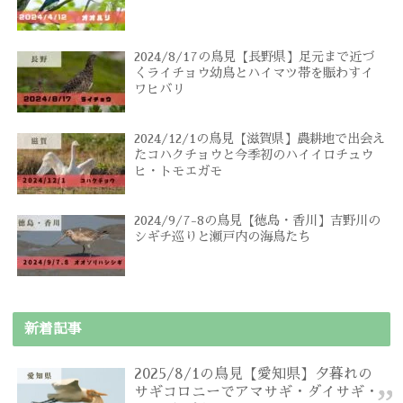
2024/8/17の鳥見【長野県】足元まで近づ
くライチョウ幼鳥とハイマツ帯を賑わすイ
ワヒバリ
2024/12/1の鳥見【滋賀県】農耕地で出会え
たコハクチョウと今季初のハイイロチュウ
ヒ・トモエガモ
2024/9/7-8の鳥見【徳島・香川】吉野川の
シギチ巡りと瀬戸内の海鳥たち
新着記事
2025/8/1の鳥見【愛知県】夕暮れの
サギコロニーでアマサギ・ダイサギ・