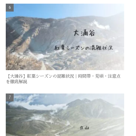
【大涌谷】紅葉シーズンの混雑状況｜時間帯・見頃・注意点
を徹底解説