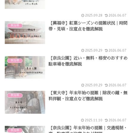
2025.09.28
2026.06.07
【興福寺】紅葉シーズンの混雑状況｜時間
奈良県
帯・見頃・注意点を徹底解説
2025.09.29
2026.06.07
【奈良公園】近い・無料・格安のおすすめ
奈良県
駐車場を徹底解説
2025.09.29
2026.06.07
【東大寺】年末年始の混雑｜除夜の鐘・無
奈良県
料拝観・注意点など徹底解説
2025.11.10
2026.06.07
【奈良公園】年末年始の混雑｜交通規制・
奈良県