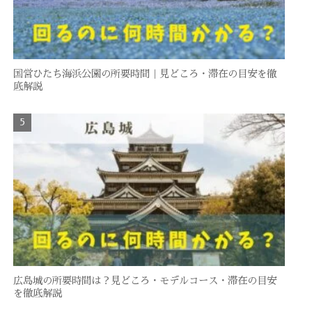
国営ひたち海浜公園の所要時間｜見どころ・滞在の目安を徹
底解説
広島城の所要時間は？見どころ・モデルコース・滞在の目安
を徹底解説