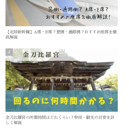
【北陸新幹線】A席・E席？窓側・通路側？おすすめ座席を徹
底解説
金刀比羅宮の所要時間はどれくらい？参拝・観光の目安を詳
しく解説