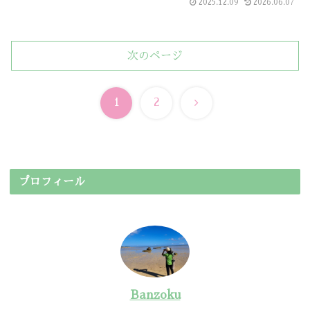
2025.12.09
2026.06.07
次のページ
次
1
2
へ
プロフィール
Banzoku