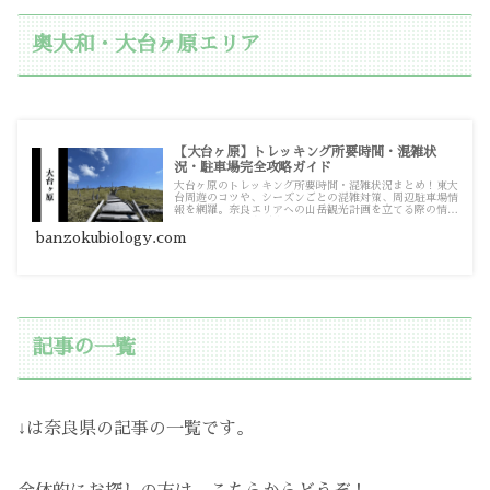
奥大和・大台ヶ原エリア
【大台ヶ原】トレッキング所要時間・混雑状
況・駐車場完全攻略ガイド
大台ヶ原のトレッキング所要時間・混雑状況まとめ！東大
台周遊のコツや、シーズンごとの混雑対策、周辺駐車場情
報を網羅。奈良エリアへの山岳観光計画を立てる際の情報
源としてお使いください。
banzokubiology.com
記事の一覧
↓は奈良県の記事の一覧です。