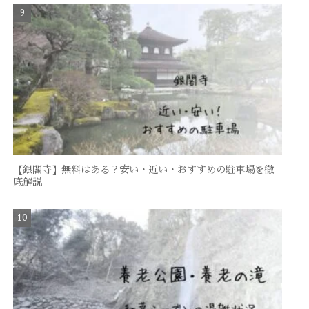
【銀閣寺】無料はある？安い・近い・おすすめの駐車場を徹
底解説