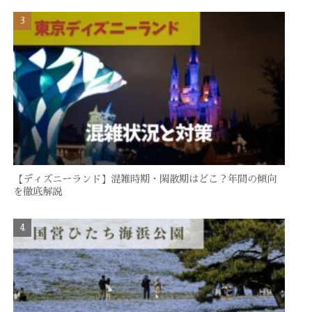
【ディズニーランド】混雑時期・閑散期はどこ？年間の傾向
を徹底解説