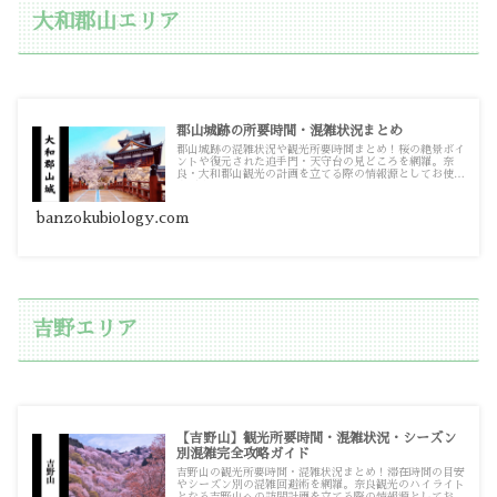
大和郡山エリア
郡山城跡の所要時間・混雑状況まとめ
郡山城跡の混雑状況や観光所要時間まとめ！桜の絶景ポイ
ントや復元された追手門・天守台の見どころを網羅。奈
良・大和郡山観光の計画を立てる際の情報源としてお使い
ください。
banzokubiology.com
吉野エリア
【吉野山】観光所要時間・混雑状況・シーズン
別混雑完全攻略ガイド
吉野山の観光所要時間・混雑状況まとめ！滞在時間の目安
やシーズン別の混雑回避術を網羅。奈良観光のハイライト