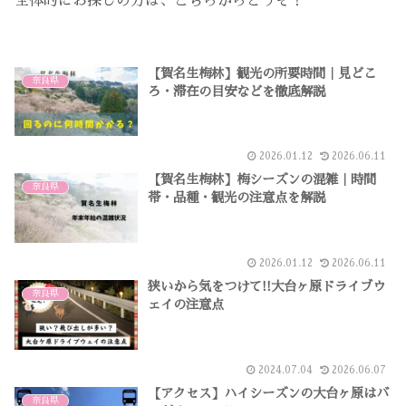
全体的にお探しの方は、こちらからどうぞ！
【賀名生梅林】観光の所要時間｜見どこ
奈良県
ろ・滞在の目安などを徹底解説
2026.01.12
2026.06.11
【賀名生梅林】梅シーズンの混雑｜時間
奈良県
帯・品種・観光の注意点を解説
2026.01.12
2026.06.11
狭いから気をつけて!!大台ヶ原ドライブウ
奈良県
ェイの注意点
2024.07.04
2026.06.07
【アクセス】ハイシーズンの大台ヶ原はバ
奈良県