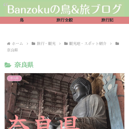
鳥
旅行全般
旅行記
ホーム
旅行・観光
観光地・スポット紹介
奈良県
奈良県
奈良県