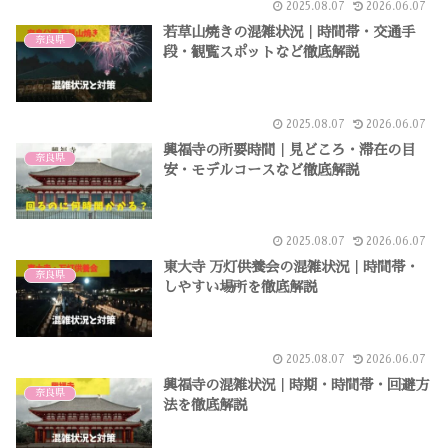
2025.08.07
2026.06.07
若草山焼きの混雑状況｜時間帯・交通手
奈良県
段・観覧スポットなど徹底解説
2025.08.07
2026.06.07
興福寺の所要時間｜見どころ・滞在の目
奈良県
安・モデルコースなど徹底解説
2025.08.07
2026.06.07
東大寺 万灯供養会の混雑状況｜時間帯・
奈良県
しやすい場所を徹底解説
2025.08.07
2026.06.07
興福寺の混雑状況｜時期・時間帯・回避方
奈良県
法を徹底解説