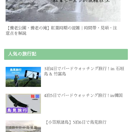
【養老公園・養老の滝】紅葉時期の混雑｜時間帯・見頃・注
意点を解説
人気の旅行記
3泊4日でバードウォッチング旅行 ! in 石垣
島 & 竹富島
4泊5日でバードウォッチング旅行 ! in韓国
【小笠原諸島】5泊6日で鳥見旅行