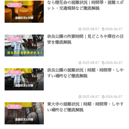
なら燈花会の混雑状況｜時間帯・混雑スポ
奈良県
ット・交通規制など徹底解説
2025.08.07
2026.06.07
奈良公園の所要時間｜見どころや滞在の目
奈良県
安を徹底解説
2025.08.07
2026.06.07
奈良公園の混雑状況｜時期・時間帯・しや
奈良県
すい場所など徹底解説
2025.08.07
2026.06.07
東大寺の混雑状況｜時期・時間帯・しやす
奈良県
い場所など徹底解説