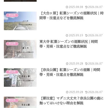
2025.08.08
2026.06.07
【大台ヶ原】紅葉シーズンの混雑状況｜時
奈良県
間帯・注意点などを徹底解説
2025.09.19
2026.06.07
東大寺 紅葉シーズンの混雑状況｜時間
奈良県
帯・見頃・注意点など徹底解説
2025.09.28
2026.06.07
【奈良公園】紅葉シーズンの混雑｜時間
奈良県
帯・見頃・注意点を徹底解説
2025.09.28
2026.06.07
【要注意】マダニ大丈夫？奈良公園の鹿に
奈良県
触ってはいけない理由を解説