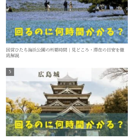
国営ひたち海浜公園の所要時間｜見どころ・滞在の目安を徹
底解説