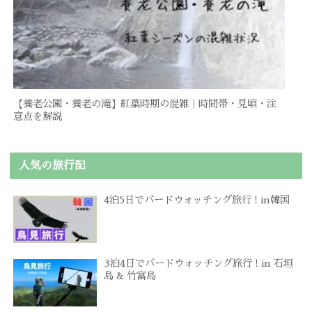
【養老公園・養老の滝】紅葉時期の混雑｜時間帯・見頃・注
意点を解説
人気の旅行記
4泊5日でバードウォッチング旅行 ! in韓国
3泊4日でバードウォッチング旅行 ! in 石垣
島 & 竹富島