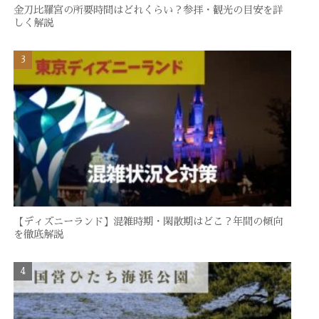
金刀比羅宮の所要時間はどれくらい？参拝・観光の目安を詳
しく解説
【ディズニーランド】混雑時期・閑散期はどこ？年間の傾向
を徹底解説