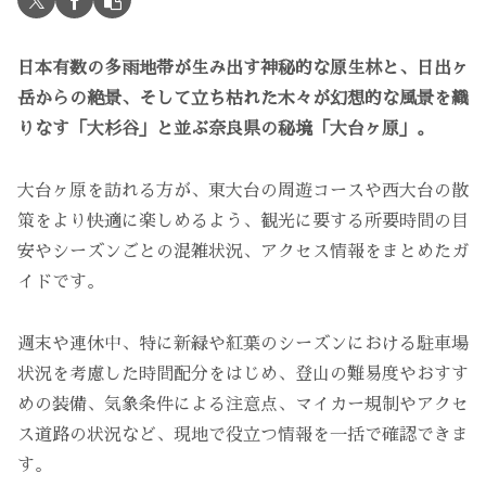
日本有数の多雨地帯が生み出す神秘的な原生林と、日出ヶ
岳からの絶景、そして立ち枯れた木々が幻想的な風景を織
りなす「大杉谷」と並ぶ奈良県の秘境「大台ヶ原」。
大台ヶ原を訪れる方が、東大台の周遊コースや西大台の散
策をより快適に楽しめるよう、観光に要する所要時間の目
安やシーズンごとの混雑状況、アクセス情報をまとめたガ
イドです。
週末や連休中、特に新緑や紅葉のシーズンにおける駐車場
状況を考慮した時間配分をはじめ、登山の難易度やおすす
めの装備、気象条件による注意点、マイカー規制やアクセ
ス道路の状況など、現地で役立つ情報を一括で確認できま
す。