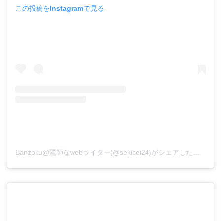
この投稿をInstagramで見る
Banzoku@鷺師なwebライター(@sekisei24)がシェアした投稿