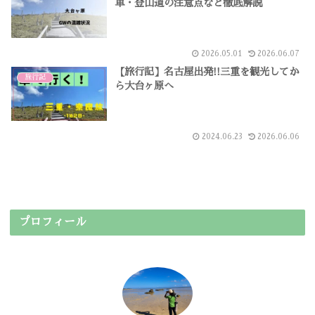
車・登山道の注意点など徹底解説
2026.05.01
2026.06.07
【旅行記】名古屋出発!!三重を観光してか
旅行記
ら大台ヶ原へ
2024.06.23
2026.06.06
プロフィール