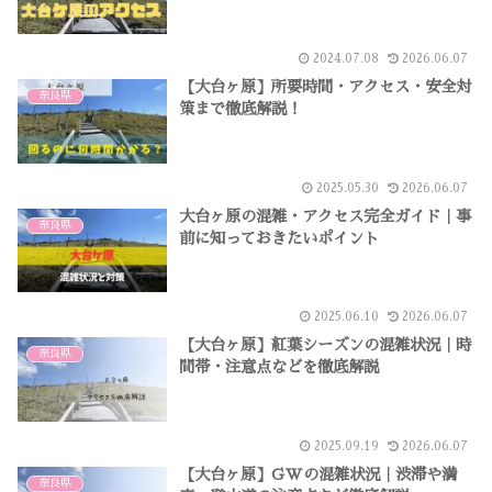
2024.07.08
2026.06.07
【大台ヶ原】所要時間・アクセス・安全対
奈良県
策まで徹底解説！
2025.05.30
2026.06.07
大台ヶ原の混雑・アクセス完全ガイド｜事
奈良県
前に知っておきたいポイント
2025.06.10
2026.06.07
【大台ヶ原】紅葉シーズンの混雑状況｜時
奈良県
間帯・注意点などを徹底解説
2025.09.19
2026.06.07
【大台ヶ原】GWの混雑状況｜渋滞や満
奈良県