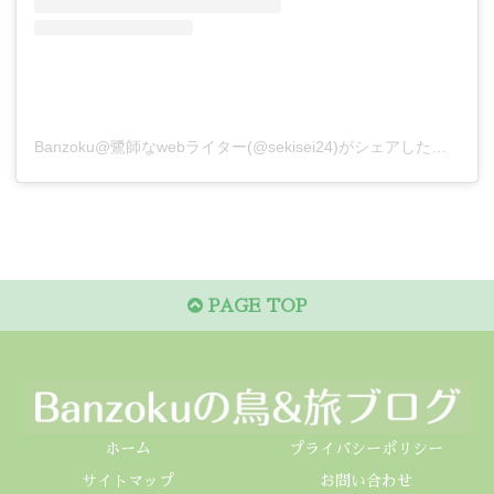
Banzoku@鷺師なwebライター(@sekisei24)がシェアした投稿
PAGE TOP
ホーム
プライバシーポリシー
サイトマップ
お問い合わせ