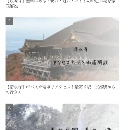
【銀閣寺】無料はある？安い・近い・おすすめの駐車場を徹
底解説
【清水寺】市バスや電車でアクセス！最寄り駅・京都駅から
の行き方