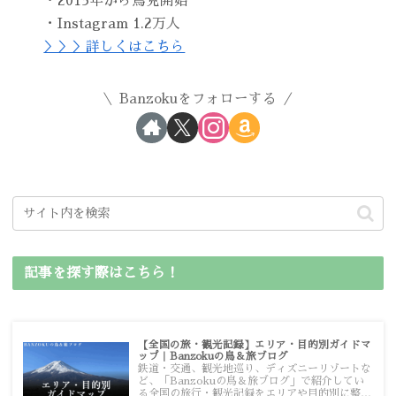
・2013年から鳥見開始
・Instagram 1.2万人
＞＞＞詳しくはこちら
Banzokuをフォローする
記事を探す際はこちら！
【全国の旅・観光記録】エリア・目的別ガイドマ
ップ｜Banzokuの鳥＆旅ブログ
鉄道・交通、観光地巡り、ディズニーリゾートな
ど、「Banzokuの鳥＆旅ブログ」で紹介してい
る全国の旅行・観光記録をエリアや目的別に整理