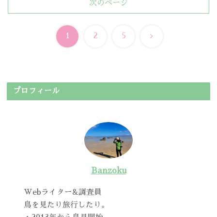
次のページ
次
1
2
5
へ
プロフィール
Banzoku
Webライター&調査員
鳥を見たり旅行したり。