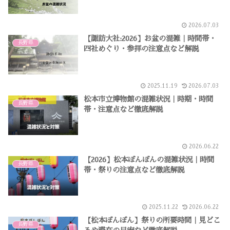
2026.07.03
【諏訪大社:2026】お盆の混雑｜時間帯・
長野県
四社めぐり・参拝の注意点など解説
2025.11.19
2026.07.03
松本市立博物館の混雑状況｜時期・時間
長野県
帯・注意点など徹底解説
2026.06.22
【2026】松本ぼんぼんの混雑状況｜時間
長野県
帯・祭りの注意点など徹底解説
2025.11.22
2026.06.22
【松本ぼんぼん】祭りの所要時間｜見どこ
長野県