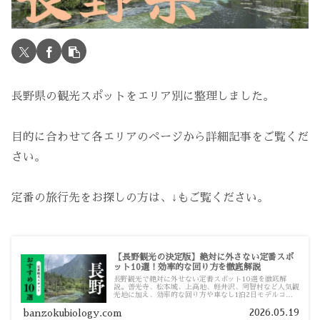
長野県の観光スポットをエリア別に整理しました。
目的に合わせて各エリアのページから詳細記事をご覧くだ
さい。
定番の旅行先をお探しの方は、↓もご覧ください。
【長野観光の決定版】絶対に外さない定番スポ
ット10選！効率的な回り方を徹底解説
長野観光で絶対に外せない定番スポット10選を徹底解
説。善光寺、松本城、上高地、軽井沢、阿智村など人気観
光地に加え、効率的な回り方や車なし1泊2日モデルコー
スも紹介します。
2026.05.19
banzokubiology.com