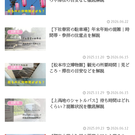
ろや滞在の目安など徹底解説
2026.06.22
【下社春宮の駐車場】年末年始の混雑｜時
長野県
間帯・参拝の注意点を解説
2025.11.20
2026.06.15
【松本市立博物館】観光の所要時間｜見ど
長野県
ころ・滞在の目安などを解説
2025.11.29
2026.06.15
【上高地のシャトルバス】待ち時間はどれ
長野県
くらい？混雑状況を徹底解説
2025.09.23
2026.06.12