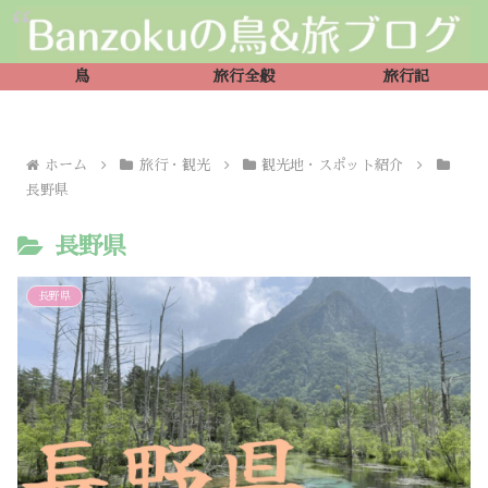
鳥
旅行全般
旅行記
ホーム
旅行・観光
観光地・スポット紹介
長野県
長野県
長野県