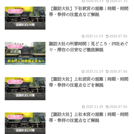
2026.05.19
2026.07.15
【諏訪大社】下社秋宮の混雑｜時期・時間
長野県
帯・参拝の注意点など解説
2025.11.19
2026.07.06
諏訪大社の所要時間｜見どころ・四社めぐ
長野県
り・滞在の目安など徹底解説
2025.11.19
2026.07.06
【諏訪大社】上社前宮の混雑｜時期・時間
長野県
帯・参拝の注意点などを解説
2025.11.20
2026.07.06
【諏訪大社】上社本宮の混雑｜時期・時間
長野県
帯・参拝の注意点など解説