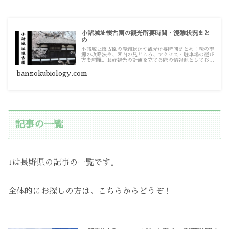
小諸城址懐古園の観光所要時間・混雑状況まと
め
小諸城址懐古園の混雑状況や観光所要時間まとめ！桜の季
節の攻略法や、園内の見どころ、アクセス・駐車場の選び
方を網羅。長野観光の計画を立てる際の情報源としてお使
いください。
banzokubiology.com
記事の一覧
↓は長野県の記事の一覧です。
全体的にお探しの方は、こちらからどうぞ！