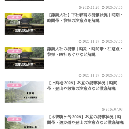
2025.11.20
2026.07.06
【諏訪大社】下社春宮の混雑状況｜時期・
長野県
時間帯・参拝の注意点を解説
2025.11.19
2026.07.06
諏訪大社の混雑｜時期・時間帯・注意点・
長野県
参拝・四社めぐりなど解説
2025.11.19
2026.07.06
【上高地:2026】お盆の混雑状況｜時間
長野県
帯・登山や散策の注意点など徹底解説
2026.07.03
【木曽駒ヶ岳:2026】お盆の混雑状況｜時
長野県
間帯・遊歩道や登山の注意点など徹底解説