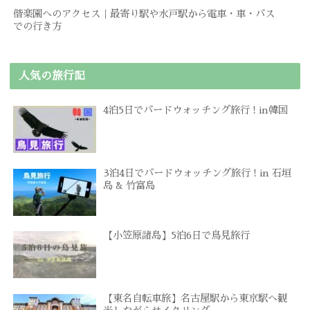
偕楽園へのアクセス｜最寄り駅や水戸駅から電車・車・バス
での行き方
人気の旅行記
4泊5日でバードウォッチング旅行 ! in韓国
3泊4日でバードウォッチング旅行 ! in 石垣
島 & 竹富島
【小笠原諸島】5泊6日で鳥見旅行
【東名自転車旅】名古屋駅から東京駅へ観