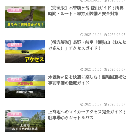
2024.09.13
2026.06.07
【完全版】木曽駒ヶ岳 登山ガイド：所要
長野県
時間・ルート・季節別装備と安全対策
2025.06.06
2026.06.07
【徹底解説】長野・岐阜「御嶽山（おんた
長野県
けさん）」アクセスガイド！
2025.06.06
2026.06.07
木曽駒ヶ岳を快適に楽しむ！混雑回避術と
長野県
事前準備の徹底ガイド
2025.06.07
2026.06.07
上高地へのマイカーアクセス完全ガイド：
長野県
駐車場からシャトルバス