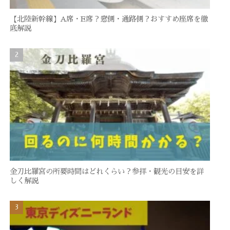
【北陸新幹線】A席・E席？窓側・通路側？おすすめ座席を徹
底解説
金刀比羅宮の所要時間はどれくらい？参拝・観光の目安を詳
しく解説