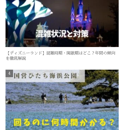
【ディズニーランド】混雑時期・閑散期はどこ？年間の傾向
を徹底解説