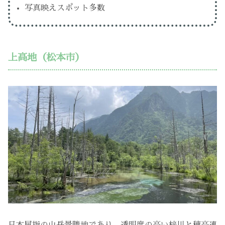
写真映えスポット多数
上高地（松本市）