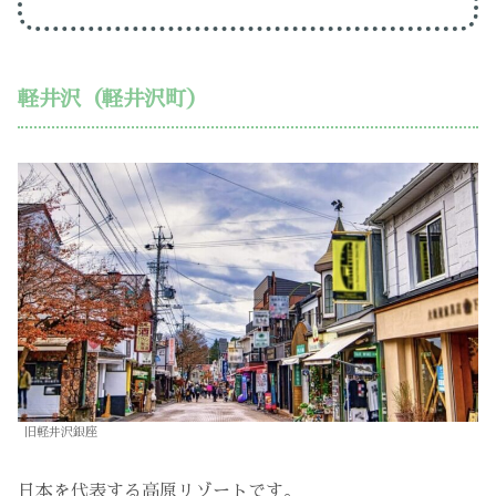
軽井沢（軽井沢町）
旧軽井沢銀座
日本を代表する高原リゾートです。