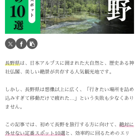
長野県
は、日本アルプスに囲まれた大自然と、歴史ある神
社仏閣、美しい絶景が共存する人気観光地です。
しかし、長野県は想像以上に広く、「行きたい場所を詰め
込みすぎて移動だけで疲れた…」という失敗も少なくあり
ません。
この記事では、初めて長野を旅行する方に向けて、
絶対に
外せない定番スポット10選
と、効率的に回るためのエリ