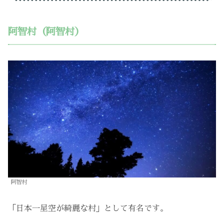
阿智村（阿智村）
阿智村
「日本一星空が綺麗な村」として有名です。