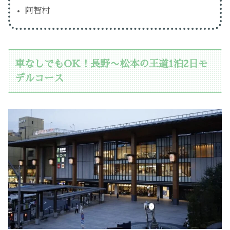
阿智村
車なしでもOK！長野〜松本の王道1泊2日モ
デルコース