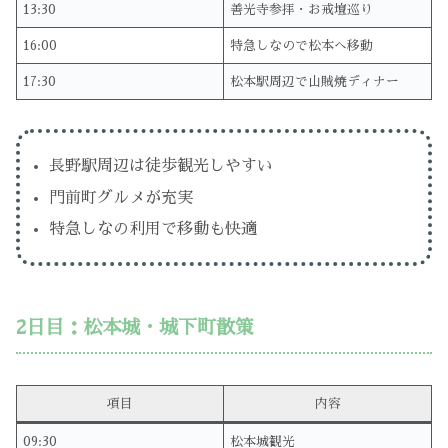
13:30
善光寺参拝・お戒壇巡り
16:00
特急しなので松本へ移動
17:30
松本駅周辺で山賊焼ディナー
長野駅周辺は徒歩観光しやすい
門前町グルメが充実
特急しなの利用で移動も快適
2日目：松本城・城下町散策
項目
内容
09:30
松本城観光