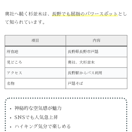
奥社へ続く杉並木は、
長野でも屈指のパワースポット
とし
て知られています。
項目
内容
所在地
長野県長野市戸隠
見どころ
奥社、大杉並木
アクセス
長野駅からバス利用
名物
戸隠そば
神秘的な空気感が魅力
SNSでも人気急上昇
ハイキング気分で楽しめる