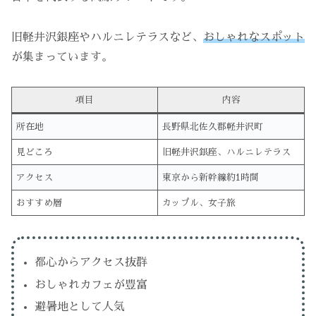
旧軽井沢銀座やハルニレテラスなど、
おしゃれなスポット
が集まっています。
項目
内容
所在地
長野県北佐久郡軽井沢町
見どころ
旧軽井沢銀座、ハルニレテラス
アクセス
東京から新幹線約1時間
おすすめ層
カップル、女子旅
都心からアクセス抜群
おしゃれカフェが豊富
避暑地として人気