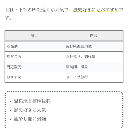
上社・下社の四社巡りが人気で、
歴史好きにもおすすめ
で
す。
項目
内容
所在地
長野県諏訪地域
見どころ
四社巡り、御柱祭
周辺観光
諏訪湖、温泉
おすすめ
ドライブ旅行
温泉地と相性抜群
歴史好きに人気
癒やし旅に最適