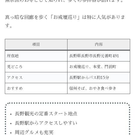
無宗派のお寺として知られ、多くの参拝客が訪れます。
真っ暗な回廊を歩く「お戒壇巡り」は特に人気がありま
す。
項目
内容
所在地
長野県長野市長野元善町491
見どころ
お戒壇巡り、本堂、門前町
アクセス
長野駅からバス約15分
おすすめ
信州そば、おやき食べ歩き
長野観光の定番スタート地点
長野駅からアクセスしやすい
周辺グルメも充実