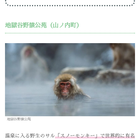
地獄谷野猿公苑（山ノ内町）
地獄谷野猿公苑
温泉に入る野生のサル
「スノーモンキー」で世界的に有名