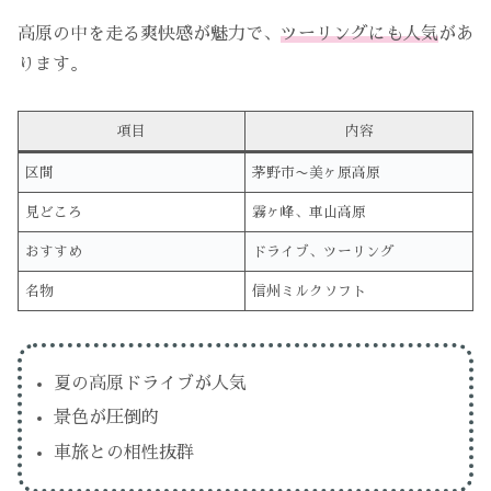
高原の中を走る爽快感が魅力で、
ツーリングにも人気
があ
ります。
項目
内容
区間
茅野市〜美ヶ原高原
見どころ
霧ヶ峰、車山高原
おすすめ
ドライブ、ツーリング
名物
信州ミルクソフト
夏の高原ドライブが人気
景色が圧倒的
車旅との相性抜群