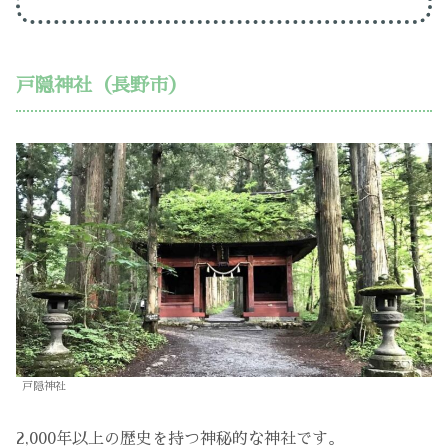
戸隠神社（長野市）
戸隠神社
2,000年以上の歴史を持つ神秘的な神社です。