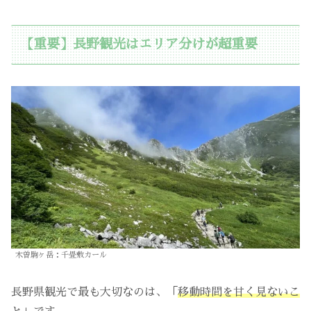
【重要】長野観光はエリア分けが超重要
木曽駒ヶ岳：千畳敷カール
長野県観光で最も大切なのは、「
移動時間を甘く見ないこ