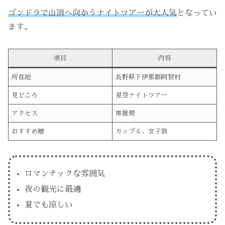
ゴンドラで山頂へ向かうナイトツアーが大人気
となってい
ます。
項目
内容
所在地
長野県下伊那郡阿智村
見どころ
星空ナイトツアー
アクセス
車推奨
おすすめ層
カップル、女子旅
ロマンチックな雰囲気
夜の観光に最適
夏でも涼しい