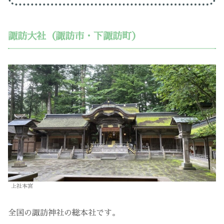
諏訪大社（諏訪市・下諏訪町）
上社本宮
全国の諏訪神社の総本社です。