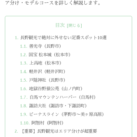
ア分け・モデルコースを詳しく解説します。
目次
長野観光で絶対に外せない定番スポット10選
善光寺（長野市）
国宝 松本城（松本市）
上高地（松本市）
軽井沢（軽井沢町）
戸隠神社（長野市）
地獄谷野猿公苑（山ノ内町）
白馬マウンテンハーバー（白馬村）
諏訪大社（諏訪市・下諏訪町）
ビーナスライン（茅野市〜美ヶ原高原）
阿智村（阿智村）
【重要】長野観光はエリア分けが超重要