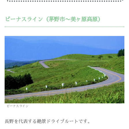
ビーナスライン（茅野市〜美ヶ原高原）
ビーナスライン
長野を代表する絶景ドライブルートです。