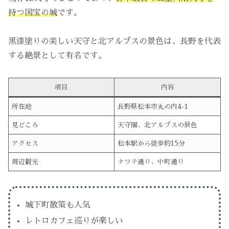
持つ国宝の城
です。
黒漆塗りの美しい天守と北アルプスの景色は、長野を代表
する絶景として有名です。
項目
内容
所在地
長野県松本市丸の内4-1
見どころ
天守閣、北アルプスの景色
アクセス
松本駅から徒歩約15分
周辺観光
ナワテ通り、中町通り
城下町散策も人気
レトロカフェ巡りが楽しい