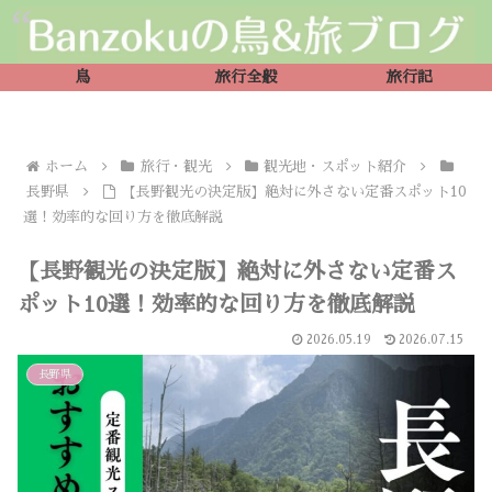
鳥
旅行全般
旅行記
ホーム
旅行・観光
観光地・スポット紹介
長野県
【長野観光の決定版】絶対に外さない定番スポット10
選！効率的な回り方を徹底解説
【長野観光の決定版】絶対に外さない定番ス
ポット10選！効率的な回り方を徹底解説
2026.05.19
2026.07.15
長野県