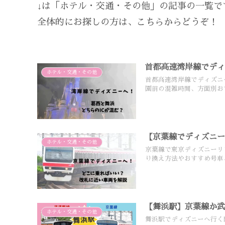
↓は「ホテル・交通・その他」の記事の一覧で
全体的にお探しの方は、こちらからどうぞ！
首都高速湾岸線でディ
ホテル・交通・その他
首都高速湾岸線でディズニ
園前の混雑時間、方面別お
【京葉線でディズニ
ホテル・交通・その他
京葉線で東京ディズニーリ
り換え方法やおすすめ号車
【舞浜駅】京葉線か
ホテル・交通・その他
舞浜駅でディズニーへ行く