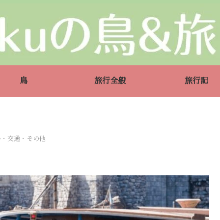
鳥
旅行全般
旅行記
ル・交通・その他