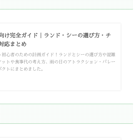
向け完全ガイド｜ランド・シーの選び方・チ
対応まとめ
ト初心者のための計画ガイド！ランドとシーの選び方や混雑
ケットや食事代の考え方、雨の日のアトラクション・パレー
パクトにまとめました。