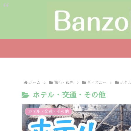
ホーム
旅行・観光
ディズニー
ホテ
ホテル・交通・その他
ホテル・交通・その他