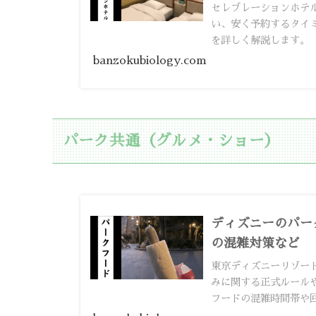
セレブレーションホテ
い、安く予約するタイ
を詳しく解説します。
banzokubiology.com
パーク共通（グルメ・ショー）
ディズニーのパー
の混雑対策など
東京ディズニーリゾー
みに関する正式ルール
フードの混雑時間帯や