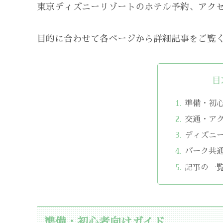
東京ディズニーリゾートのホテル予約、アク
目的に合わせて各ページから詳細記事をご覧
目
準備・初
交通・ア
ディズニ
パーク共
記事の一
準備・初心者向けガイド