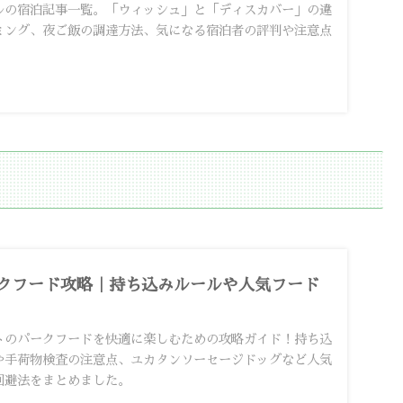
ルの宿泊記事一覧。「ウィッシュ」と「ディスカバー」の違
ミング、夜ご飯の調達方法、気になる宿泊者の評判や注意点
クフード攻略｜持ち込みルールや人気フード
トのパークフードを快適に楽しむための攻略ガイド！持ち込
や手荷物検査の注意点、ユカタンソーセージドッグなど人気
回避法をまとめました。