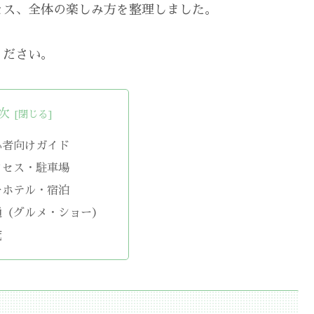
セス、全体の楽しみ方を整理しました。
ください。
次
心者向けガイド
クセス・駐車場
ーホテル・宿泊
通（グルメ・ショー）
覧