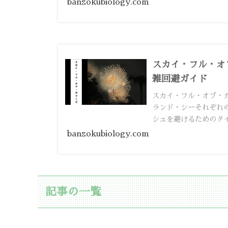
banzokubiology.com
スカイ・フル・オ
雑回避ガイド
スカイ・フル・オブ・
ランド・シーそれぞれ
シュを避けるためのタ
banzokubiology.com
記事の一覧