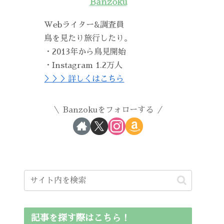
Banzoku
Webライター&調査員
鳥を見たり旅行したり。
・2013年から鳥見開始
・Instagram 1.2万人
＞＞＞詳しくはこちら
Banzokuをフォローする
記事を探す際はこちら！