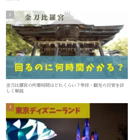
金刀比羅宮の所要時間はどれくらい？参拝・観光の目安を詳
しく解説