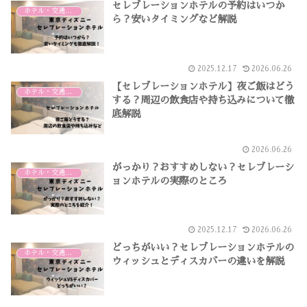
セレブレーションホテルの予約はいつか
ホテル・交通・その他
ら？安いタイミングなど解説
2025.12.17
2026.06.26
【セレブレーションホテル】夜ご飯はどう
ホテル・交通・その他
する？周辺の飲食店や持ち込みについて徹
底解説
2026.06.26
がっかり？おすすめしない？セレブレーシ
ホテル・交通・その他
ョンホテルの実際のところ
2025.12.17
2026.06.26
どっちがいい？セレブレーションホテルの
ホテル・交通・その他
ウィッシュとディスカバーの違いを解説