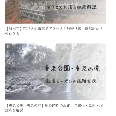
【清水寺】市バスや電車でアクセス！最寄り駅・京都駅から
の行き方
【養老公園・養老の滝】紅葉時期の混雑｜時間帯・見頃・注
意点を解説