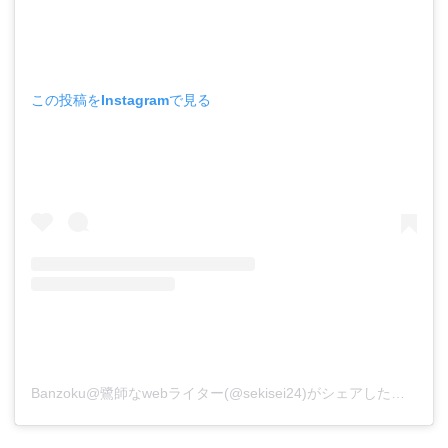
この投稿をInstagramで見る
Banzoku@鷺師なwebライター(@sekisei24)がシェアした投稿