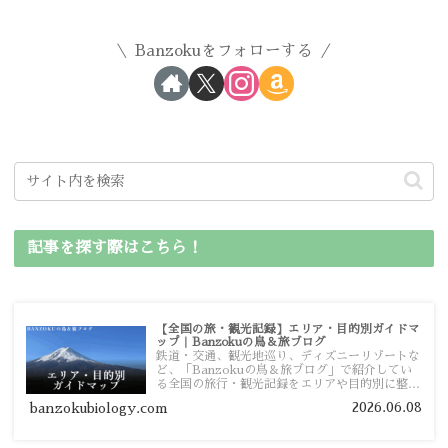
Banzokuをフォローする
記事を探す際はこちら！
【全国の旅・観光記録】エリア・目的別ガイドマ
ップ｜Banzokuの鳥＆旅ブログ
鉄道・交通、観光地巡り、ディズニーリゾートな
ど、「Banzokuの鳥＆旅ブログ」で紹介してい
る全国の旅行・観光記録をエリアや目的別に整理
しました。あなたが行きたい場所の情報を、この
2026.06.08
banzokubiology.com
ガイドマップからスムーズに見つけていただけま
す。