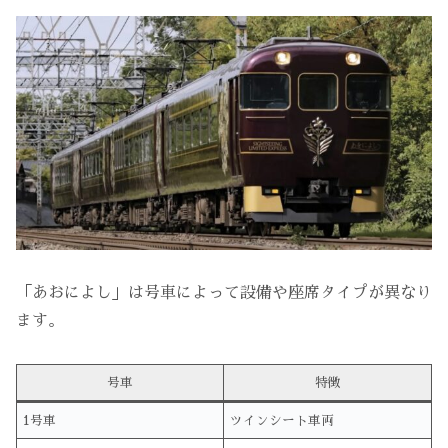
「あおによし」は号車によって設備や座席タイプが異なり
ます。
号車
特徴
1号車
ツインシート車両