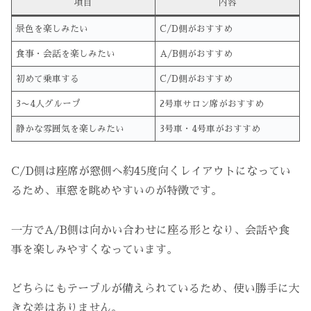
項目
内容
景色を楽しみたい
C/D側がおすすめ
食事・会話を楽しみたい
A/B側がおすすめ
初めて乗車する
C/D側がおすすめ
3〜4人グループ
2号車サロン席がおすすめ
静かな雰囲気を楽しみたい
3号車・4号車がおすすめ
C/D側は座席が窓側へ約45度向くレイアウトになってい
るため、車窓を眺めやすいのが特徴です。
一方でA/B側は向かい合わせに座る形となり、会話や食
事を楽しみやすくなっています。
どちらにもテーブルが備えられているため、使い勝手に大
きな差はありません。