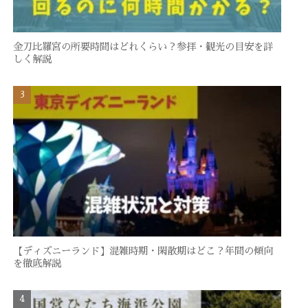
金刀比羅宮の所要時間はどれくらい？参拝・観光の目安を詳
しく解説
【ディズニーランド】混雑時期・閑散期はどこ？年間の傾向
を徹底解説