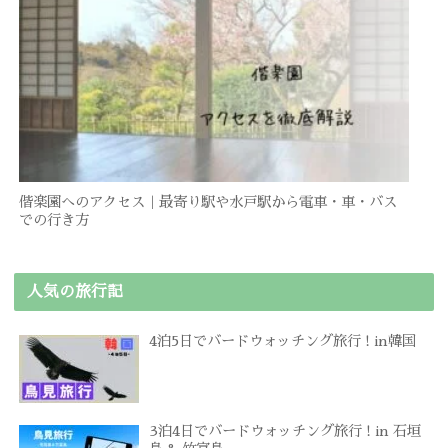
偕楽園へのアクセス｜最寄り駅や水戸駅から電車・車・バス
での行き方
人気の旅行記
4泊5日でバードウォッチング旅行 ! in韓国
3泊4日でバードウォッチング旅行 ! in 石垣