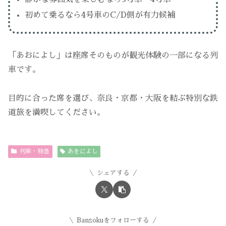
初めて乗るなら4号車のC/D側が有力候補
「あおによし」は座席そのものが観光体験の一部になる列
車です。
目的に合った席を選び、奈良・京都・大阪を結ぶ特別な鉄
道旅を満喫してください。
列車・特急
あをによし
シェアする
Banzokuをフォローする