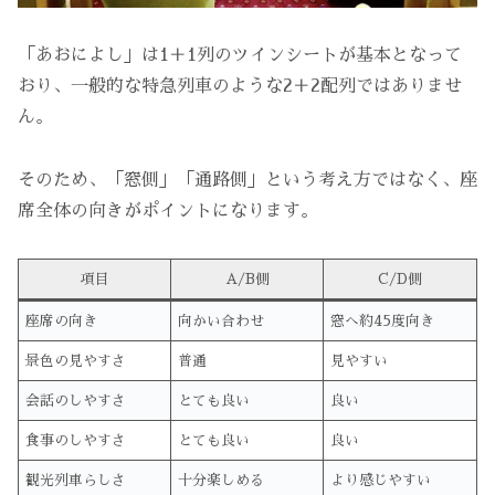
「あおによし」は1＋1列のツインシートが基本となって
おり、一般的な特急列車のような2＋2配列ではありませ
ん。
そのため、「窓側」「通路側」という考え方ではなく、座
席全体の向きがポイントになります。
項目
A/B側
C/D側
座席の向き
向かい合わせ
窓へ約45度向き
景色の見やすさ
普通
見やすい
会話のしやすさ
とても良い
良い
食事のしやすさ
とても良い
良い
観光列車らしさ
十分楽しめる
より感じやすい