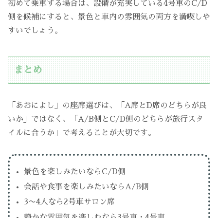
初めて乗車する場合は、設備が充実している4号車のC/D
側を候補にすると、景色と車内の雰囲気の両方を満喫しや
すいでしょう。
まとめ
「あおによし」の座席選びは、「A席とD席のどちらが良
いか」ではなく、「A/B側とC/D側のどちらが旅行スタ
イルに合うか」で考えることが大切です。
景色を楽しみたいならC/D側
会話や食事を楽しみたいならA/B側
3〜4人なら2号車サロン席
静かな雰囲気を楽しむなら3号車・4号車