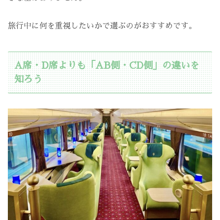
旅行中に何を重視したいかで選ぶのがおすすめです。
A席・D席よりも「AB側・CD側」の違いを
知ろう