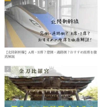
【北陸新幹線】A席・E席？窓側・通路側？おすすめ座席を徹
底解説