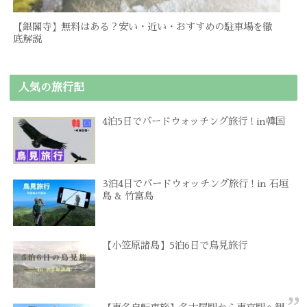
【銀閣寺】無料はある？安い・近い・おすすめの駐車場を徹
底解説
人気の旅行記
4泊5日でバードウォッチング旅行 ! in韓国
3泊4日でバードウォッチング旅行 ! in 石垣
島 & 竹富島
【小笠原諸島】5泊6日で鳥見旅行