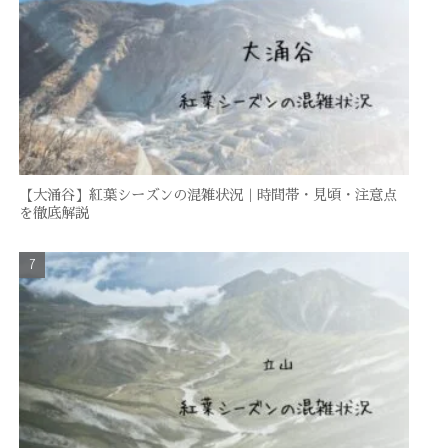
【大涌谷】紅葉シーズンの混雑状況｜時間帯・見頃・注意点
を徹底解説