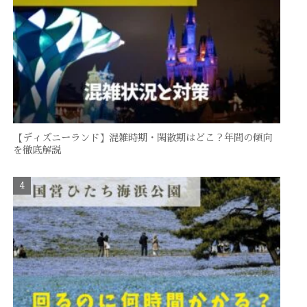
【ディズニーランド】混雑時期・閑散期はどこ？年間の傾向
を徹底解説