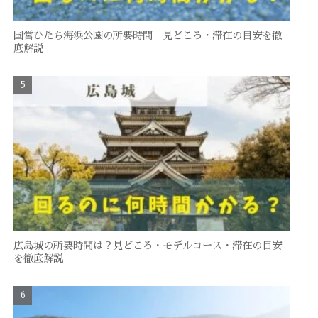
国営ひたち海浜公園の所要時間｜見どころ・滞在の目安を徹
底解説
広島城の所要時間は？見どころ・モデルコース・滞在の目安
を徹底解説