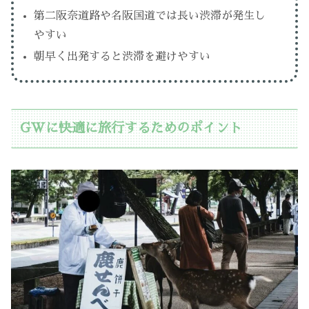
第二阪奈道路や名阪国道では長い渋滞が発生し
やすい
朝早く出発すると渋滞を避けやすい
GWに快適に旅行するためのポイント