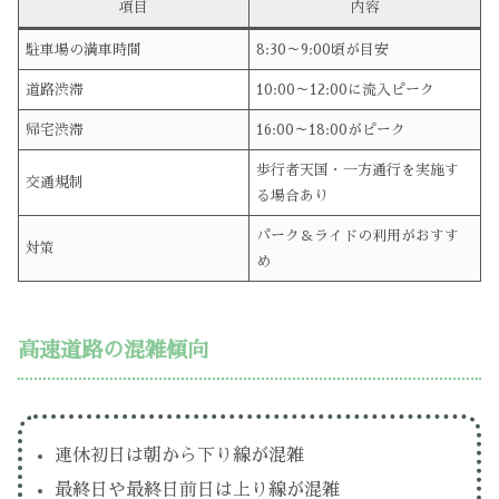
項目
内容
駐車場の満車時間
8:30～9:00頃が目安
道路渋滞
10:00～12:00に流入ピーク
帰宅渋滞
16:00～18:00がピーク
歩行者天国・一方通行を実施す
交通規制
る場合あり
パーク＆ライドの利用がおすす
対策
め
高速道路の混雑傾向
連休初日は朝から下り線が混雑
最終日や最終日前日は上り線が混雑