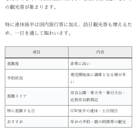
の観光客が集まります。
特に連休後半は国内旅行客に加え、訪日観光客も増えるた
め、一日を通して賑わいます。
項目
内容
混雑度
非常に高い
発売開始後に満席となる便が多
予約状況
い
奈良公園・東大寺・春日大社・
混雑エリア
近鉄奈良駅周辺
特に混雑する日
GW後半の連休・土日祝日
おすすめ
早めの予約・朝の時間帯の観光