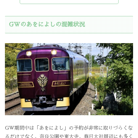
GWのあをによしの混雑状況
GW期間中は「あをによし」の予約が非常に取りづらくな
るだけでなく、奈良公園や東大寺、春日大社周辺にも多く