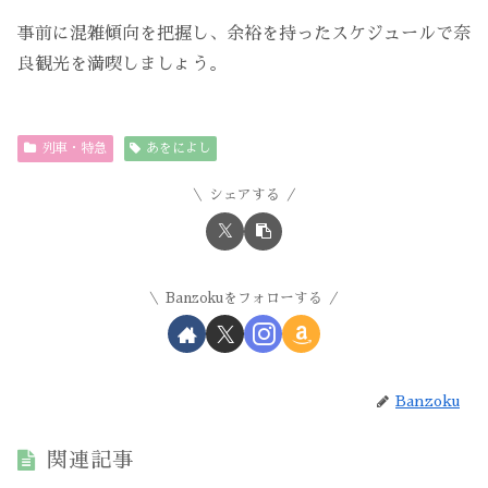
事前に混雑傾向を把握し、余裕を持ったスケジュールで奈
良観光を満喫しましょう。
列車・特急
あをによし
シェアする
Banzokuをフォローする
Banzoku
関連記事