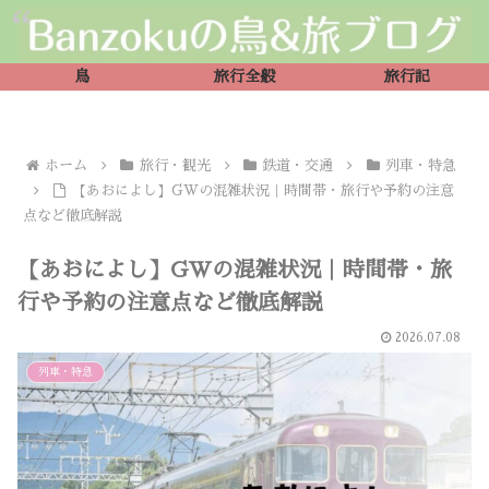
鳥
旅行全般
旅行記
ホーム
旅行・観光
鉄道・交通
列車・特急
【あおによし】GWの混雑状況｜時間帯・旅行や予約の注意
点など徹底解説
【あおによし】GWの混雑状況｜時間帯・旅
行や予約の注意点など徹底解説
2026.07.08
列車・特急