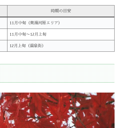
時期の目安
11月中旬（奥湯河原エリア）
11月中旬〜12月上旬
12月上旬（温泉街）