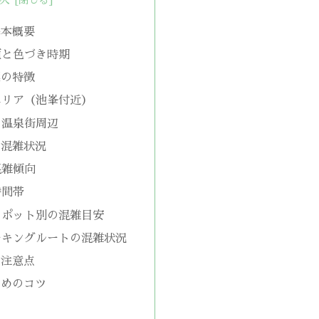
基本概要
頃と色づき時期
葉の特徴
エリア（池峯付近）
・温泉街周辺
の混雑状況
混雑傾向
時間帯
スポット別の混雑目安
ーキングルートの混雑状況
の注意点
ためのコツ