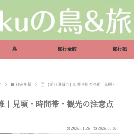
鳥
旅行全般
旅行記
介
神奈川県
【湯河原温泉】紅葉時期の混雑｜見頃・
雑｜見頃・時間帯・観光の注意点
2026.01.26
2026.06.07