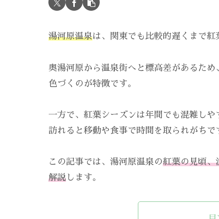
湯河原温泉
は、関東でも比較的遅くまで紅
奥湯河原から温泉街へと標高差があるため、
色づくのが特徴です。
一方で、紅葉シーズンは年間でも混雑しや
訪れると移動や食事で時間を取られがちで
この記事では、湯河原温泉の
紅葉の見頃、
解説
します。
目