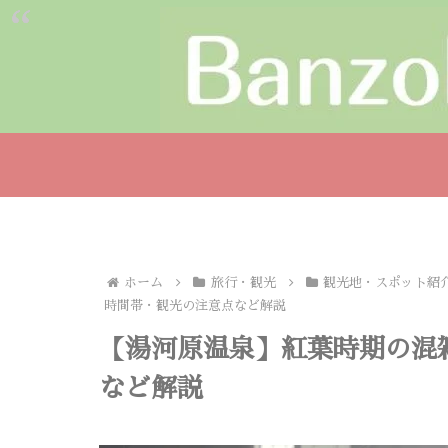
ホーム
旅行・観光
観光地・スポット紹
時間帯・観光の注意点など解説
【湯河原温泉】紅葉時期の混
など解説