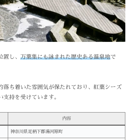
位置し、
万葉集にも詠まれた歴史ある温泉地
で
的落ち着いた雰囲気が保たれており、紅葉シーズ
い支持を受けています。
内容
神奈川県足柄下郡湯河原町