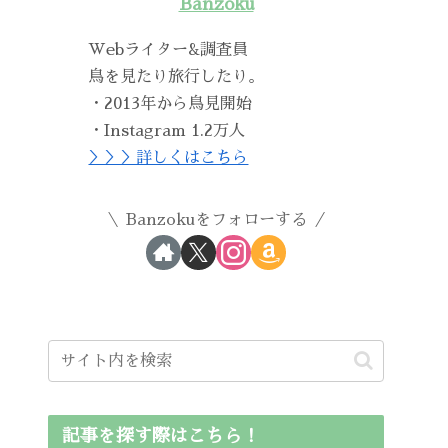
Banzoku
Webライター&調査員
鳥を見たり旅行したり。
・2013年から鳥見開始
・Instagram 1.2万人
＞＞＞詳しくはこちら
Banzokuをフォローする
記事を探す際はこちら！