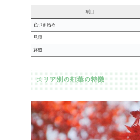
項目
色づき始め
見頃
終盤
エリア別の紅葉の特徴