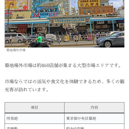
築地場外市場
築地場外市場は約460店舗が集まる大型市場エリアです。
市場ならではの活気や食文化を体験できるため、多くの観
光客が訪れています。
項目
内容
所在地
東京都中央区築地
店舗数
約460店舗