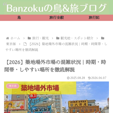
鳥
旅行全般
旅行記
ホーム
旅行・観光
観光地・スポット紹介
東京都
【2026】築地場外市場の混雑状況｜時期・時間帯・し
やすい場所を徹底解説
【2026】築地場外市場の混雑状況｜時期・時
間帯・しやすい場所を徹底解説
2025.08.28
2026.06.07
東京都