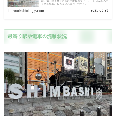
は、食べ歩き禁止の理由や市場のマナー、正しい楽しみ方
を徹底解説。観光前に必読の内容です。
2025.08.28
banzokubiology.com
最寄り駅や電車の混雑状況