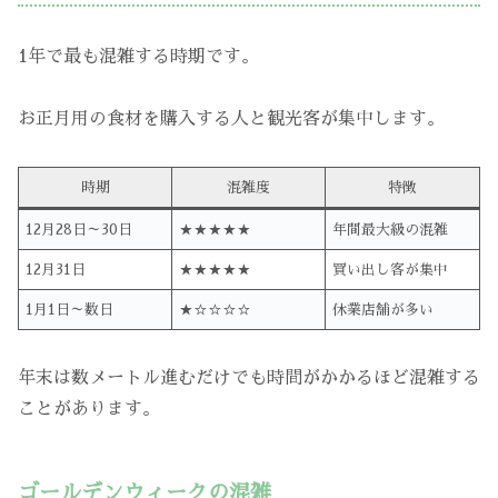
1年で最も混雑する時期です。
お正月用の食材を購入する人と観光客が集中します。
時期
混雑度
特徴
12月28日～30日
★★★★★
年間最大級の混雑
12月31日
★★★★★
買い出し客が集中
1月1日～数日
★☆☆☆☆
休業店舗が多い
年末は数メートル進むだけでも時間がかかるほど混雑する
ことがあります。
ゴールデンウィークの混雑