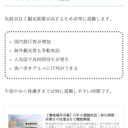
気候が良く観光需要が高まるため非常に混雑します。
国内旅行客が増加
海外観光客も多数来訪
人気店で長時間待ちが発生
食べ歩きグルメに行列ができる
午前中から昼過ぎまでは特に混雑しやすい時期です。
【築地場外市場】GWの混雑状況｜待ち時間・
休業日の注意点など徹底解説
築地場外市場のGW混雑状況を徹底解説。待ち時間の目安
や混雑ピーク、休業日の注意点、効率よく楽しむコツまで