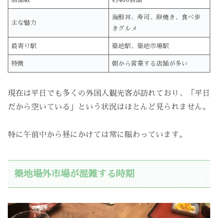
海鮮丼、寿司、卵焼き、食べ歩
主な魅力
きグルメ
最寄り駅
築地駅、築地市場駅
特徴
朝から営業する店舗が多い
現在は平日でも多くの外国人観光客が訪れており、「平日
だから空いている」という状況はほとんど見られません。
特に午前中から昼にかけては常に賑わっています。
築地場外市場が混雑する時期