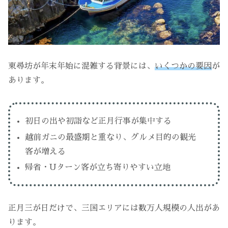
東尋坊が年末年始に混雑する背景には、
いくつかの要因
が
あります。
初日の出や初詣など正月行事が集中する
越前ガニの最盛期と重なり、グルメ目的の観光
客が増える
帰省・Uターン客が立ち寄りやすい立地
正月三が日だけで、三国エリアには数万人規模の人出があ
ります。