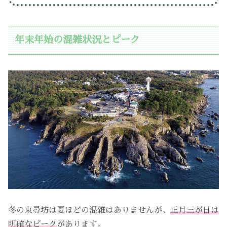
年末年始の混雑状況とピーク
冬の東尋坊は夏ほどの混雑はありませんが、
正月三が日は
明確なピーク
があります。