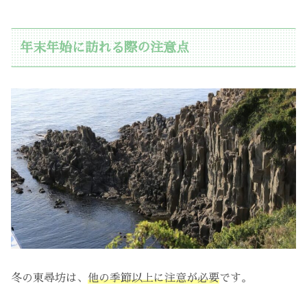
年末年始に訪れる際の注意点
冬の東尋坊は、
他の季節以上に注意が必要
です。