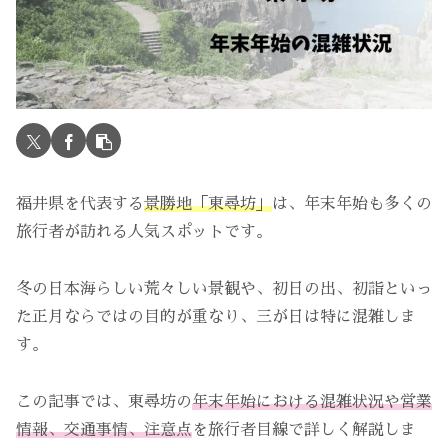
福井県を代表する
景勝地「東尋坊」
は、年末年始も多くの
旅行者が訪れる人気スポットです。
冬の日本海らしい荒々しい景観や、初日の出、初詣といっ
た正月ならではの目的が重なり、三が日は特に混雑しま
す。
この記事では、東尋坊の
年末年始における混雑状況や営業
情報、交通事情、注意点
を旅行者目線で詳しく解説しま