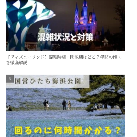
【ディズニーランド】混雑時期・閑散期はどこ？年間の傾向
を徹底解説