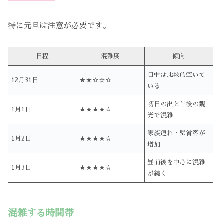
特に元旦は注意が必要です。
日程
混雑度
傾向
日中は比較的空いて
12月31日
★★☆☆☆
いる
初日の出と午後の観
1月1日
★★★★☆
光で混雑
家族連れ・帰省客が
1月2日
★★★★☆
増加
昼前後を中心に混雑
1月3日
★★★★☆
が続く
混雑する時間帯