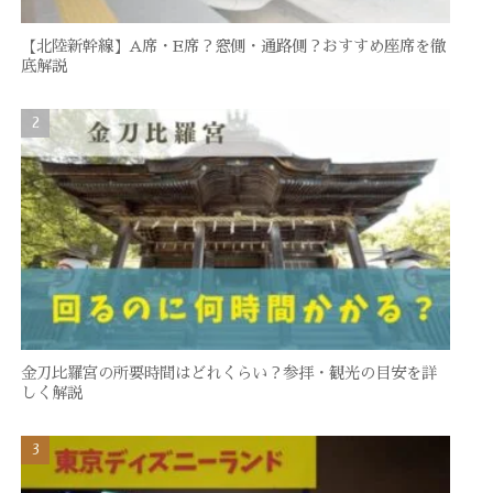
【北陸新幹線】A席・E席？窓側・通路側？おすすめ座席を徹
底解説
金刀比羅宮の所要時間はどれくらい？参拝・観光の目安を詳
しく解説