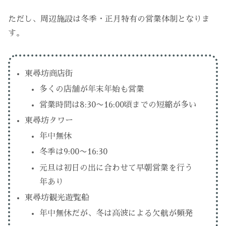
ただし、周辺施設は冬季・正月特有の営業体制となりま
す。
東尋坊商店街
多くの店舗が年末年始も営業
営業時間は8:30〜16:00頃までの短縮が多い
東尋坊タワー
年中無休
冬季は9:00〜16:30
元旦は初日の出に合わせて早朝営業を行う
年あり
東尋坊観光遊覧船
年中無休だが、冬は高波による欠航が頻発