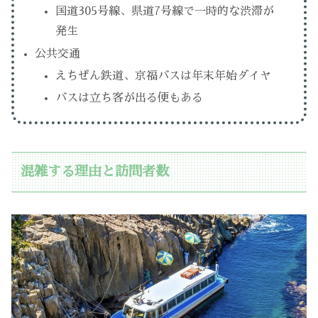
国道305号線、県道7号線で一時的な渋滞が
発生
公共交通
えちぜん鉄道、京福バスは年末年始ダイヤ
バスは立ち客が出る便もある
混雑する理由と訪問者数