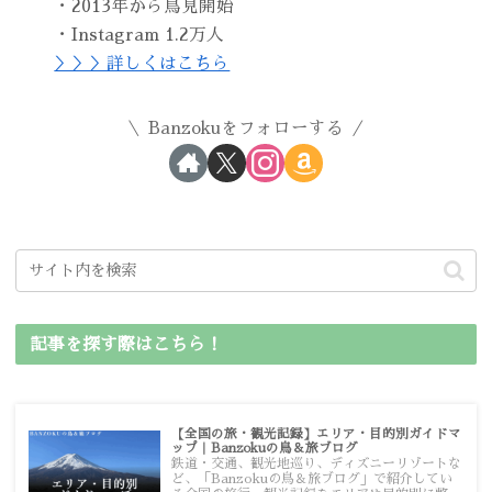
・2013年から鳥見開始
・Instagram 1.2万人
＞＞＞詳しくはこちら
Banzokuをフォローする
記事を探す際はこちら！
【全国の旅・観光記録】エリア・目的別ガイドマ
ップ｜Banzokuの鳥＆旅ブログ
鉄道・交通、観光地巡り、ディズニーリゾートな
ど、「Banzokuの鳥＆旅ブログ」で紹介してい