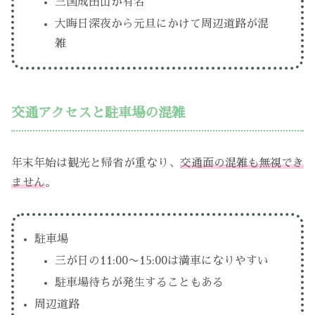
三国成田山が有名
大晦日深夜から元旦にかけて周辺道路が混
雑
交通アクセスと駐車場の混雑
年末年始は観光と帰省が重なり、
交通面の混雑も無視でき
ません
。
駐車場
三が日の11:00〜15:00は満車になりやすい
駐車場待ちが発生することもある
周辺道路