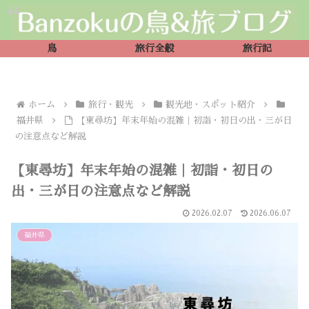
鳥
旅行全般
旅行記
ホーム
旅行・観光
観光地・スポット紹介
福井県
【東尋坊】年末年始の混雑｜初詣・初日の出・三が日
の注意点など解説
【東尋坊】年末年始の混雑｜初詣・初日の
出・三が日の注意点など解説
2026.02.07
2026.06.07
福井県