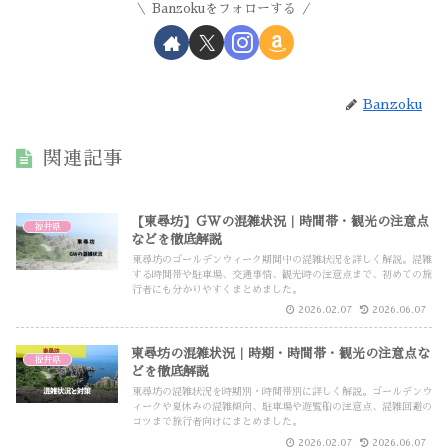
Banzokuをフォローする
Banzoku
関連記事
【東尋坊】GWの混雑状況｜時間帯・観光の注意点
福井県
などを徹底解説
東尋坊のゴールデンウィーク期間中の混雑状況を詳しく解説。混雑
する時間帯や駐車場、交通事情、観光時の注意点まで、初めての旅
行者にも分かりやすくまとめました。
2026.02.07
2026.06.07
東尋坊の混雑状況｜時期・時間帯・観光の注意点な
福井県
どを徹底解説
東尋坊の混雑状況を時期別・時間帯別に詳しく解説。ゴールデンウ
ィークや夏休みの混雑傾向、駐車場や遊覧船の注意点、混雑回避の
コツまで旅行者向けにまとめました。
2026.02.07
2026.06.07