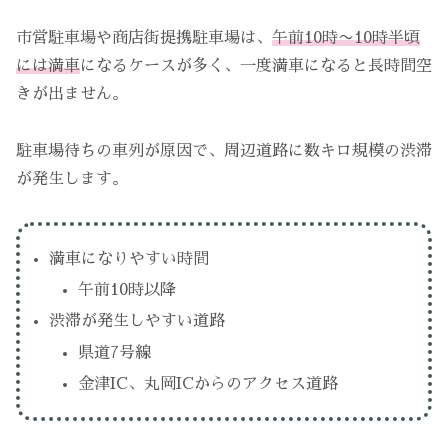
市営駐車場や商店街提携駐車場は、
午前10時〜10時半頃
には満車
になるケースが多く、一度満車になると長時間空
きが出ません。
駐車場待ちの車列が原因で、周辺道路に数キロ規模の渋滞
が発生します。
満車になりやすい時間
午前10時以降
渋滞が発生しやすい道路
県道7号線
金津IC、丸岡ICからのアクセス道路