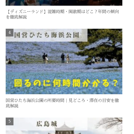
【ディズニーランド】混雑時期・閑散期はどこ？年間の傾向
を徹底解説
国営ひたち海浜公園の所要時間｜見どころ・滞在の目安を徹
底解説