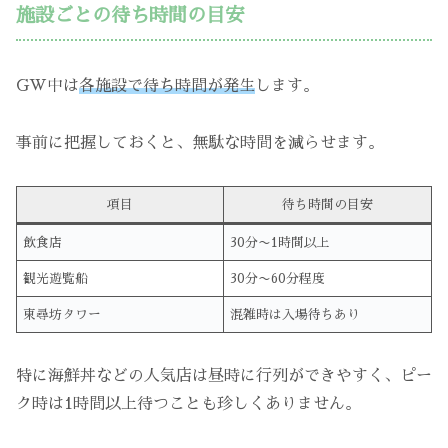
施設ごとの待ち時間の目安
GW中は
各施設で待ち時間が発生
します。
事前に把握しておくと、無駄な時間を減らせます。
項目
待ち時間の目安
飲食店
30分〜1時間以上
観光遊覧船
30分〜60分程度
東尋坊タワー
混雑時は入場待ちあり
特に海鮮丼などの人気店は昼時に行列ができやすく、ピー
ク時は1時間以上待つことも珍しくありません。