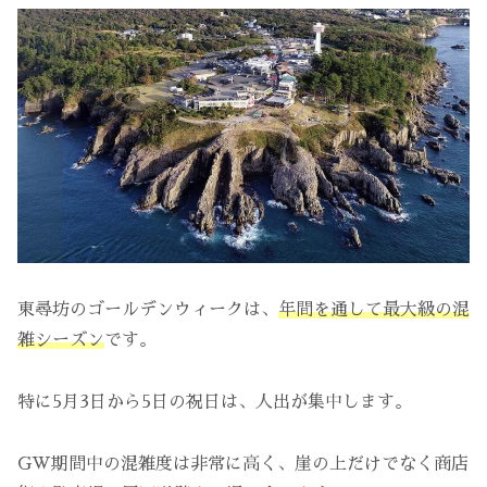
東尋坊のゴールデンウィークは、
年間を通して最大級の混
雑シーズン
です。
特に5月3日から5日の祝日は、人出が集中します。
GW期間中の混雑度は非常に高く、崖の上だけでなく商店