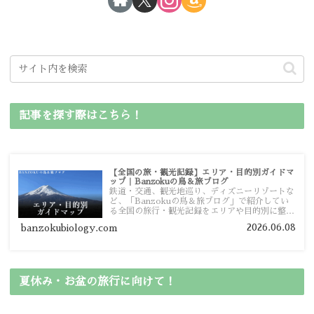
記事を探す際はこちら！
【全国の旅・観光記録】エリア・目的別ガイドマ
ップ｜Banzokuの鳥＆旅ブログ
鉄道・交通、観光地巡り、ディズニーリゾートな
ど、「Banzokuの鳥＆旅ブログ」で紹介してい
る全国の旅行・観光記録をエリアや目的別に整理
しました。あなたが行きたい場所の情報を、この
2026.06.08
banzokubiology.com
ガイドマップからスムーズに見つけていただけま
す。
夏休み・お盆の旅行に向けて！