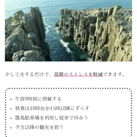
少し工夫するだけで、
混雑のストレスを軽減
できます。
午前9時前に到着する
昼食は10時台か15時以降にずらす
雄島駐車場を利用し徒歩で向かう
夕方以降の観光を狙う