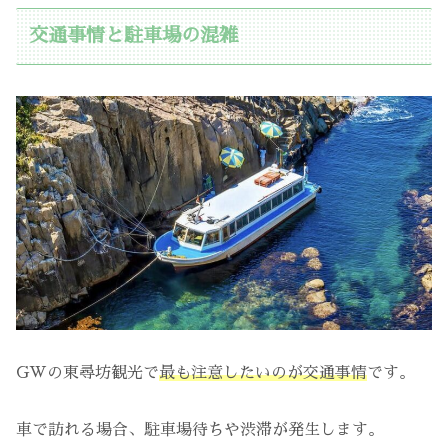
交通事情と駐車場の混雑
GWの東尋坊観光で
最も注意したいのが交通事情
です。
車で訪れる場合、駐車場待ちや渋滞が発生します。