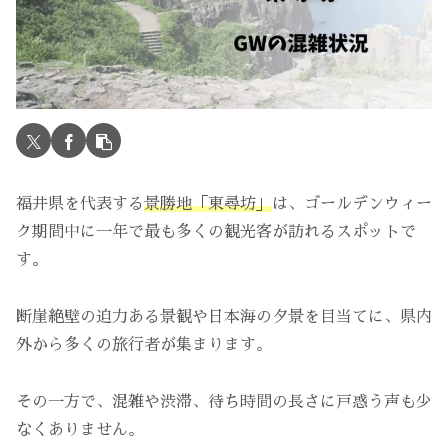
福井県を代表する
景勝地「東尋坊」
は、ゴールデンウィー
ク期間中に一年で最も多くの観光客が訪れるスポットで
す。
断崖絶壁の迫力ある景観や日本海の夕景を目当てに、県内
外から多くの旅行者が集まります。
その一方で、混雑や渋滞、待ち時間の長さに戸惑う声も少
なくありません。