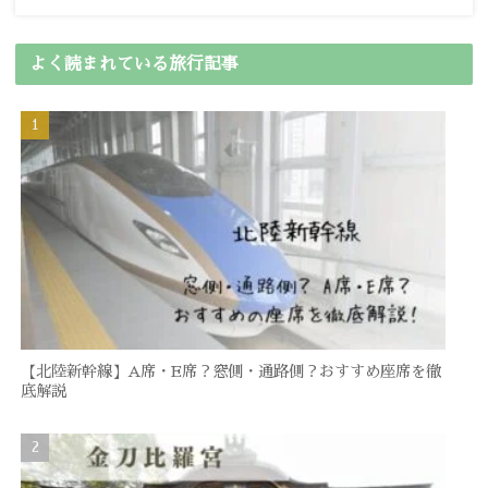
よく読まれている旅行記事
【北陸新幹線】A席・E席？窓側・通路側？おすすめ座席を徹
底解説