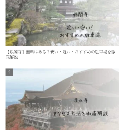
【銀閣寺】無料はある？安い・近い・おすすめの駐車場を徹
底解説