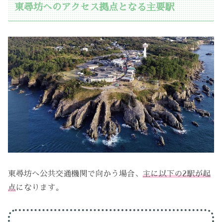
東尋坊へのアクセス拠点となる主要駅
東尋坊へ公共交通機関で向かう場合、
主に以下の2駅が起
点
になります。