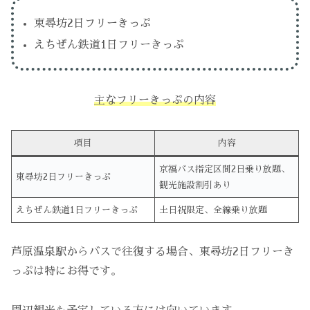
東尋坊2日フリーきっぷ
えちぜん鉄道1日フリーきっぷ
主なフリーきっぷの内容
項目
内容
京福バス指定区間2日乗り放題、
東尋坊2日フリーきっぷ
観光施設割引あり
えちぜん鉄道1日フリーきっぷ
土日祝限定、全線乗り放題
芦原温泉駅からバスで往復する場合、東尋坊2日フリーき
っぷは特にお得です。