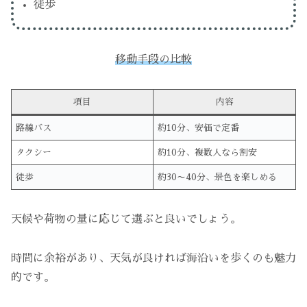
徒歩
移動手段の比較
項目
内容
路線バス
約10分、安価で定番
タクシー
約10分、複数人なら割安
徒歩
約30〜40分、景色を楽しめる
天候や荷物の量に応じて選ぶと良いでしょう。
時間に余裕があり、天気が良ければ海沿いを歩くのも魅力
的です。