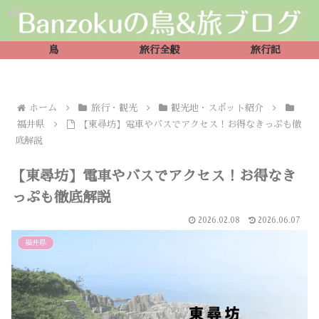
鳥
旅行全般
旅行記
ホーム
旅行・観光
観光地・スポット紹介
福井県
【東尋坊】電車やバスでアクセス！お得なきっぷも徹
底解説
【東尋坊】電車やバスでアクセス！お得なき
っぷも徹底解説
2026.02.08
2026.06.07
福井県