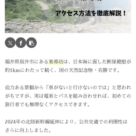
福井県坂井市にある
東尋坊
は、日本海に面した断崖絶壁が
約1kmにわたって続く、国の天然記念物・名勝です。
迫力ある景観から「車がないと行けないのでは」と思われ
がちですが、実は電車とバスを組み合わせれば、初めての
旅行者でも無理なくアクセスできます。
2024年の北陸新幹線延伸により、公共交通での利便性は
さらに向上しました。