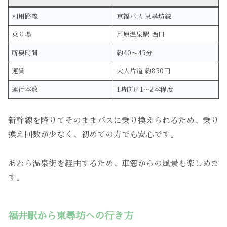
利用路線
京福バス 東尋坊線
乗り場
芦原温泉駅 西口
所要時間
約40〜45分
運賃
大人片道 約850円
運行本数
1時間に1〜2本程度
新幹線を降りてそのままバスに乗り換えられるため、乗り
換え回数が少なく、初めての方でも安心です。
あわら温泉街を経由するため、車窓からの風景も楽しめま
す。
福井駅から東尋坊への行き方