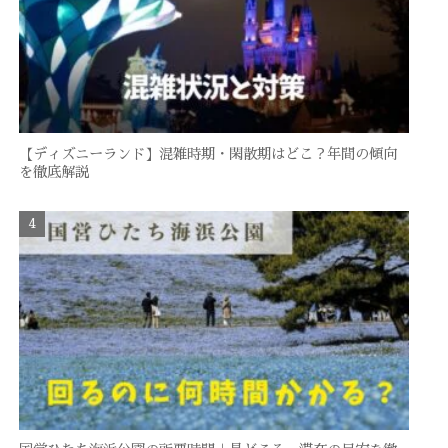
【ディズニーランド】混雑時期・閑散期はどこ？年間の傾向
を徹底解説