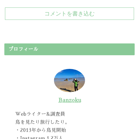
コメントを書き込む
プロフィール
Banzoku
Webライター&調査員
鳥を見たり旅行したり。
・2013年から鳥見開始
・Instagram 1.2万人