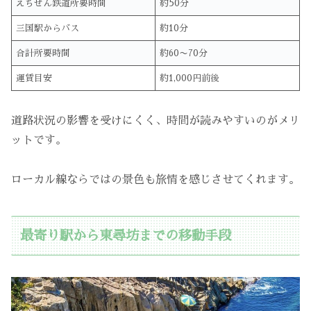
えちぜん鉄道所要時間
約50分
三国駅からバス
約10分
合計所要時間
約60〜70分
運賃目安
約1,000円前後
道路状況の影響を受けにくく、時間が読みやすいのがメリ
ットです。
ローカル線ならではの景色も旅情を感じさせてくれます。
最寄り駅から東尋坊までの移動手段