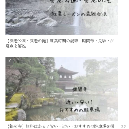
【養老公園・養老の滝】紅葉時期の混雑｜時間帯・見頃・注
意点を解説
【銀閣寺】無料はある？安い・近い・おすすめの駐車場を徹