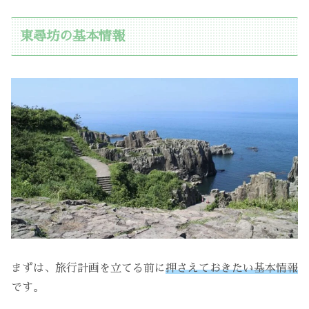
東尋坊の基本情報
まずは、旅行計画を立てる前に
押さえておきたい基本情報
です。