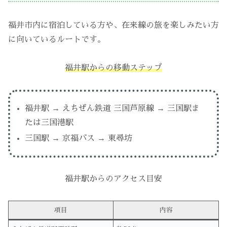
福井市内に宿泊している方や、在来線の旅を楽しみたい方
に向いているルートです。
福井駅からの移動ステップ
福井駅 → えちぜん鉄道 三国芦原線 → 三国駅ま
たは三国港駅
三国駅 → 京福バス → 東尋坊
福井駅からのアクセス目安
項目
内容