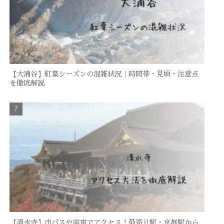
【大涌谷】紅葉シーズンの混雑状況｜時間帯・見頃・注意点
を徹底解説
【清水寺】市バスや電車でアクセス！最寄り駅・京都駅から