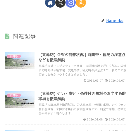
Banzoku
関連記事
【東尋坊】GWの混雑状況｜時間帯・観光の注意点
福井県
などを徹底解説
東尋坊のゴールデンウィーク期間中の混雑状況を詳しく解説。混雑
する時間帯や駐車場、交通事情、観光時の注意点まで、初めての旅
行者にも分かりやすくまとめました。
2026.02.07
2026.06.07
【東尋坊】近い・安い・条件付き無料のおすすめ駐
福井県
車場を徹底解説
東尋坊の駐車場を徹底解説。公式駐車場、無料駐車場、近くて安い
有料駐車場、条件付き無料の店舗駐車場まで、料金や距離、特徴を
分かりやすく紹介します。
2026.02.08
2026.06.07