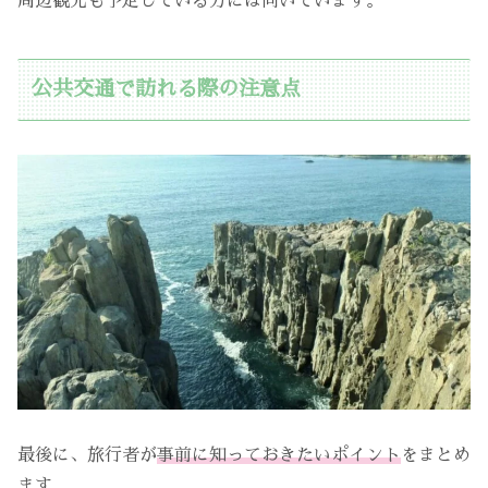
周辺観光も予定している方には向いています。
公共交通で訪れる際の注意点
最後に、旅行者が
事前に知っておきたいポイント
をまとめ
ます。