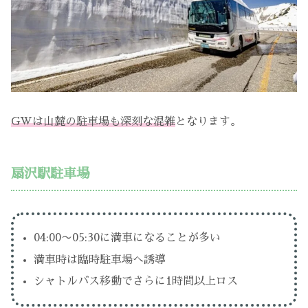
GWは山麓の駐車場も深刻な混雑
となります。
扇沢駅駐車場
04:00〜05:30に満車になることが多い
満車時は臨時駐車場へ誘導
シャトルバス移動でさらに1時間以上ロス