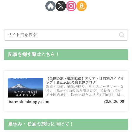
記事を探す際はこちら！
【全国の旅・観光記録】エリア・目的別ガイドマ
ップ｜Banzokuの鳥＆旅ブログ
鉄道・交通、観光地巡り、ディズニーリゾートな
ど、「Banzokuの鳥＆旅ブログ」で紹介してい
る全国の旅行・観光記録をエリアや目的別に整理
しました。あなたが行きたい場所の情報を、この
2026.06.08
banzokubiology.com
ガイドマップからスムーズに見つけていただけま
す。
夏休み・お盆の旅行に向けて！