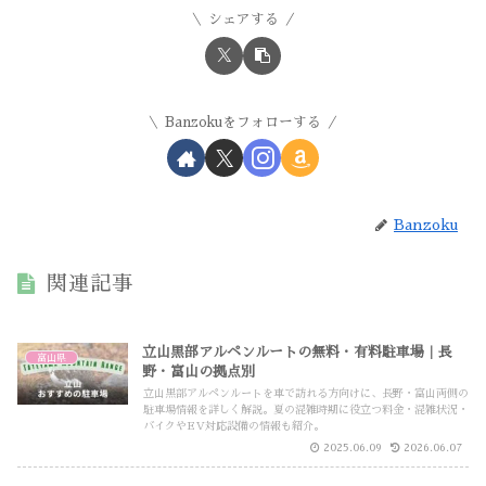
シェアする
Banzokuをフォローする
Banzoku
関連記事
立山黒部アルペンルートの無料・有料駐車場｜長
富山県
野・富山の拠点別
立山黒部アルペンルートを車で訪れる方向けに、長野・富山両側の
駐車場情報を詳しく解説。夏の混雑時期に役立つ料金・混雑状況・
バイクやEV対応設備の情報も紹介。
2025.06.09
2026.06.07