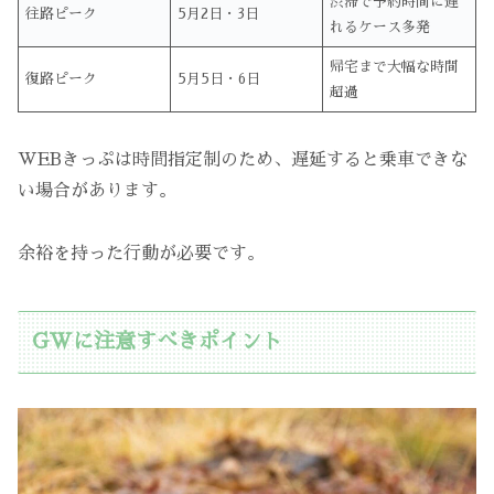
渋滞で予約時間に遅
往路ピーク
5月2日・3日
れるケース多発
帰宅まで大幅な時間
復路ピーク
5月5日・6日
超過
WEBきっぷは時間指定制のため、遅延すると乗車できな
い場合があります。
余裕を持った行動が必要です。
GWに注意すべきポイント