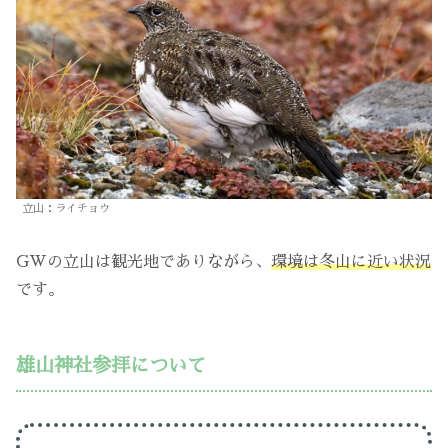
立山：ライチョウ
GWの立山は観光地でありながら、
環境は冬山に近い状況
です。
雄山神社参拝について