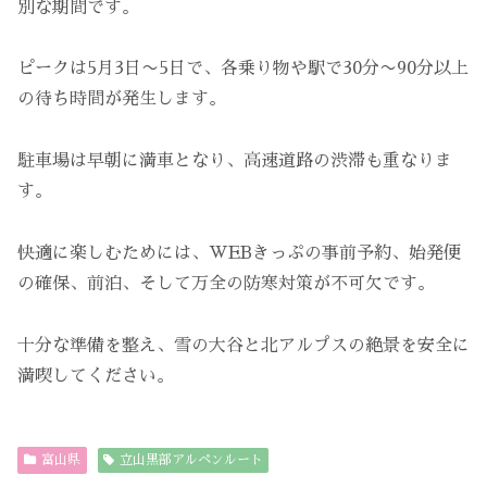
別な期間です。
ピークは5月3日〜5日で、各乗り物や駅で30分〜90分以上
の待ち時間が発生します。
駐車場は早朝に満車となり、高速道路の渋滞も重なりま
す。
快適に楽しむためには、WEBきっぷの事前予約、始発便
の確保、前泊、そして万全の防寒対策が不可欠です。
十分な準備を整え、雪の大谷と北アルプスの絶景を安全に
満喫してください。
富山県
立山黒部アルペンルート