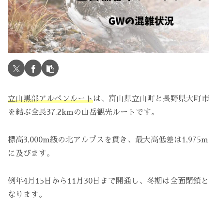
立山黒部アルペンルート
は、富山県立山町と長野県大町市
を結ぶ全長37.2kmの山岳観光ルートです。
標高3,000m級の北アルプスを貫き、最大高低差は1,975m
に及びます。
例年4月15日から11月30日まで開通し、冬期は全面閉鎖と
なります。