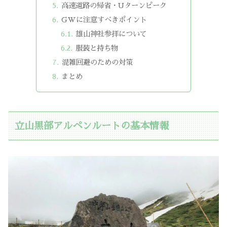
高速道路の帰省・Uターンピーク
GWに注意すべきポイント
雄山神社参拝について
服装と持ち物
混雑回避のための対策
まとめ
立山黒部アルペンルートの基本情報