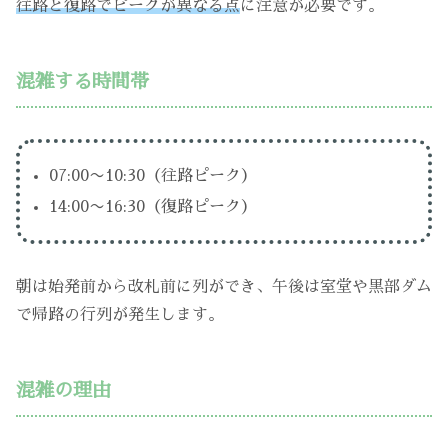
往路と復路でピークが異なる点
に注意が必要です。
混雑する時間帯
07:00〜10:30（往路ピーク）
14:00〜16:30（復路ピーク）
朝は始発前から改札前に列ができ、午後は室堂や黒部ダム
で帰路の行列が発生します。
混雑の理由