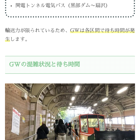
関電トンネル電気バス（黒部ダム〜扇沢）
輸送力が限られているため、
GWは各区間で待ち時間が発
生
します。
GWの混雑状況と待ち時間