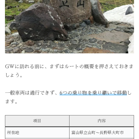
GWに訪れる前に、まずはルートの概要を押さえておきま
しょう。
一般車両は通行できず、
6つの乗り物を乗り継いで移動
し
ます。
項目
内容
所在地
富山県立山町〜長野県大町市