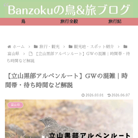
鳥
旅行全般
旅行記
ホーム
旅行・観光
観光地・スポット紹介
富山県
【立山黒部アルペンルート】GWの混雑｜時間帯・待
ち時間など解説
【立山黒部アルペンルート】GWの混雑｜時
間帯・待ち時間など解説
2026.03.01
2026.06.07
富山県