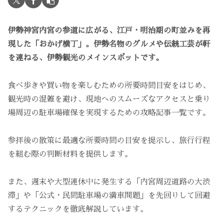
伊勢神宮内宮の参道に広がる、江戸・明治期の町並みを再
現した「おかげ横丁」。伊勢名物のグルメや伝統工芸が軒
を連ねる、伊勢観光のメインスポットです。
食べ歩きや買い物を楽しむための所要時間目安をはじめ、
観光時の混雑を避け、現地へのスムーズなアクセスと乗り
場周辺の駐車場確保を実現するための攻略記事一覧です。
参拝後の散策に最適な所要時間の目安を提示し、旅行行程
を組む際の判断材料を提供します。
また、週末や大型連休中に発生する「内宮周辺道路の大渋
滞」や「公式・民間駐車場の満車問題」を先回りして回避
するテクニックを徹底解説しています。