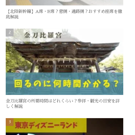
【北陸新幹線】A席・E席？窓側・通路側？おすすめ座席を徹
底解説
金刀比羅宮の所要時間はどれくらい？参拝・観光の目安を詳
しく解説