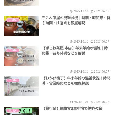
2025.10.14
2026.06.07
手こね茶屋の混雑状況｜時期・時間帯・待
三重県
ち時間・注意点を徹底解説
2025.10.16
2026.06.07
【手こね茶屋 本店】年末年始の混雑｜時
三重県
間帯・待ち時間などを解説
2025.10.16
2026.06.07
【おかげ横丁】年末年始の混雑状況｜時間
三重県
帯・営業時間などを徹底解説
2025.10.21
2026.06.07
【旅行記】超格安!!車中泊で伊勢の旅
旅行記