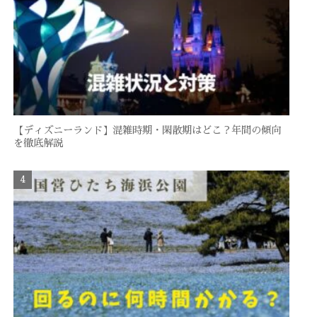
【ディズニーランド】混雑時期・閑散期はどこ？年間の傾向
を徹底解説