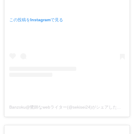
この投稿をInstagramで見る
Banzoku@鷺師なwebライター(@sekisei24)がシェアした投稿