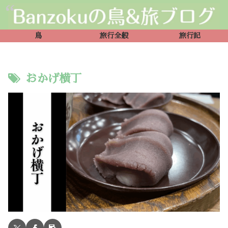
鳥
旅行全般
旅行記
おかげ横丁