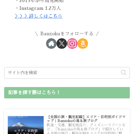
・2013年から鳥見開始
・Instagram 1.2万人
＞＞＞詳しくはこちら
Banzokuをフォローする
記事を探す際はこちら！
【全国の旅・観光記録】エリア・目的別ガイドマ
ップ｜Banzokuの鳥＆旅ブログ
鉄道・交通、観光地巡り、ディズニーリゾートな
ど、「Banzokuの鳥＆旅ブログ」で紹介してい
る全国の旅行・観光記録をエリアや目的別に整理