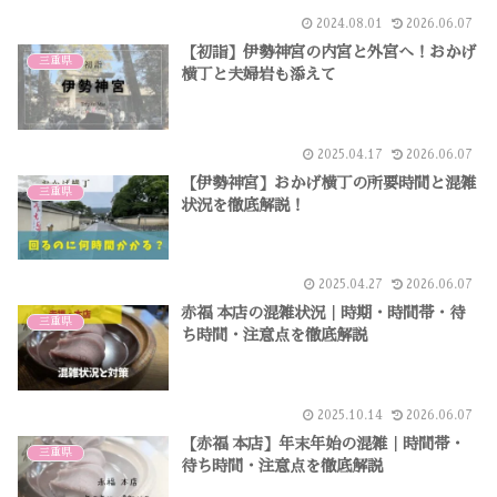
2024.08.01
2026.06.07
【初詣】伊勢神宮の内宮と外宮へ！おかげ
三重県
横丁と夫婦岩も添えて
2025.04.17
2026.06.07
【伊勢神宮】おかげ横丁の所要時間と混雑
三重県
状況を徹底解説！
2025.04.27
2026.06.07
赤福 本店の混雑状況｜時期・時間帯・待
三重県
ち時間・注意点を徹底解説
2025.10.14
2026.06.07
【赤福 本店】年末年始の混雑｜時間帯・
三重県
待ち時間・注意点を徹底解説