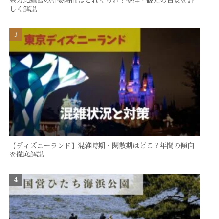
金刀比羅宮の所要時間はどれくらい？参拝・観光の目安を詳
しく解説
【ディズニーランド】混雑時期・閑散期はどこ？年間の傾向
を徹底解説