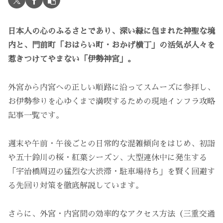
日本人の心のふるさとであり、深い緑に包まれた神聖な境
内と、門前町「おはらい町・おかげ横丁」の活気が人々を
惹きつけてやまない「伊勢神宮」。
外宮から内宮への正しい順路に沿ってスムーズに参拝し、
お伊勢参りを心ゆくまで満喫するための現地インフラ攻略
記事一覧です。
週末や午前・午後ごとの日常的な混雑傾向をはじめ、初詣
や五十鈴川の桜・紅葉シーズン、大型連休中に発生する
「宇治橋周辺の猛烈な大渋滞・駐車場待ち」を賢く回避す
る先回り対策を徹底解説しています。
さらに、外宮・内宮間の効率的なアクセス方法（三重交通