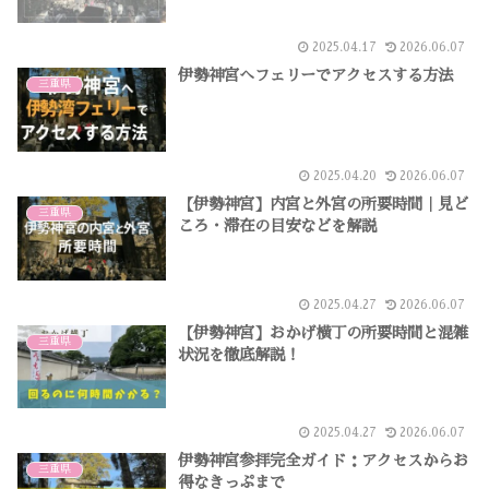
2025.04.17
2026.06.07
伊勢神宮へフェリーでアクセスする方法
三重県
2025.04.20
2026.06.07
【伊勢神宮】内宮と外宮の所要時間｜見ど
三重県
ころ・滞在の目安などを解説
2025.04.27
2026.06.07
【伊勢神宮】おかげ横丁の所要時間と混雑
三重県
状況を徹底解説！
2025.04.27
2026.06.07
伊勢神宮参拝完全ガイド：アクセスからお
三重県
得なきっぷまで