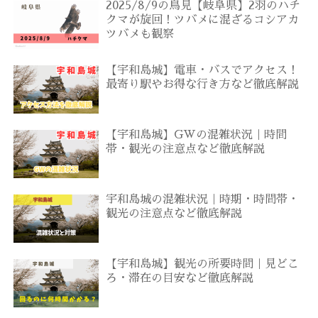
2025/8/9の鳥見【岐阜県】2羽のハチ
クマが旋回！ツバメに混ざるコシアカ
ツバメも観察
【宇和島城】電車・バスでアクセス！
最寄り駅やお得な行き方など徹底解説
【宇和島城】GWの混雑状況｜時間
帯・観光の注意点など徹底解説
宇和島城の混雑状況｜時期・時間帯・
観光の注意点など徹底解説
【宇和島城】観光の所要時間｜見どこ
ろ・滞在の目安など徹底解説