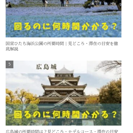
国営ひたち海浜公園の所要時間｜見どころ・滞在の目安を徹
底解説
広島城の所要時間は？見どころ・モデルコース・滞在の目安