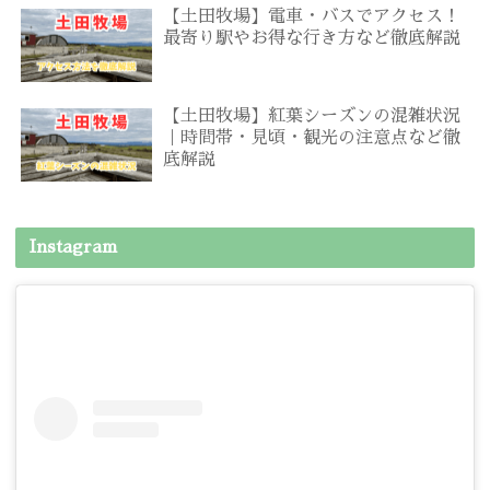
【土田牧場】電車・バスでアクセス！
最寄り駅やお得な行き方など徹底解説
【土田牧場】紅葉シーズンの混雑状況
｜時間帯・見頃・観光の注意点など徹
底解説
Instagram