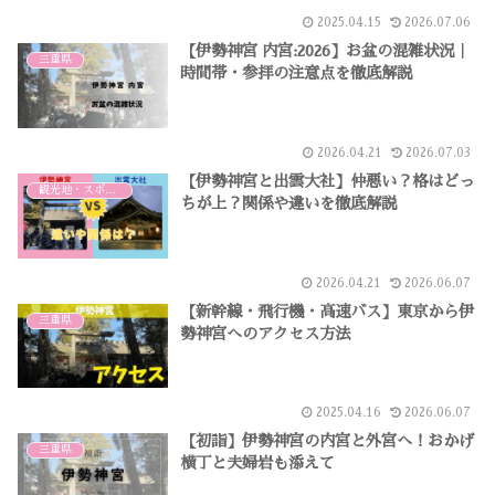
2025.04.15
2026.07.06
【伊勢神宮 内宮:2026】お盆の混雑状況｜
三重県
時間帯・参拝の注意点を徹底解説
2026.04.21
2026.07.03
【伊勢神宮と出雲大社】仲悪い？格はどっ
観光地・スポット紹介
ちが上？関係や違いを徹底解説
2026.04.21
2026.06.07
【新幹線・飛行機・高速バス】東京から伊
三重県
勢神宮へのアクセス方法
2025.04.16
2026.06.07
【初詣】伊勢神宮の内宮と外宮へ！おかげ
三重県
横丁と夫婦岩も添えて