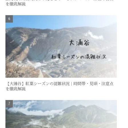
を徹底解説
【大涌谷】紅葉シーズンの混雑状況｜時間帯・見頃・注意点
を徹底解説