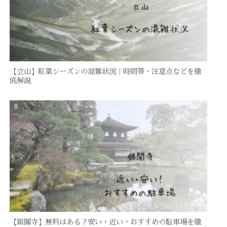
【立山】紅葉シーズンの混雑状況｜時間帯・注意点などを徹
底解説
【銀閣寺】無料はある？安い・近い・おすすめの駐車場を徹