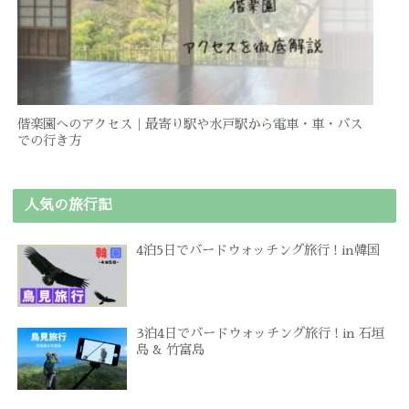
偕楽園へのアクセス｜最寄り駅や水戸駅から電車・車・バス
での行き方
人気の旅行記
4泊5日でバードウォッチング旅行 ! in韓国
3泊4日でバードウォッチング旅行 ! in 石垣
島 & 竹富島