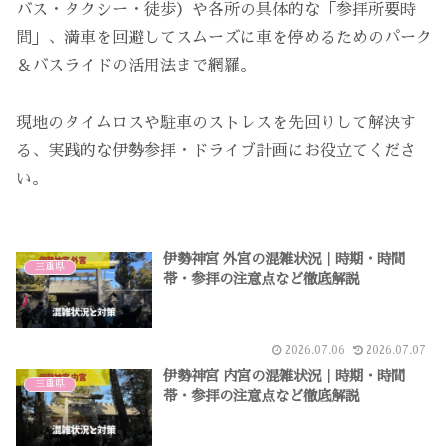
バス・タクシー・徒歩）や各所の具体的な「参拝所要時
間」、満車を回避してスムーズに車を停めるためのパーク
＆バスライドの活用法まで網羅。
現地のタイムロスや駐車のストレスを先回りして解決す
る、実践的な伊勢参拝・ドライブ計画にお役立てくださ
い。
伊勢神宮 外宮の混雑状況｜時期・時間
三重県
帯・参拝の注意点など徹底解説
2026.07.06
2026.07.07
伊勢神宮 内宮の混雑状況｜時期・時間
三重県
帯・参拝の注意点など徹底解説