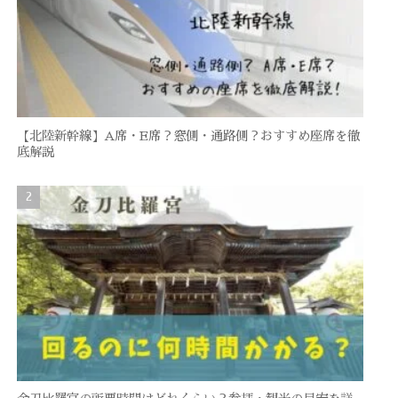
【北陸新幹線】A席・E席？窓側・通路側？おすすめ座席を徹
底解説