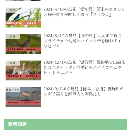
2024/4/12の鳥見【愛知県】頭上のオオルリ
と桜の蜜を美味しく吸う「さくひよ」
2024/8/17の鳥見【長野県】足元まで近づ
くライチョウ幼鳥とハイマツ帯を賑わすイ
ワヒバリ
2024/12/1の鳥見【滋賀県】農耕地で出会え
たコハクチョウと今季初のハイイロチュウ
ヒ・トモエガモ
2024/9/7-8の鳥見【徳島・香川】吉野川の
シギチ巡りと瀬戸内の海鳥たち
新着記事