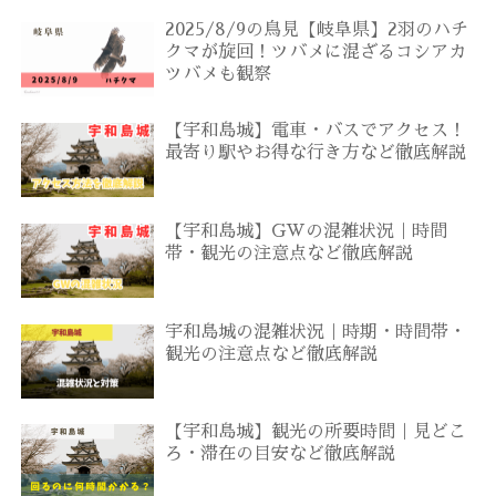
2025/8/9の鳥見【岐阜県】2羽のハチ
クマが旋回！ツバメに混ざるコシアカ
ツバメも観察
【宇和島城】電車・バスでアクセス！
最寄り駅やお得な行き方など徹底解説
【宇和島城】GWの混雑状況｜時間
帯・観光の注意点など徹底解説
宇和島城の混雑状況｜時期・時間帯・
観光の注意点など徹底解説
【宇和島城】観光の所要時間｜見どこ
ろ・滞在の目安など徹底解説