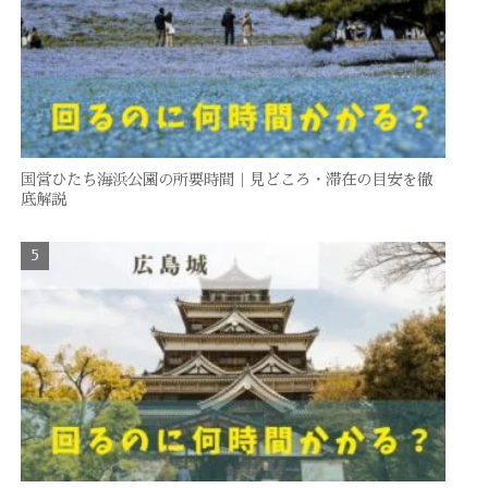
国営ひたち海浜公園の所要時間｜見どころ・滞在の目安を徹
底解説