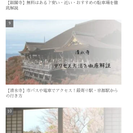
【銀閣寺】無料はある？安い・近い・おすすめの駐車場を徹
底解説
【清水寺】市バスや電車でアクセス！最寄り駅・京都駅から
の行き方