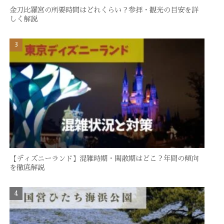
金刀比羅宮の所要時間はどれくらい？参拝・観光の目安を詳
しく解説
【ディズニーランド】混雑時期・閑散期はどこ？年間の傾向
を徹底解説