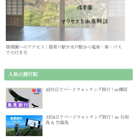
偕楽園へのアクセス｜最寄り駅や水戸駅から電車・車・バス
での行き方
人気の旅行記
4泊5日でバードウォッチング旅行 ! in韓国
3泊4日でバードウォッチング旅行 ! in 石垣
島 & 竹富島