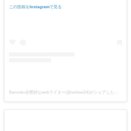
この投稿をInstagramで見る
Banzoku@鷺師なwebライター(@sekisei24)がシェアした投稿