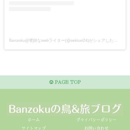
Banzoku@鷺師なwebライター(@sekisei24)がシェアした投稿
PAGE TOP
ホーム
プライバシーポリシー
サイトマップ
お問い合わせ