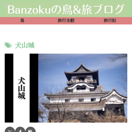
鳥
旅行全般
旅行記
犬山城