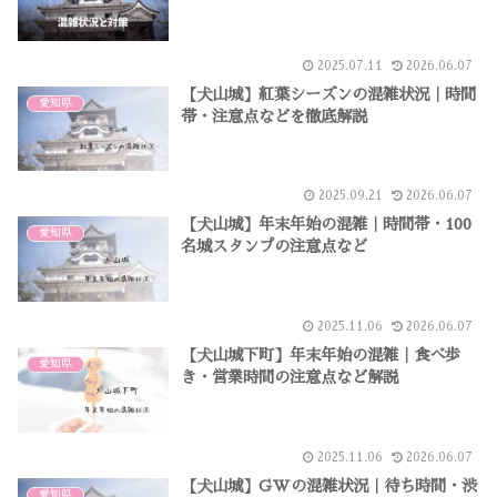
2025.07.11
2026.06.07
【犬山城】紅葉シーズンの混雑状況｜時間
愛知県
帯・注意点などを徹底解説
2025.09.21
2026.06.07
【犬山城】年末年始の混雑｜時間帯・100
愛知県
名城スタンプの注意点など
2025.11.06
2026.06.07
【犬山城下町】年末年始の混雑｜食べ歩
愛知県
き・営業時間の注意点など解説
2025.11.06
2026.06.07
【犬山城】GWの混雑状況｜待ち時間・渋
愛知県