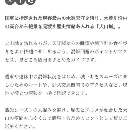
国宝に指定された現存最古の木造天守を誇り、木曽川沿い
の高台から絶景を見渡す歴史情緒あふれる「犬山城」。
犬山城を訪れる方が、天守閣からの眺望や城下町の食べ歩
きをより快適に楽しめるよう、混雑回避のポイントやアク
セス、見どころ情報をまとめたガイドです。
週末や連休中の混雑状況をはじめ、城下町をスムーズに楽
しむためのルートや、公共交通機関でのアクセスなど、現
地で役立つ情報を一括で確認できます。
観光シーズンの人混みを避け、歴史とグルメが融合した犬
山の空間を心ゆくまで満喫するためのヒントとしてぜひご
活用ください。