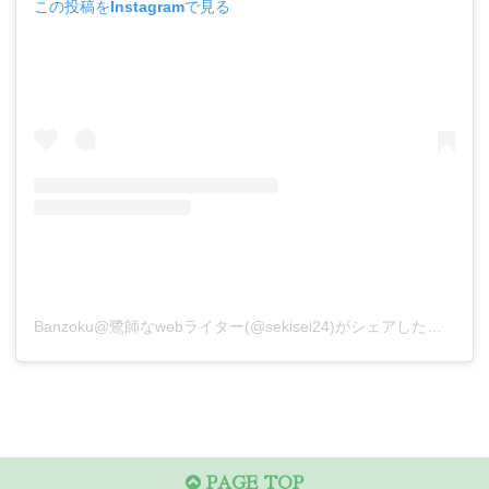
この投稿をInstagramで見る
Banzoku@鷺師なwebライター(@sekisei24)がシェアした投稿
PAGE TOP