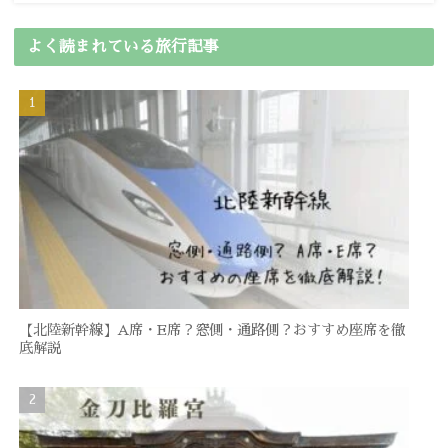
よく読まれている旅行記事
【北陸新幹線】A席・E席？窓側・通路側？おすすめ座席を徹
底解説