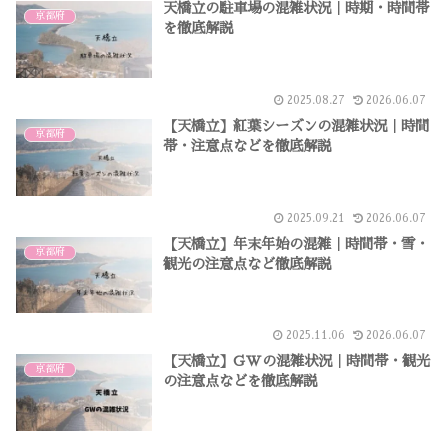
天橋立の駐車場の混雑状況｜時期・時間帯
京都府
を徹底解説
2025.08.27
2026.06.07
【天橋立】紅葉シーズンの混雑状況｜時間
京都府
帯・注意点などを徹底解説
2025.09.21
2026.06.07
【天橋立】年末年始の混雑｜時間帯・雪・
京都府
観光の注意点など徹底解説
2025.11.06
2026.06.07
【天橋立】GWの混雑状況｜時間帯・観光
京都府
の注意点などを徹底解説