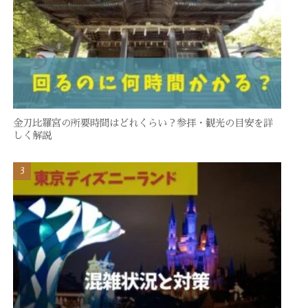
金刀比羅宮の所要時間はどれくらい？参拝・観光の目安を詳
しく解説