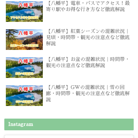
【八幡平】電車・バスでアクセス！最
寄り駅やお得な行き方など徹底解説
【八幡平】紅葉シーズンの混雑状況｜
見頃・時間帯・観光の注意点など徹底
解説
【八幡平】お盆の混雑状況｜時間帯・
観光の注意点など徹底解説
【八幡平】GWの混雑状況｜雪の回
廊・時間帯・観光の注意点など徹底解
説
Instagram