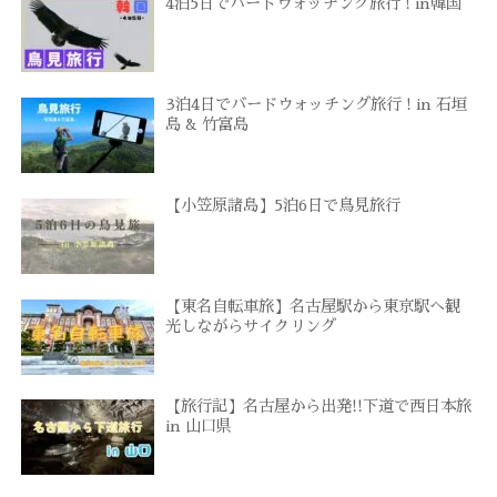
4泊5日でバードウォッチング旅行 ! in韓国
3泊4日でバードウォッチング旅行 ! in 石垣
島 & 竹富島
【小笠原諸島】5泊6日で鳥見旅行
【東名自転車旅】名古屋駅から東京駅へ観
光しながらサイクリング
【旅行記】名古屋から出発!!下道で西日本旅
in 山口県