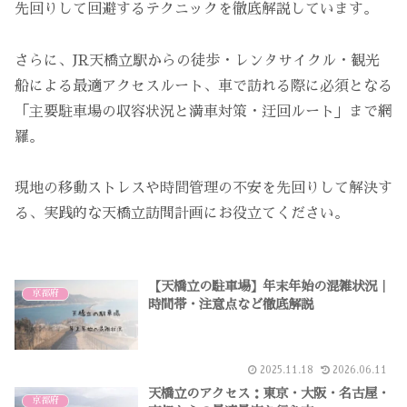
先回りして回避するテクニックを徹底解説しています。
さらに、JR天橋立駅からの徒歩・レンタサイクル・観光
船による最適アクセスルート、車で訪れる際に必須となる
「主要駐車場の収容状況と満車対策・迂回ルート」まで網
羅。
現地の移動ストレスや時間管理の不安を先回りして解決す
る、実践的な天橋立訪問計画にお役立てください。
【天橋立の駐車場】年末年始の混雑状況｜
京都府
時間帯・注意点など徹底解説
2025.11.18
2026.06.11
天橋立のアクセス：東京・大阪・名古屋・
京都府