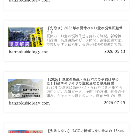
banzokubiology.com
い移動方法を分かりやすく解説します。
【先取り】2026年の夏休み＆お盆の混雑回避ガ
イド
夏休み・お盆の混雑予想を詳しく解説。新幹線・
飛行機・高速道路のピーク時間、渋滞回避方法、
混雑しやすい観光地、交通手段別の特徴まで旅行
者向けに分かりやすく紹介します。
2026.05.13
banzokubiology.com
【2026】お盆の高速・夜行バスの予約は早め
に！料金やギリギリの注意点など徹底解説
2026年のお盆に高速バス・夜行バスを利用する
方向けに、混雑ピーク、予約開始時期、料金の仕
組み、キャンセル待ちのコツ、直前予約の注意点
まで詳しく解説します。
2026.07.15
banzokubiology.com
【失敗しない】 LCCで後悔しないための「5つの