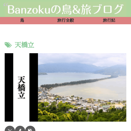
鳥
旅行全般
旅行記
天橋立