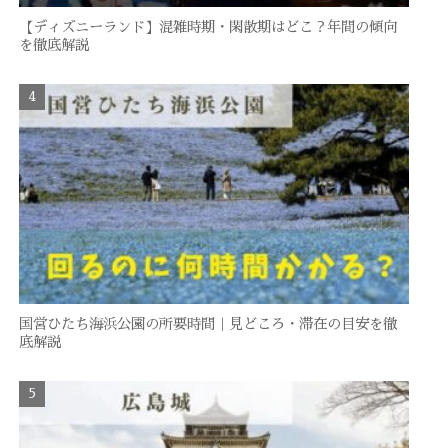
【ディズニーランド】混雑時期・閑散期はどこ？年間の傾向
を徹底解説
国営ひたち海浜公園の所要時間｜見どころ・滞在の目安を徹
底解説