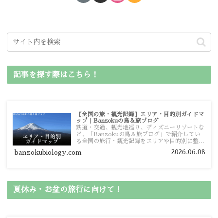
記事を探す際はこちら！
【全国の旅・観光記録】エリア・目的別ガイドマ
ップ｜Banzokuの鳥＆旅ブログ
鉄道・交通、観光地巡り、ディズニーリゾートな
ど、「Banzokuの鳥＆旅ブログ」で紹介してい
る全国の旅行・観光記録をエリアや目的別に整理
しました。あなたが行きたい場所の情報を、この
2026.06.08
banzokubiology.com
ガイドマップからスムーズに見つけていただけま
す。
夏休み・お盆の旅行に向けて！