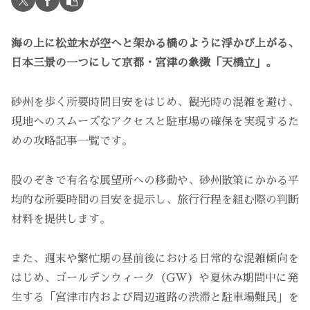
海の上に松並木が空へと架かる橋のように浮かび上がる、
日本三景の一つにして京都・宮津の象徴「天橋立」。
砂州を歩く所要時間目安をはじめ、観光時の混雑を避け、
現地へのスムーズなアクセスと駐車場の確保を実現するた
めの攻略記事一覧です。
股のぞきで有名な展望所への移動や、砂州散策にかかる平
均的な所要時間の目安を提示し、旅行行程を組む際の判断
材料を提供します。
また、週末や繁忙期の昼前後における日常的な混雑傾向を
はじめ、ゴールデンウィーク（GW）や夏休み期間中に発
生する「宮津市内および周辺道路の渋滞と駐車場難民」を