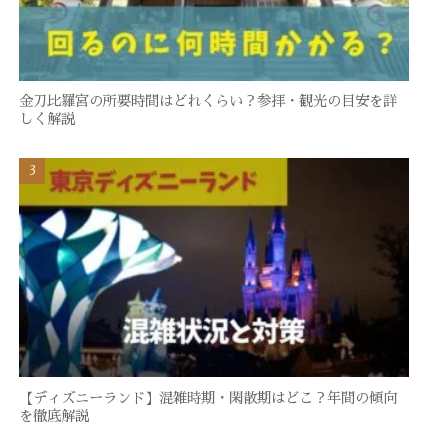
金刀比羅宮の所要時間はどれくらい？参拝・観光の目安を詳
しく解説
【ディズニーランド】混雑時期・閑散期はどこ？年間の傾向
を徹底解説