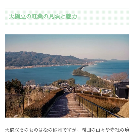
天橋立の紅葉の見頃と魅力
天橋立そのものは松の砂州ですが、周囲の山々や寺社の境