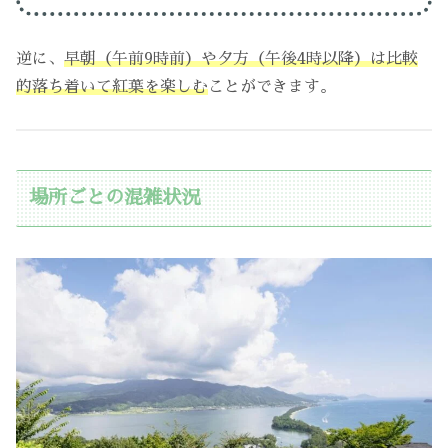
逆に、
早朝（午前9時前）や夕方（午後4時以降）は比較
的落ち着いて紅葉を楽しむ
ことができます。
場所ごとの混雑状況