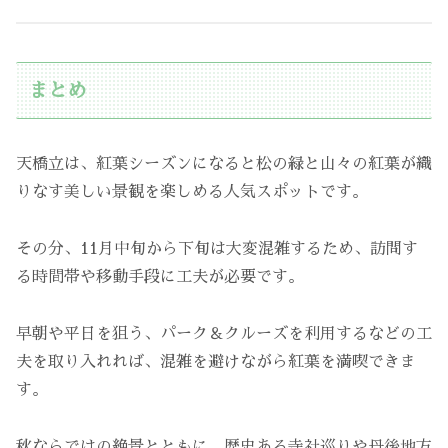
まとめ
天橋立は、紅葉シーズンになると松の緑と山々の紅葉が織
りなす美しい景観を楽しめる人気スポットです。
その分、11月中旬から下旬は大変混雑するため、訪問す
る時間帯や移動手段に工夫が必要です。
早朝や平日を狙う、パーク＆クルーズを利用するなどの工
夫を取り入れれば、混雑を避けながら紅葉を満喫できま
す。
秋ならではの絶景とともに、歴史ある寺社巡りや丹後地方