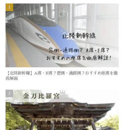
【北陸新幹線】A席・E席？窓側・通路側？おすすめ座席を徹
底解説