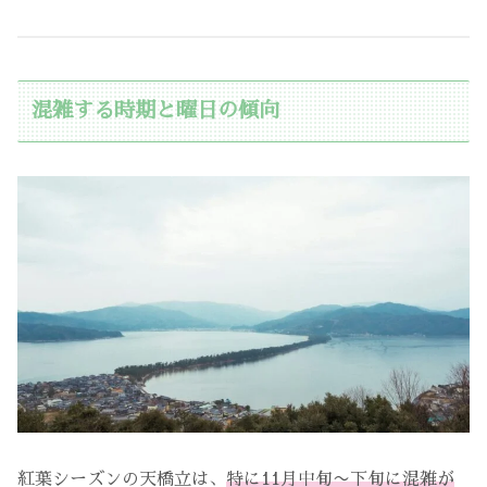
混雑する時期と曜日の傾向
紅葉シーズンの天橋立は、
特に11月中旬〜下旬に混雑が