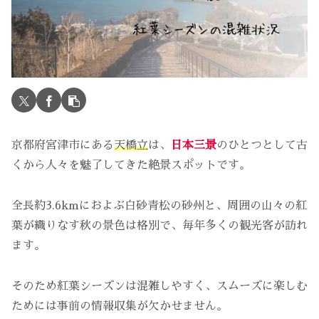
京都府宮津市にある
天橋立
は、
日本三景
のひとつとして古
くから人々を魅了してきた絶景スポットです。
全長約3.6kmにおよぶ白砂青松の砂州と、周囲の山々の紅
葉が織りなす秋の景色は格別で、毎年多くの観光客が訪れ
ます。
そのため紅葉シーズンは混雑しやすく、スムーズに楽しむ
ためには事前の情報収集が欠かせません。