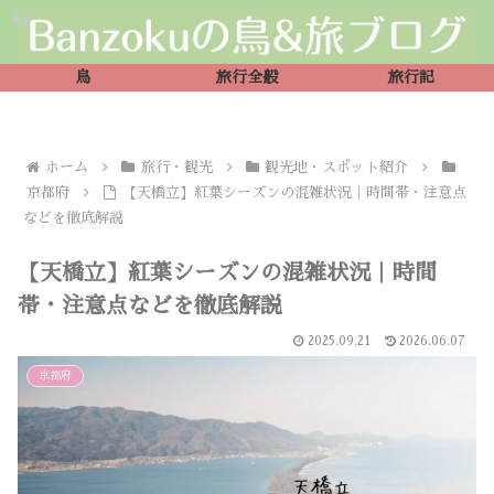
鳥
旅行全般
旅行記
ホーム
旅行・観光
観光地・スポット紹介
京都府
【天橋立】紅葉シーズンの混雑状況｜時間帯・注意点
などを徹底解説
【天橋立】紅葉シーズンの混雑状況｜時間
帯・注意点などを徹底解説
2025.09.21
2026.06.07
京都府