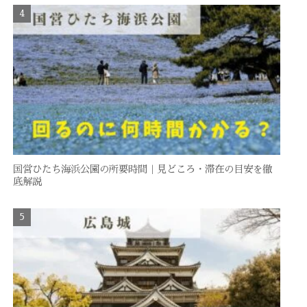
国営ひたち海浜公園の所要時間｜見どころ・滞在の目安を徹
底解説