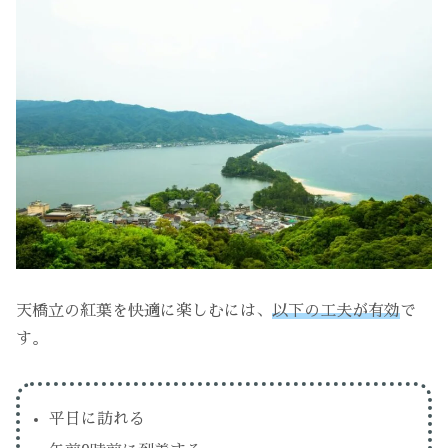
天橋立の紅葉を快適に楽しむには、
以下の工夫が有効
で
す。
平日に訪れる