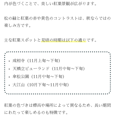
内が色づくことで、美しい紅葉景観が広がります。
松の緑と紅葉の赤や黄色のコントラストは、秋ならではの
楽しみ方です。
主な紅葉スポットと
見頃の時期は以下の通り
です。
成相寺（11月上旬〜下旬）
天橋立ビューランド（11月中旬〜下旬）
傘松公園（11月中旬〜下旬）
大江山（10月下旬〜11月中旬）
紅葉の色づきは標高や場所によって異なるため、長い期間
にわたって楽しめるのも特徴です。