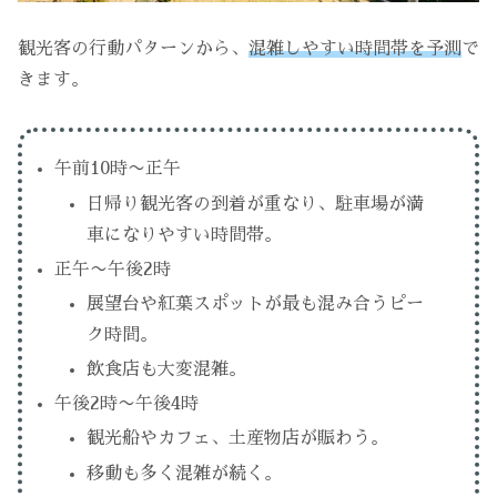
観光客の行動パターンから、
混雑しやすい時間帯を予測
で
きます。
午前10時〜正午
日帰り観光客の到着が重なり、駐車場が満
車になりやすい時間帯。
正午〜午後2時
展望台や紅葉スポットが最も混み合うピー
ク時間。
飲食店も大変混雑。
午後2時〜午後4時
観光船やカフェ、土産物店が賑わう。
移動も多く混雑が続く。