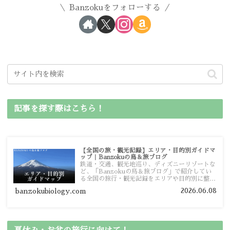
Banzokuをフォローする
記事を探す際はこちら！
【全国の旅・観光記録】エリア・目的別ガイドマ
ップ｜Banzokuの鳥＆旅ブログ
鉄道・交通、観光地巡り、ディズニーリゾートな
ど、「Banzokuの鳥＆旅ブログ」で紹介してい
る全国の旅行・観光記録をエリアや目的別に整理
しました。あなたが行きたい場所の情報を、この
2026.06.08
banzokubiology.com
ガイドマップからスムーズに見つけていただけま
す。