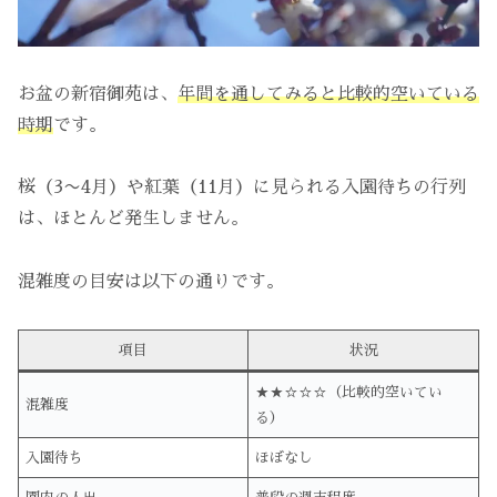
お盆の新宿御苑は、
年間を通してみると比較的空いている
時期
です。
桜（3〜4月）や紅葉（11月）に見られる入園待ちの行列
は、ほとんど発生しません。
混雑度の目安は以下の通りです。
項目
状況
★★☆☆☆（比較的空いてい
混雑度
る）
入園待ち
ほぼなし