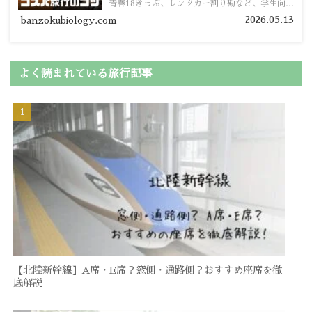
青春18きっぷ、レンタカー割り勘など、学生向け
の節約旅行術を詳しく紹介します。
2026.05.13
banzokubiology.com
よく読まれている旅行記事
【北陸新幹線】A席・E席？窓側・通路側？おすすめ座席を徹
底解説