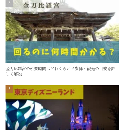
金刀比羅宮の所要時間はどれくらい？参拝・観光の目安を詳
しく解説