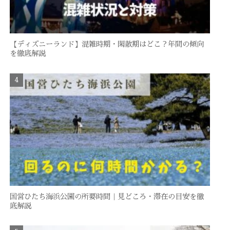
【ディズニーランド】混雑時期・閑散期はどこ？年間の傾向
を徹底解説
国営ひたち海浜公園の所要時間｜見どころ・滞在の目安を徹
底解説