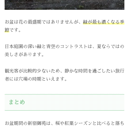
お盆は花の最盛期ではありませんが、
緑が最も濃くなる季
節
です。
日本庭園の深い緑と青空のコントラストは、夏ならではの
美しさがあります。
観光客が比較的少ないため、静かな時間を過ごしたい旅行
者には穴場の時期といえます。
まとめ
お盆期間の新宿御苑は、桜や紅葉シーズンと比べると落ち