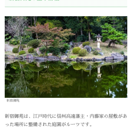
新宿御苑
新宿御苑は、江戸時代に信州高遠藩主・内藤家の屋敷があ
った場所に整備された庭園がルーツです。