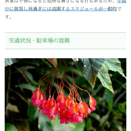
真夏は午後になると危険な暑さになる日もあるため、
午前
中に散策し昼過ぎには退園するスケジュールが一般的
で
す。
交通状況・駐車場の混雑