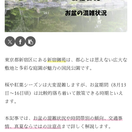
東京都新宿区にある
新宿御苑
は、都心とは思えない広大な
敷地と多彩な庭園が魅力の国民公園です。
桜や紅葉シーズンは大変混雑しますが、お盆期間（8月13
日〜16日頃）は比較的落ち着いて散策できる時期といえ
ます。
本記事では、
お盆の混雑状況や時間帯別の傾向、交通事
情、真夏ならではの注意点
まで詳しく解説します。