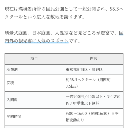
現在は環境省所管の国民公園として一般公開され、58.3ヘ
クタールという広大な敷地を誇ります。
風景式庭園、日本庭園、大温室など見どころが豊富で、
国
内外の観光客に人気のスポット
です。
項目
内容
所在地
東京都新宿区・渋谷区
約58.3ヘクタール（周囲約
面積
3.5km）
一般500円／65歳以上・学生250
入園料
円／中学生以下無料
9:00〜16:00（閉園16:30）※季
開園時間
節変動あり