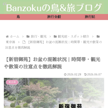
鳥
旅行全般
旅行記
ホーム
旅行・観光
観光地・スポット紹介
東京都
【新宿御苑】お盆の混雑状況｜時間帯・観光や散策の
注意点を徹底解説
【新宿御苑】お盆の混雑状況｜時間帯・観光
や散策の注意点を徹底解説
2026.02.28
2026.06.07
東京都