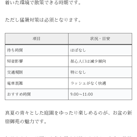
着いた環境で散策できる時期です。
ただし猛暑対策は必須となります。
項目
状況・目安
待ち時間
ほぼなし
帰省影響
都心人口は減少傾向
交通規制
特になし
電車混雑
ラッシュがなく快適
おすすめ時間
9:00〜11:00
真夏の青々とした庭園をゆったり楽しめるのが、お盆の新
宿御苑の魅力です。