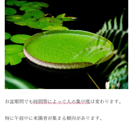
お盆期間でも
時間帯によって人の集中度
は変わります。
特に午前中に来園者が集まる傾向があります。