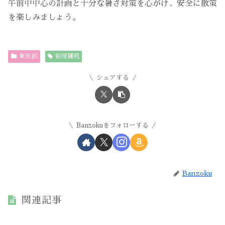
午前中中心の計画と十分な暑さ対策を心がけ、安全に散策
を楽しみましょう。
東京都
新宿御苑
シェアする
Banzokuをフォローする
Banzoku
関連記事