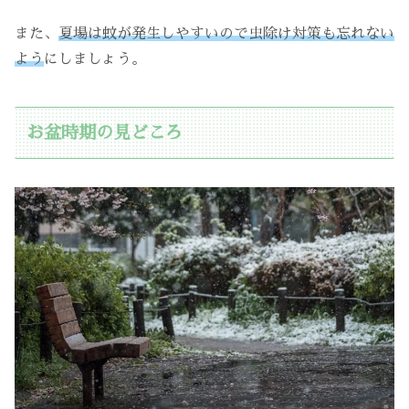
また、
夏場は蚊が発生しやすいので虫除け対策も忘れない
よう
にしましょう。
お盆時期の見どころ