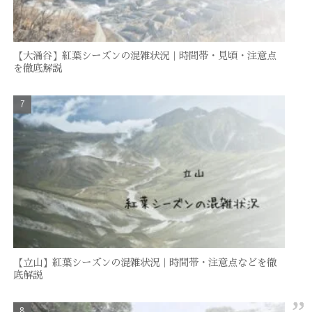
【大涌谷】紅葉シーズンの混雑状況｜時間帯・見頃・注意点
を徹底解説
【立山】紅葉シーズンの混雑状況｜時間帯・注意点などを徹
底解説