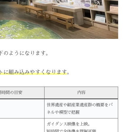
下のようになります。
トに組み込みやすくなります
。
要時間の目安
内容
世界遺産や絹産業遺産群の概要をパ
ネルや模型で把握
ガイダンス映像を上映。
短時間で全体像を理解可能