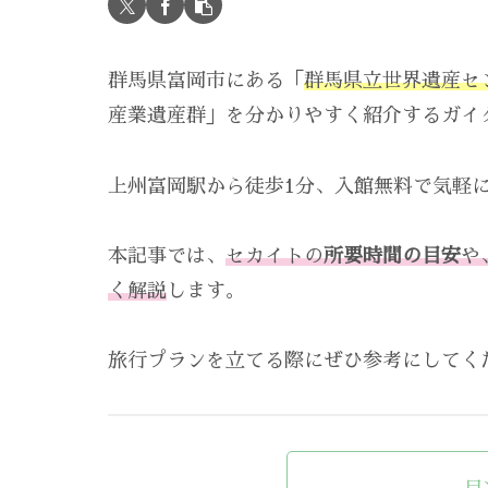
群馬県富岡市にある「
群馬県立世界遺産セ
産業遺産群」を分かりやすく紹介するガイ
上州富岡駅から徒歩1分、入館無料で気軽
本記事では、
セカイトの
所要時間の目安
や
く解説
します。
旅行プランを立てる際にぜひ参考にしてく