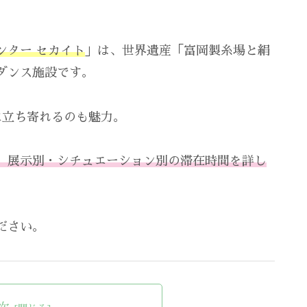
ンター セカイト
」は、世界遺産「富岡製糸場と絹
ダンス施設です。
に立ち寄れるのも魅力。
、展示別・シチュエーション別の滞在時間を詳し
ださい。