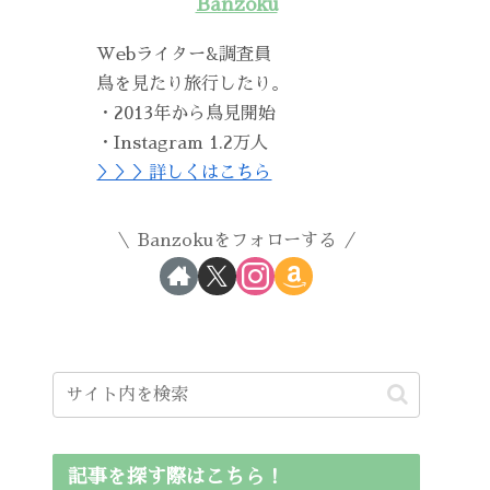
Banzoku
Webライター&調査員
鳥を見たり旅行したり。
・2013年から鳥見開始
・Instagram 1.2万人
＞＞＞詳しくはこちら
Banzokuをフォローする
記事を探す際はこちら！