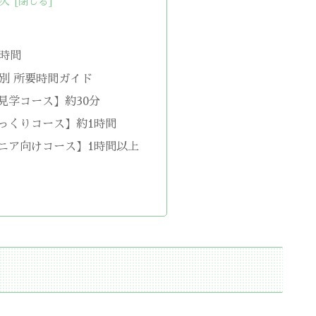
次
時間
別 所要時間ガイド
と見学コース】約30分
じっくりコース】約1時間
マニア向けコース】1時間以上