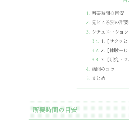
目
所要時間の目安
見どころ別の所要
シチュエーション
1.【サクッ
2.【体験＋
3.【研究・
訪問のコツ
まとめ
所要時間の目安