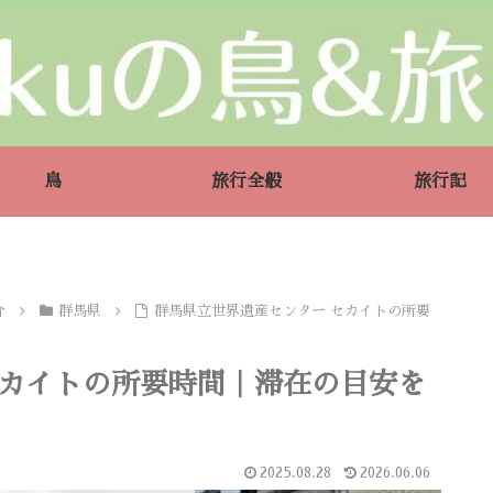
鳥
旅行全般
旅行記
介
群馬県
群馬県立世界遺産センター セカイトの所要
セカイトの所要時間｜滞在の目安を
2025.08.28
2026.06.06