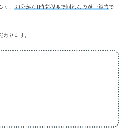
おり、
30分から1時間程度で回れるのが一般的
で
変わります。