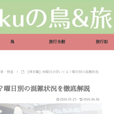
鳥
旅行全般
旅行記
列車・特急
【埼京線】何曜日が空いてる？曜日別の混雑状況
？曜日別の混雑状況を徹底解説
2026.01.25
2026.06.06