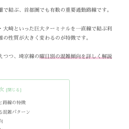
離で結ぶ、首都圏でも有数の重要通勤路線です。
・大崎といった巨大ターミナルを一直線で結ぶ利
雑の性質が大きく変わるのが特徴です。
えつつ、埼京線の
曜日別の混雑傾向を詳しく解説
次
と路線の特徴
る混雑パターン
向