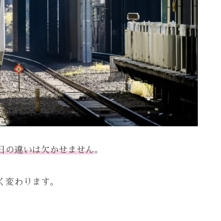
日の違いは欠かせません
。
く変わります。