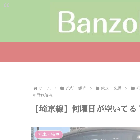
ホーム
旅行・観光
鉄道・交通
を徹底解説
【埼京線】何曜日が空いてる
列車・特急