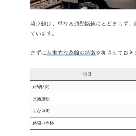
埼京線は、単なる通勤路線にとどまらず、
ています。
まずは
基本的な路線の特徴
を押さえておき
項目
路線区間
直通運転
主な車両
路線の性格