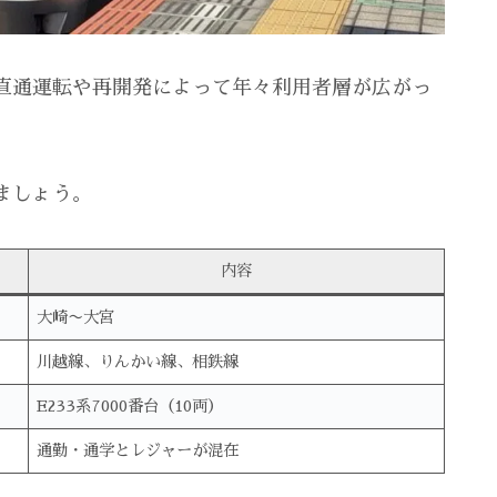
直通運転や再開発によって年々利用者層が広がっ
ましょう。
内容
大崎〜大宮
川越線、りんかい線、相鉄線
E233系7000番台（10両）
通勤・通学とレジャーが混在