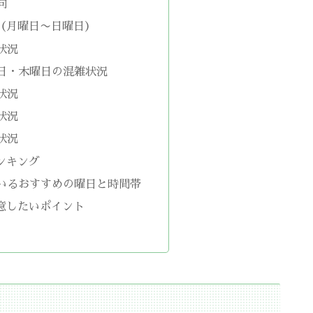
向
（月曜日〜日曜日）
状況
日・木曜日の混雑状況
状況
状況
状況
ンキング
いるおすすめの曜日と時間帯
意したいポイント