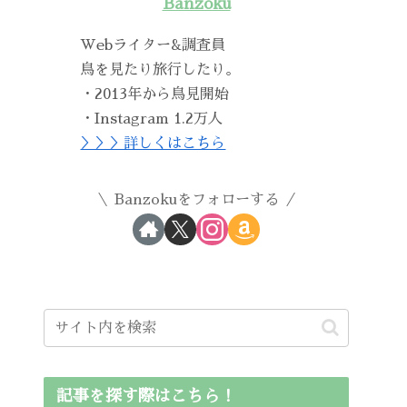
Banzoku
Webライター&調査員
鳥を見たり旅行したり。
・2013年から鳥見開始
・Instagram 1.2万人
＞＞＞詳しくはこちら
Banzokuをフォローする
記事を探す際はこちら！