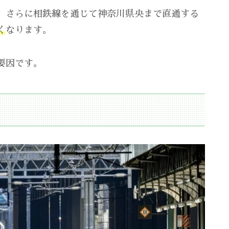
、さらに相鉄線を通じて神奈川県央まで直通する
く
なります。
要因です。