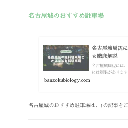
名古屋城のおすすめ駐車場
名古屋城周辺に
も徹底解説
名古屋城周辺には、
には制限があります
banzokubiology.com
名古屋城のおすすめ駐車場は、↑の記事を