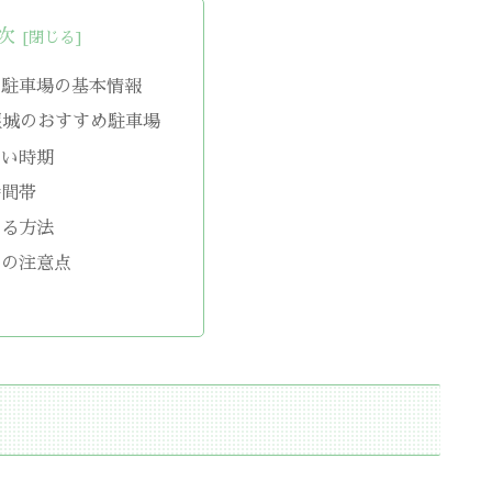
次
の駐車場の基本情報
屋城のおすすめ駐車場
すい時期
時間帯
ける方法
用の注意点