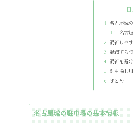
目
名古屋城
名古
混雑しや
混雑する
混雑を避
駐車場利
まとめ
名古屋城の駐車場の基本情報