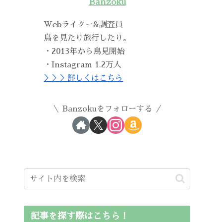
Banzoku
Webライター&調査員
鳥を見たり旅行したり。
・2013年から鳥見開始
・Instagram 1.2万人
＞＞＞詳しくはこちら
Banzokuをフォローする
記事を探す際はこちら！