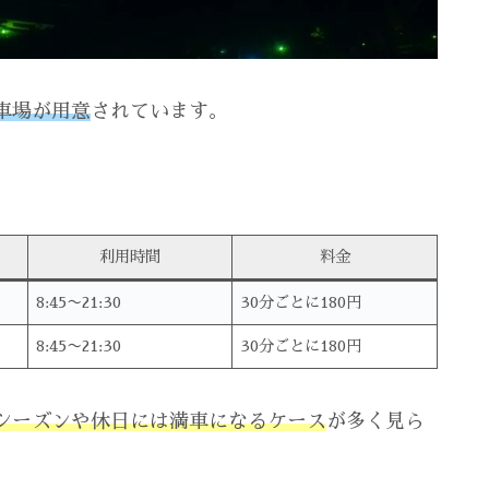
車場が用意
されています。
利用時間
料金
8:45〜21:30
30分ごとに180円
8:45〜21:30
30分ごとに180円
シーズンや休日には満車になるケース
が多く見ら