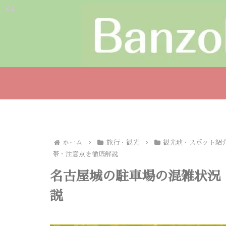
ホーム
旅行・観光
観光地・スポット紹
帯・注意点を徹底解説
名古屋城の駐車場の混雑状況
説