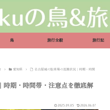
鳥
旅行全般
旅行記
介
愛知県
名古屋城の駐車場の混雑状況｜時期・時間
｜時期・時間帯・注意点を徹底解
2025.09.05
2026.06.07