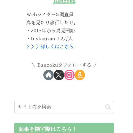
Banzoku
Webライター&調査員
鳥を見たり旅行したり。
・2013年から鳥見開始
・Instagram 1.2万人
＞＞＞詳しくはこちら
Banzokuをフォローする
記事を探す際はこちら！