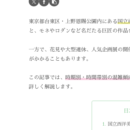
東京都台東区・上野恩賜公園内にある
国立
と、モネやロダンなど名だたる巨匠の作品
一方で、花見や大型連休、人気企画展の開
がかかることもあります。
この記事では、
時期別・時間帯別の混雑傾
詳しく解説します。
目
国立西洋