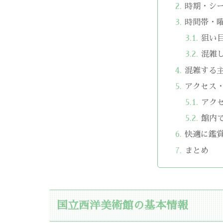
時期・シ
時間帯・
狙い
混雑
混雑する
アクセス
アク
館内
快適に鑑
まとめ
国立西洋美術館の基本情報