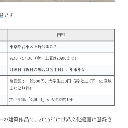
報
です。
内容
東京都台東区上野公園7-7
9:30〜17:30（金・土曜は20:00まで）
月曜日（祝日の場合は翌平日）、年末年始
常設展：一般500円、大学生250円（高校生以下・65歳以
上など無料）
JR上野駅「公園口」から徒歩約1分
の建築作品で、2016年に世界文化遺産に登録さ