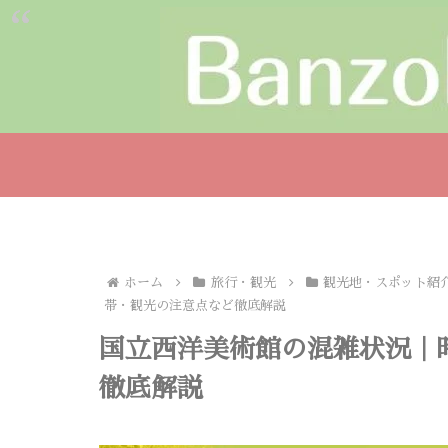
ホーム
旅行・観光
観光地・スポット紹
帯・観光の注意点など徹底解説
国立西洋美術館の混雑状況｜
徹底解説