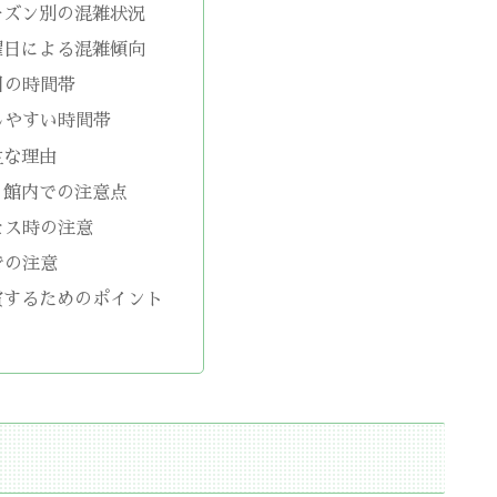
ーズン別の混雑状況
曜日による混雑傾向
目の時間帯
しやすい時間帯
主な理由
・館内での注意点
セス時の注意
での注意
賞するためのポイント