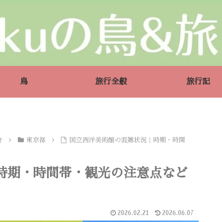
鳥
旅行全般
旅行記
介
東京都
国立西洋美術館の混雑状況｜時期・時間
時期・時間帯・観光の注意点など
2026.02.21
2026.06.07