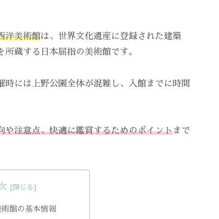
西洋美術館
は、世界文化遺産に登録された建築
を所蔵する日本屈指の美術館です。
催時には上野公園全体が混雑し、入館までに時間
向や注意点、快適に鑑賞するためのポイント
まで
次
美術館の基本情報