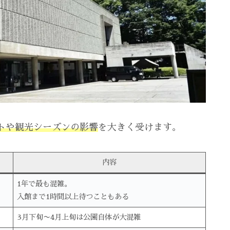
トや観光シーズンの影響
を大きく受けます。
内容
1年で最も混雑。
入館まで1時間以上待つこともある
3月下旬〜4月上旬は公園自体が大混雑