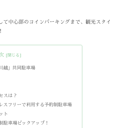
して中心部のコインパーキングまで、観光スタイ
！
次
川越」共同駐車場
セスは？
レスフリーで利用する予約制駐車場
ット
制駐車場ピックアップ！