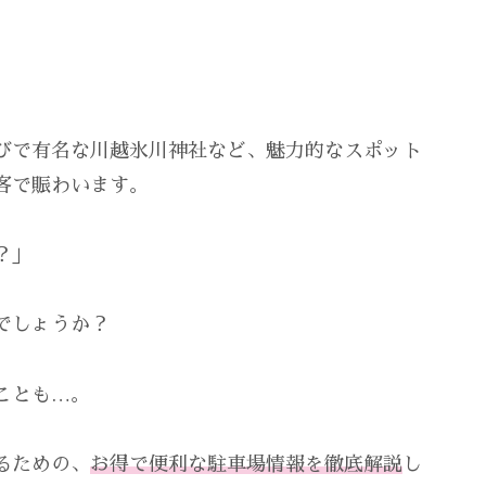
びで有名な川越氷川神社など、魅力的なスポット
客で賑わいます。
？」
でしょうか？
ことも…。
るための、
お得で便利な駐車場情報を徹底解説
し