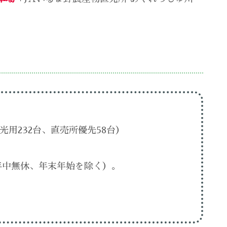
用232台、直売所優先58台）
（年中無休、年末年始を除く）。