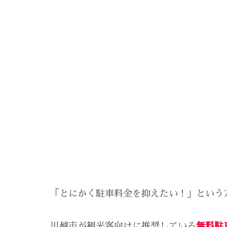
「とにかく駐車料金を抑えたい！」という
川越市が観光客向けに推奨している
無料駐