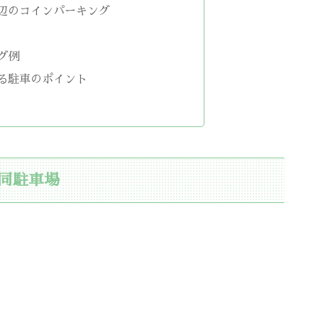
辺のコインパーキング
グ例
る駐車のポイント
同駐車場