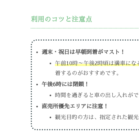
利用のコツと注意点
週末・祝日は早朝到着がマスト！
午前10時～午後2時頃は満車にな
着するのがおすすめです。
午後6時には閉鎖！
時間を過ぎると車の出し入れがで
直売所優先エリアに注意！
観光目的の方は、指定された観光