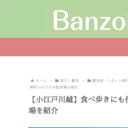
ホーム
旅行・観光
観光地・スポット紹
無料のおすすめ駐車場を紹介
【小江戸川越】食べ歩きにも
場を紹介