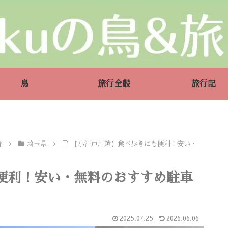
鳥
旅行全般
旅行記
介
埼玉県
【小江戸川越】食べ歩きにも便利！安い・
便利！安い・無料のおすすめ駐車
2025.07.25
2026.06.06