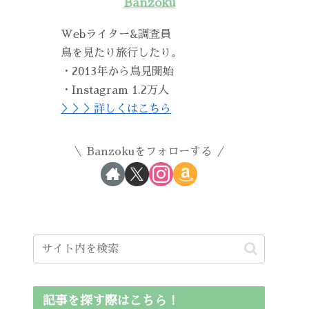
Banzoku
Webライター&調査員
鳥を見たり旅行したり。
・2013年から鳥見開始
・Instagram 1.2万人
＞＞＞詳しくはこちら
Banzokuをフォローする
記事を探す際はこちら！