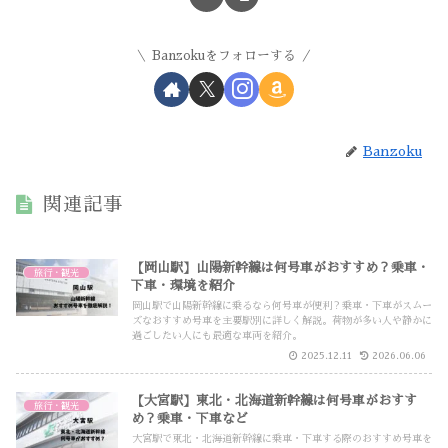
Banzokuをフォローする
Banzoku
関連記事
【岡山駅】山陽新幹線は何号車がおすすめ？乗車・
旅行・観光
下車・環境を紹介
岡山駅で山陽新幹線に乗るなら何号車が便利？乗車・下車がスムー
ズなおすすめ号車を主要駅別に詳しく解説。荷物が多い人や静かに
過ごしたい人にも最適な車両を紹介。
2025.12.11
2026.06.06
【大宮駅】東北・北海道新幹線は何号車がおすす
旅行・観光
め？乗車・下車など
大宮駅で東北・北海道新幹線に乗車・下車する際のおすすめ号車を