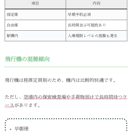
項目
内容
指定席
早期予約必須
自由席
長時間並ぶ可能性あり
駅構内
入場規制レベルの混雑も発生
飛行機の混雑傾向
飛行機は座席定員制のため、機内は比較的快適です。
ただし、
空港内の保安検査場や手荷物預けで長時間待つケ
ース
があります。
早朝便