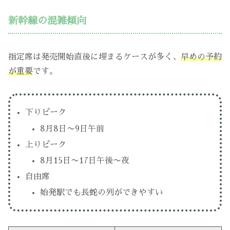
新幹線の混雑傾向
指定席は発売開始直後に埋まるケースが多く、
早めの予約
が重要
です。
下りピーク
8月8日〜9日午前
上りピーク
8月15日〜17日午後〜夜
自由席
始発駅でも長蛇の列ができやすい