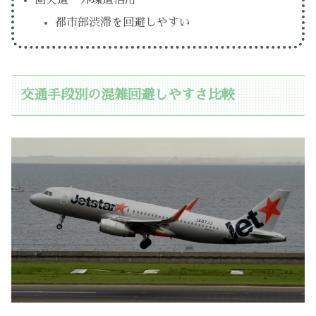
圏央道・外環道活用
都市部渋滞を回避しやすい
交通手段別の混雑回避しやすさ比較