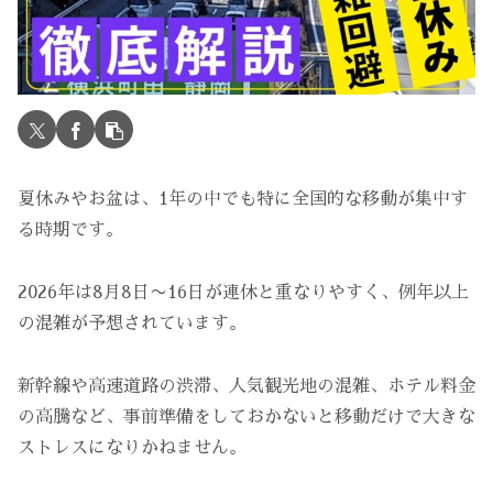
夏休みやお盆は、1年の中でも特に全国的な移動が集中す
る時期です。
2026年は8月8日〜16日が連休と重なりやすく、例年以上
の混雑が予想されています。
新幹線や高速道路の渋滞、人気観光地の混雑、ホテル料金
の高騰など、事前準備をしておかないと移動だけで大きな
ストレスになりかねません。