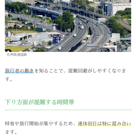
名神高速道路
旅行者の動き
を知ることで、混雑回避がしやすくなりま
す。
下り方面が混雑する時間帯
帰省や旅行開始が集中するため、
連休初日は特に混み合い
ます。