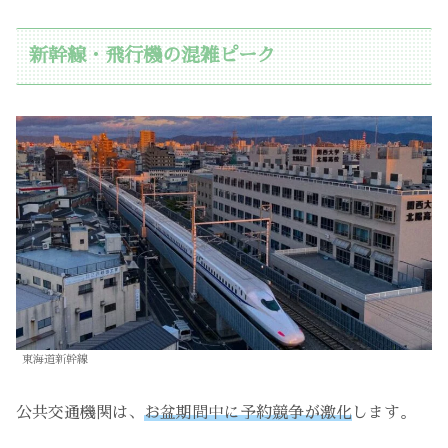
新幹線・飛行機の混雑ピーク
東海道新幹線
公共交通機関は、
お盆期間中に予約競争が激化
します。