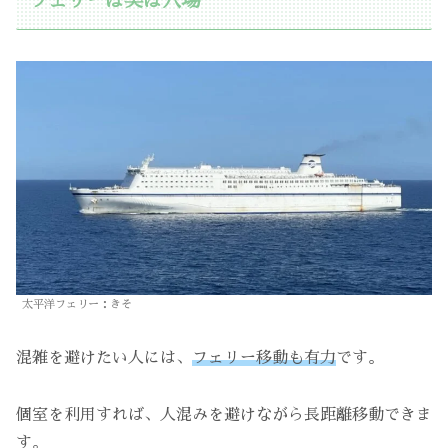
フェリーは実は穴場
太平洋フェリー：きそ
混雑を避けたい人には、
フェリー移動も有力
です。
個室を利用すれば、人混みを避けながら長距離移動できま
す。