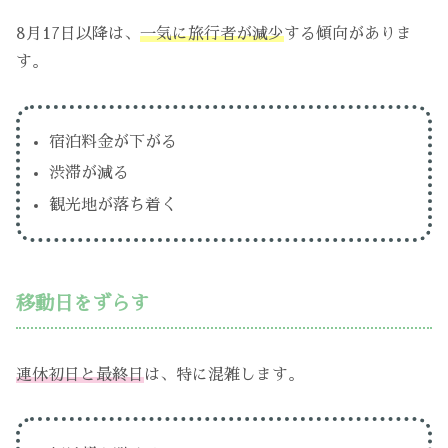
8月17日以降は、
一気に旅行者が減少
する傾向がありま
す。
宿泊料金が下がる
渋滞が減る
観光地が落ち着く
移動日をずらす
連休初日と最終日
は、特に混雑します。