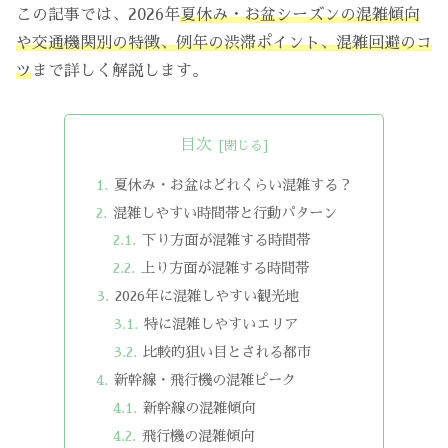
この記事では、2026年
夏休み・お盆シーズンの混雑傾向
や交通機関別の特徴、例年の渋滞ポイント、混雑回避のコ
ツ
まで詳しく解説します。
目次
夏休み・お盆はどれくらい混雑する？
混雑しやすい時間帯と行動パターン
下り方面が混雑する時間帯
上り方面が混雑する時間帯
2026年に混雑しやすい観光地
特に混雑しやすいエリア
比較的狙い目とされる都市
新幹線・飛行機の混雑ピーク
新幹線の混雑傾向
飛行機の混雑傾向