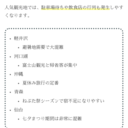
人気観光地では、
駐車場待ちや飲食店の行列も発生
しやす
くなります。
軽井沢
避暑地需要で大混雑
河口湖
富士山観光と帰省客が集中
沖縄
夏休み旅行の定番
青森
ねぶた祭シーズンで宿不足になりやすい
仙台
七夕まつり期間は非常に混雑