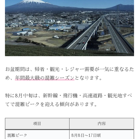
お盆期間は、帰省・観光・レジャー需要が一気に重なるた
め、
年間最大級の混雑シーズン
となります。
特に8月中旬は、新幹線・飛行機・高速道路・観光地すべ
てで混雑ピークを迎える傾向があります。
項目
内容
混雑ピーク
8月8日〜17日頃