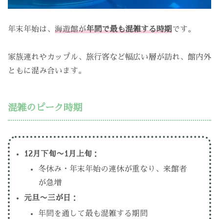
年末年始は、
海遊館が
年間で最も混雑する時期
です。
家族連れやカップル、旅行客など幅広い層が訪れ、館内外
ともに混み合います。
混雑のピーク時期
12月下旬〜1月上旬
：
冬休み・年末年始の連休が重なり、来館者
が急増
元旦〜三が日
：
年間を通して最も混雑する期間