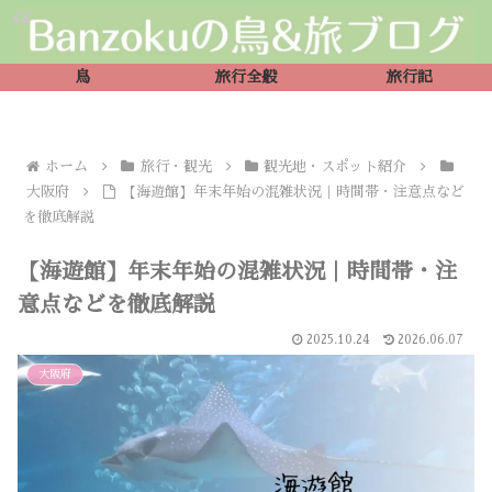
鳥
旅行全般
旅行記
ホーム
旅行・観光
観光地・スポット紹介
大阪府
【海遊館】年末年始の混雑状況｜時間帯・注意点など
を徹底解説
【海遊館】年末年始の混雑状況｜時間帯・注
意点などを徹底解説
2025.10.24
2026.06.07
大阪府