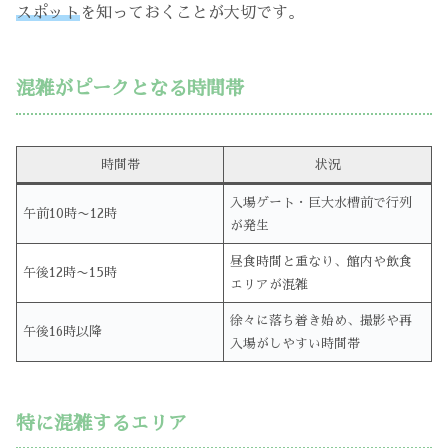
スポット
を知っておくことが大切です。
混雑がピークとなる時間帯
時間帯
状況
入場ゲート・巨大水槽前で行列
午前10時〜12時
が発生
昼食時間と重なり、館内や飲食
午後12時〜15時
エリアが混雑
徐々に落ち着き始め、撮影や再
午後16時以降
入場がしやすい時間帯
特に混雑するエリア