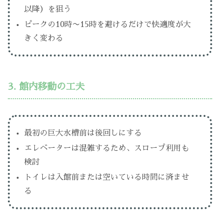
以降）を狙う
ピークの10時〜15時を避けるだけで快適度が大
きく変わる
3. 館内移動の工夫
最初の巨大水槽前は後回しにする
エレベーターは混雑するため、スロープ利用も
検討
トイレは入館前または空いている時間に済ませ
る