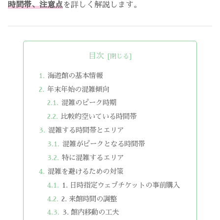
時間帯、注意点
を詳しく解説します。
目次
海遊館の基本情報
年末年始の混雑傾向
混雑のピーク時期
比較的空いている時間帯
混雑する時間帯とエリア
混雑がピークとなる時間帯
特に混雑するエリア
混雑を避けるための対策
1. 日時指定ウェブチケットの事前購入
2. 来館時間の調整
3. 館内移動の工夫