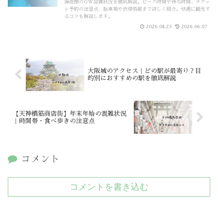
海遊館のGW混雑状況を徹底解説。ピーク時間や待ち時間、チケッ
ト予約の注意点、駐車場や渋滞情報まで詳しく紹介。快適に観光す
るコツも解説します。
2026.04.23
2026.06.07
大阪城のアクセス｜どの駅が最寄り？目
的別におすすめの駅を徹底解説
【天神橋筋商店街】年末年始の混雑状況
｜時間帯・食べ歩きの注意点
コメント
コメントを書き込む