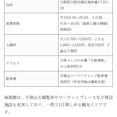
大阪府大阪市港区海岸通1丁目1-
住所
10
平日10:30〜20:00、土日祝
営業時間
9:30〜20:00（最終入館は閉館1
時間前）
大人2,700〜3,200円、こども
入館料
1,400〜1,650円、幼児700円、2
歳以下無料
大阪メトロ中央線「大阪港駅」
アクセス
から徒歩約5分
天保山ハーバービレッジ駐車場
駐車場
利用可（年末年始は満車注意）
海遊館は、天保山大観覧車やマーケットプレースなど周辺
施設も充実しており、一帯で1日楽しめる観光エリアで
す。