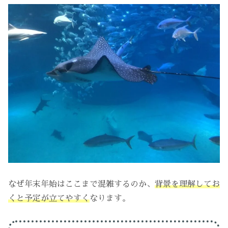
なぜ年末年始はここまで混雑するのか、
背景を理解してお
くと予定が立てやすく
なります。