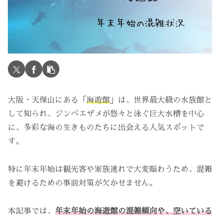
大阪・天保山にある「
海遊館
」は、世界最大級の水族館と
して知られ、ジンベエザメが悠々と泳ぐ巨大水槽を中心
に、多彩な海の生きものたちに出会える人気スポットで
す。
特に年末年始は観光客や家族連れで大変賑わうため、混雑
を避けるための事前対策が欠かせません。
本記事では、
年末年始の海遊館の混雑傾向や、空いている