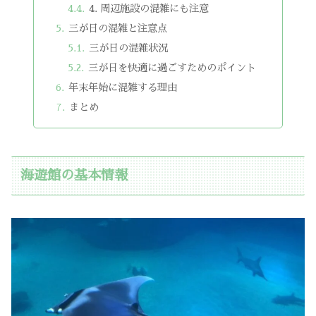
4. 周辺施設の混雑にも注意
三が日の混雑と注意点
三が日の混雑状況
三が日を快適に過ごすためのポイント
年末年始に混雑する理由
まとめ
海遊館の基本情報