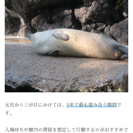
元旦から三が日にかけては、
1年で最も混み合う期間
で
す。
入場待ちや館内の滞留を想定して行動するのがおすすめで