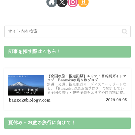
記事を探す際はこちら！
【全国の旅・観光記録】エリア・目的別ガイドマ
ップ｜Banzokuの鳥＆旅ブログ
鉄道・交通、観光地巡り、ディズニーリゾートな
ど、「Banzokuの鳥＆旅ブログ」で紹介してい
る全国の旅行・観光記録をエリアや目的別に整理
しました。あなたが行きたい場所の情報を、この
2026.06.08
banzokubiology.com
ガイドマップからスムーズに見つけていただけま
す。
夏休み・お盆の旅行に向けて！