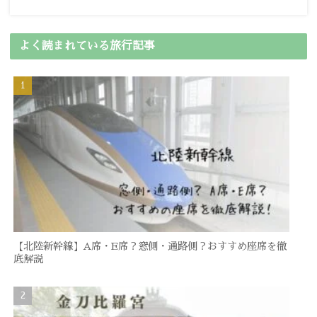
よく読まれている旅行記事
【北陸新幹線】A席・E席？窓側・通路側？おすすめ座席を徹
底解説