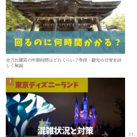
金刀比羅宮の所要時間はどれくらい？参拝・観光の目安を詳
しく解説