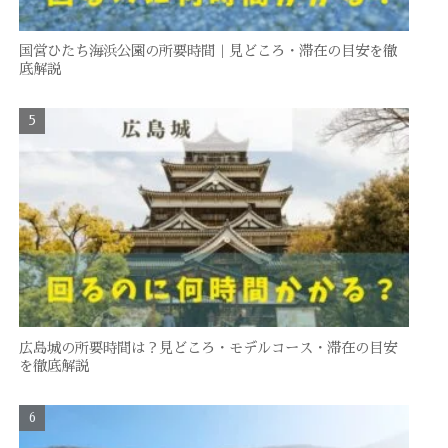
国営ひたち海浜公園の所要時間｜見どころ・滞在の目安を徹
底解説
広島城の所要時間は？見どころ・モデルコース・滞在の目安
を徹底解説