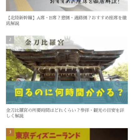
【北陸新幹線】A席・E席？窓側・通路側？おすすめ座席を徹
底解説
金刀比羅宮の所要時間はどれくらい？参拝・観光の目安を詳
しく解説