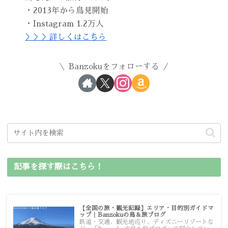
・2013年から鳥見開始
・Instagram 1.2万人
＞＞＞詳しくはこちら
Banzokuをフォローする
記事を探す際はこちら！
【全国の旅・観光記録】エリア・目的別ガイドマ
ップ｜Banzokuの鳥＆旅ブログ
鉄道・交通、観光地巡り、ディズニーリゾートな