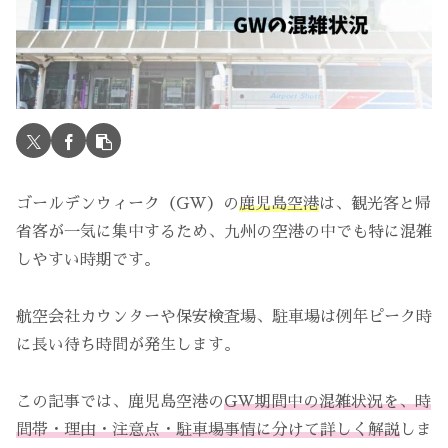
ゴールデンウィーク（GW）の
鹿児島空港
は、観光客と帰
省客が一気に集中するため、九州の空港の中でも特に混雑
しやすい時期です。
航空会社カウンターや保安検査場、駐車場は例年ピーク時
に長い待ち時間が発生します。
この記事では、鹿児島空港の
GW期間中の混雑状況を、時
間帯・理由・注意点・駐車場事情に分けて詳しく解説
しま