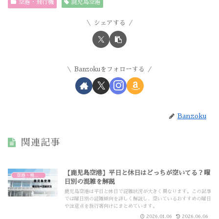
空港・飛行機
鹿児島空港
シェアする
Banzokuをフォローする
Banzoku
関連記事
【鹿児島空港】平日と休日はどっちが空いてる？曜
空港・飛行機
日別の混雑を解説
鹿児島空港は平日と休日で混雑状況が大きく異なります。この記事
では曜日別の混雑傾向を詳しく解説し、空いているおすすめの曜日
や注意点を旅行客向けにまとめています。
2026.01.06
2026.06.06