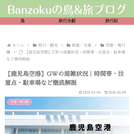
鳥
旅行全般
旅行記
ホーム
旅行・観光
鉄道・交通
空港・飛行
機
【鹿児島空港】GWの混雑状況｜時間帯・注意点・駐車場
など徹底解説
【鹿児島空港】GWの混雑状況｜時間帯・注
意点・駐車場など徹底解説
2026.01.06
2026.06.06
空港・飛行機