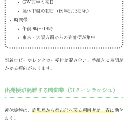
GW前半の初日
連休中盤の初日（例年5月3日頃）
時間帯
午前9時〜13時
東京・大阪方面からの到着便が集中
到着ロビーやレンタカー受付が混み合い、手続きに時間が
かかる傾向があります。
出発便が混雑する時間帯（Uターンラッシュ）
連休終盤は、
鹿児島から都市部へ戻る利用者が一斉に
動き
ます。