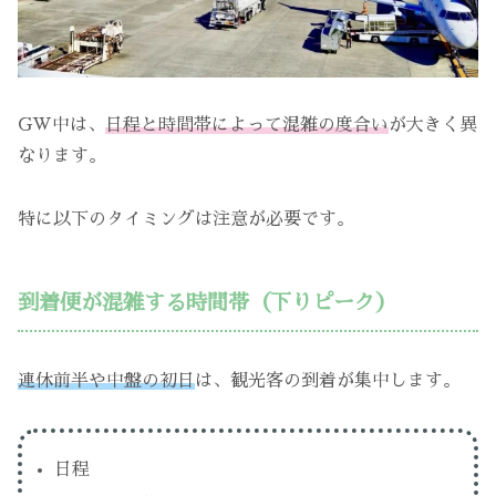
GW中は、
日程と時間帯によって混雑の度合い
が大きく異
なります。
特に以下のタイミングは注意が必要です。
到着便が混雑する時間帯（下りピーク）
連休前半や中盤の初日
は、観光客の到着が集中します。
日程