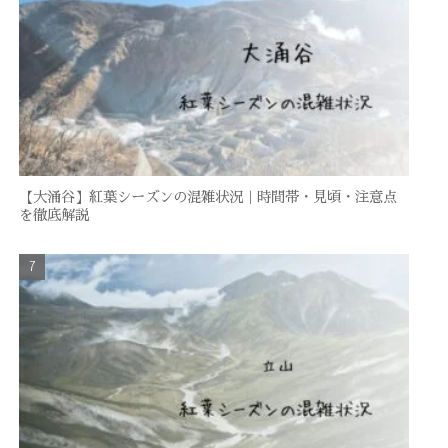
【大涌谷】紅葉シーズンの混雑状況｜時間帯・見頃・注意点
を徹底解説