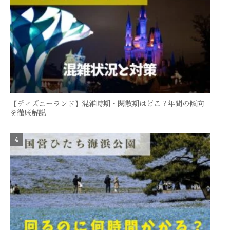
【ディズニーランド】混雑時期・閑散期はどこ？年間の傾向
を徹底解説