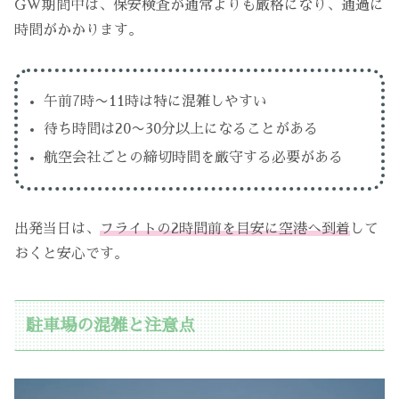
GW期間中は、保安検査が通常よりも厳格になり、通過に
時間がかかります。
午前7時〜11時は特に混雑しやすい
待ち時間は20〜30分以上になることがある
航空会社ごとの締切時間を厳守する必要がある
出発当日は、
フライトの2時間前を目安に空港へ到着
して
おくと安心です。
駐車場の混雑と注意点