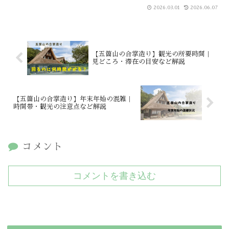
2026.03.01
2026.06.07
【五箇山の合掌造り】観光の所要時間｜
見どころ・滞在の目安など解説
【五箇山の合掌造り】年末年始の混雑｜
時間帯・観光の注意点など解説
コメント
コメントを書き込む