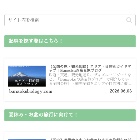
記事を探す際はこちら！
【全国の旅・観光記録】エリア・目的別ガイドマ
ップ｜Banzokuの鳥＆旅ブログ
鉄道・交通、観光地巡り、ディズニーリゾートな
ど、「Banzokuの鳥＆旅ブログ」で紹介してい
る全国の旅行・観光記録をエリアや目的別に整理
しました。あなたが行きたい場所の情報を、この
2026.06.08
banzokubiology.com
ガイドマップからスムーズに見つけていただけま
す。
夏休み・お盆の旅行に向けて！