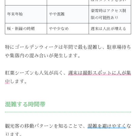
豪雪時はアクセス制
年末年始
やや混雑
限の可能性あり
桜・新緑の時期
やや少なめ
週末は人出が増える
特にゴールデンウィークは年間で最も混雑し、駐車場待ち
や集落内の混み合いが発生します。
紅葉シーズンも人気が高く、
週末は撮影スポットに人が集
中
します。
混雑する時間帯
観光客の移動パターンを知ることで、
混雑を避けやすく
な
ります。