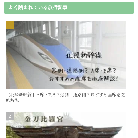
よく読まれている旅行記事
【北陸新幹線】A席・E席？窓側・通路側？おすすめ座席を徹
底解説