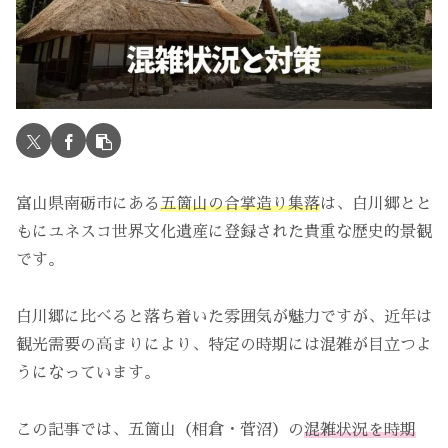
富山県南砺市にある
五箇山の合掌造り集落
は、白川郷とと
もにユネスコ世界文化遺産に登録された貴重な歴史的景観
です。
白川郷に比べると落ち着いた雰囲気が魅力ですが、近年は
観光需要の高まりにより、特定の時期には混雑が目立つよ
うになっています。
この記事では、五箇山（相倉・菅沼）の
混雑状況を時期