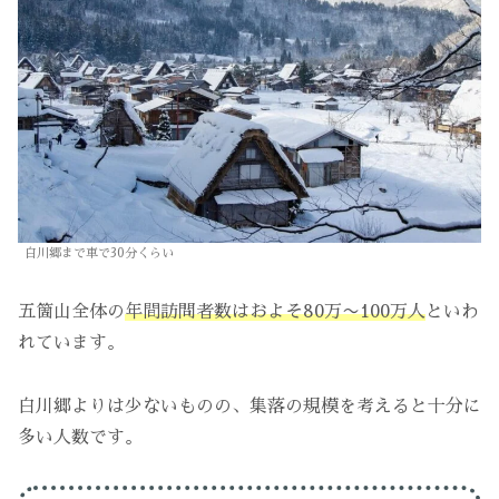
白川郷まで車で30分くらい
五箇山全体の
年間訪問者数はおよそ80万〜100万人
といわ
れています。
白川郷よりは少ないものの、集落の規模を考えると十分に
多い人数です。