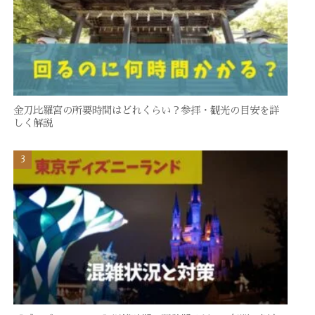
金刀比羅宮の所要時間はどれくらい？参拝・観光の目安を詳
しく解説