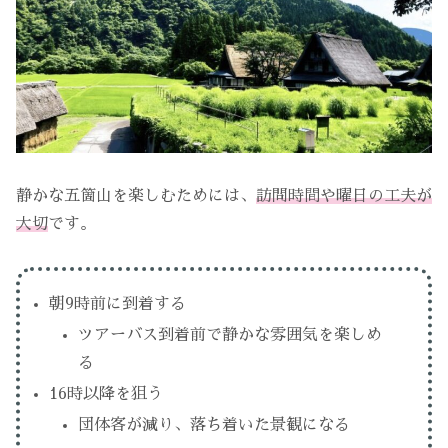
静かな五箇山を楽しむためには、
訪問時間や曜日の工夫が
大切
です。
朝9時前に到着する
ツアーバス到着前で静かな雰囲気を楽しめ
る
16時以降を狙う
団体客が減り、落ち着いた景観になる