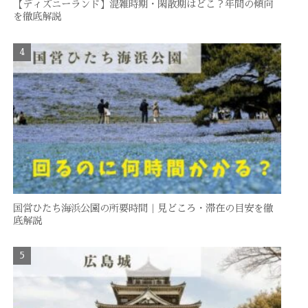
【ディズニーランド】混雑時期・閑散期はどこ？年間の傾向
を徹底解説
国営ひたち海浜公園の所要時間｜見どころ・滞在の目安を徹
底解説