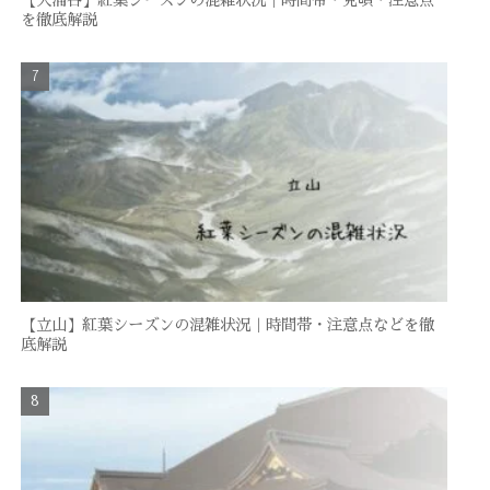
【大涌谷】紅葉シーズンの混雑状況｜時間帯・見頃・注意点
を徹底解説
【立山】紅葉シーズンの混雑状況｜時間帯・注意点などを徹
底解説